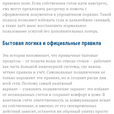
правовое поле. Если собственник готов идти навстречу,
ему могут предложить рассрочку и помочь с
оформлением документов в упрощённом порядке. Такой
подход позволяет избежать суда и дальнейших санкций,
а также даёт шанс восстановить нормальное
пользование услугой без дополнительных потерь.
Бытовая логика и официальные правила
Эта история напоминает, что привычные бытовые
процессы — от подачи воды до отвода стоков — работают
как часть большой инженерной системы, где важны
чёткие правила и учёт. Самовольные подключения не
только нарушают эти правила, но и создают риски для
всей сети. Поэтому самый надёжный
вариант — узаконить подключение заранее: это избавит
от неожиданных счетов и сохранит комфорт в доме. В
конечном счёте ответственность за коммуникации лежит
на собственнике, и именно от его своевременных
действий зависит, останется ли обычный унитаз просто