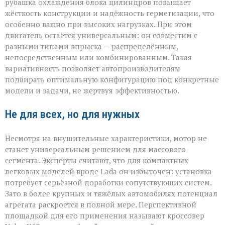
рубашка охлаждения блока цилиндров повышает
жёсткость конструкции и надёжность герметизации, что
особенно важно при высоких нагрузках. При этом
двигатель остаётся универсальным: он совместим с
разными типами впрыска — распределённым,
непосредственным или комбинированным. Такая
вариативность позволяет автопроизводителям
подбирать оптимальную конфигурацию под конкретные
модели и задачи, не жертвуя эффективностью.
Не для всех, но для нужных
Несмотря на внушительные характеристики, мотор не
станет универсальным решением для массового
сегмента. Эксперты считают, что для компактных
легковых моделей вроде Lada он избыточен: установка
потребует серьёзной доработки сопутствующих систем.
Зато в более крупных и тяжёлых автомобилях потенциал
агрегата раскроется в полной мере. Перспективной
площадкой для его применения называют кроссовер