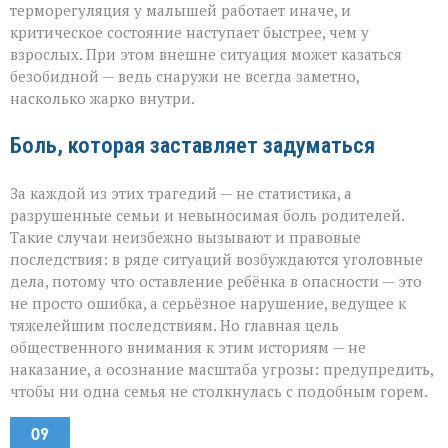
терморегуляция у малышей работает иначе, и
критическое состояние наступает быстрее, чем у
взрослых. При этом внешне ситуация может казаться
безобидной — ведь снаружи не всегда заметно,
насколько жарко внутри.
Боль, которая заставляет задуматься
За каждой из этих трагедий — не статистика, а
разрушенные семьи и невыносимая боль родителей.
Такие случаи неизбежно вызывают и правовые
последствия: в ряде ситуаций возбуждаются уголовные
дела, потому что оставление ребёнка в опасности — это
не просто ошибка, а серьёзное нарушение, ведущее к
тяжелейшим последствиям. Но главная цель
общественного внимания к этим историям — не
наказание, а осознание масштаба угрозы: предупредить,
чтобы ни одна семья не столкнулась с подобным горем.
09