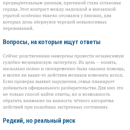
предварительным данным, причиной стала остановка
сердца. Этот контраст между надеждой и внезапной
утратой особенно тяжело отозвался у близких, для
которых день обернулся чередой невыносимых
переживаний.
Вопросы, на которые ищут ответы
Сейчас родственники намерены провести независимую
судебно‑медицинскую экспертизу. Их цель — понять,
насколько полно и своевременно была оказана помощь,
и могли ли какие‑то действия медиков изменить исход.
Если проверка выявит нарушения, семья планирует
добиваться официального разбирательства. Для них это
не только способ найти ответы, но и возможность
обратить внимание на важность чёткого алгоритма
действий при подобных экстренных состояниях.
Редкий, но реальный риск