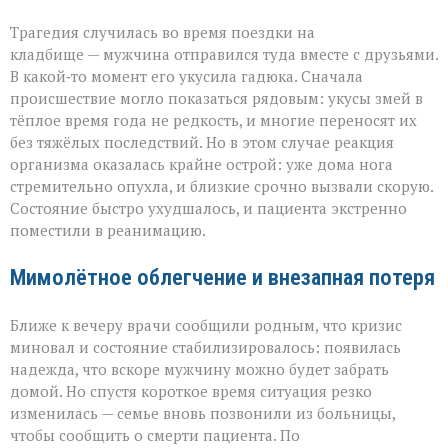
Трагедия случилась во время поездки на
кладбище — мужчина отправился туда вместе с друзьями.
В какой‑то момент его укусила гадюка. Сначала
происшествие могло показаться рядовым: укусы змей в
тёплое время года не редкость, и многие переносят их
без тяжёлых последствий. Но в этом случае реакция
организма оказалась крайне острой: уже дома нога
стремительно опухла, и близкие срочно вызвали скорую.
Состояние быстро ухудшалось, и пациента экстренно
поместили в реанимацию.
Мимолётное облегчение и внезапная потеря
Ближе к вечеру врачи сообщили родным, что кризис
миновал и состояние стабилизировалось: появилась
надежда, что вскоре мужчину можно будет забрать
домой. Но спустя короткое время ситуация резко
изменилась — семье вновь позвонили из больницы,
чтобы сообщить о смерти пациента. По