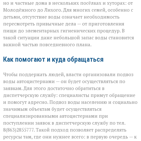
но и частные дома в нескольких посёлках и хуторах: от
Молодёжного до Лихого. Для многих семей, особенно с
детьми, отсутствие воды означает необходимость
пересмотреть привычные дела — от приготовления
пищи до элементарных гигиенических процедур. В
такой ситуации даже небольшой запас воды становится
важной частью повседневного плана.
Как помогают и куда обращаться
Чтобы поддержать людей, власти организовали подвоз
воды автоцистернами — он будет осуществляться по
заявкам. Для этого достаточно обратиться в
диспетчерскую службу: специалисты примут обращение
и помогут адресно. Подвоз воды населению и социально
значимым объектам будет осуществляться
специализированными автоцистернами при
поступлении заявок в диспетчерскую службу по тел.
8(863)2855777. Такой подход позволяет распределять
ресурсы там, где они нужнее всего: в первую очередь — к