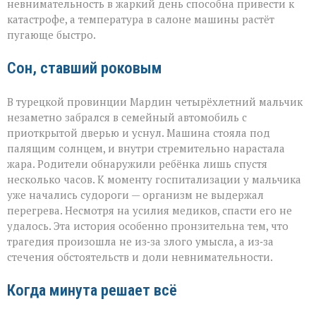
невнимательность в жаркий день способна привести к
катастрофе, а температура в салоне машины растёт
пугающе быстро.
Сон, ставший роковым
В турецкой провинции Мардин четырёхлетний мальчик
незаметно забрался в семейный автомобиль с
приоткрытой дверью и уснул. Машина стояла под
палящим солнцем, и внутри стремительно нарастала
жара. Родители обнаружили ребёнка лишь спустя
несколько часов. К моменту госпитализации у мальчика
уже начались судороги — организм не выдержал
перегрева. Несмотря на усилия медиков, спасти его не
удалось. Эта история особенно пронзительна тем, что
трагедия произошла не из‑за злого умысла, а из‑за
стечения обстоятельств и доли невнимательности.
Когда минута решает всё