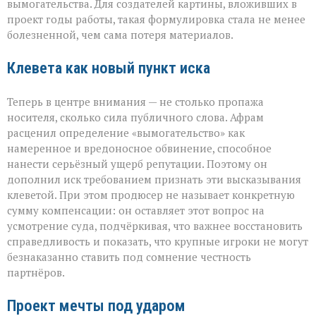
вымогательства. Для создателей картины, вложивших в
проект годы работы, такая формулировка стала не менее
болезненной, чем сама потеря материалов.
Клевета как новый пункт иска
Теперь в центре внимания — не столько пропажа
носителя, сколько сила публичного слова. Афрам
расценил определение «вымогательство» как
намеренное и вредоносное обвинение, способное
нанести серьёзный ущерб репутации. Поэтому он
дополнил иск требованием признать эти высказывания
клеветой. При этом продюсер не называет конкретную
сумму компенсации: он оставляет этот вопрос на
усмотрение суда, подчёркивая, что важнее восстановить
справедливость и показать, что крупные игроки не могут
безнаказанно ставить под сомнение честность
партнёров.
Проект мечты под ударом