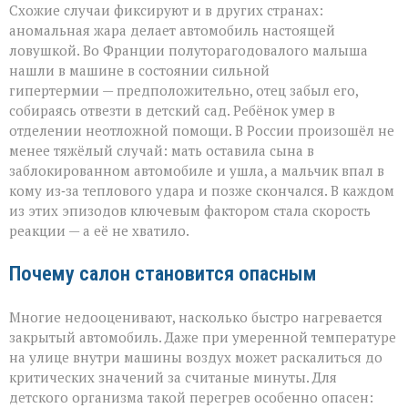
Схожие случаи фиксируют и в других странах:
аномальная жара делает автомобиль настоящей
ловушкой. Во Франции полуторагодовалого малыша
нашли в машине в состоянии сильной
гипертермии — предположительно, отец забыл его,
собираясь отвезти в детский сад. Ребёнок умер в
отделении неотложной помощи. В России произошёл не
менее тяжёлый случай: мать оставила сына в
заблокированном автомобиле и ушла, а мальчик впал в
кому из‑за теплового удара и позже скончался. В каждом
из этих эпизодов ключевым фактором стала скорость
реакции — а её не хватило.
Почему салон становится опасным
Многие недооценивают, насколько быстро нагревается
закрытый автомобиль. Даже при умеренной температуре
на улице внутри машины воздух может раскалиться до
критических значений за считаные минуты. Для
детского организма такой перегрев особенно опасен: