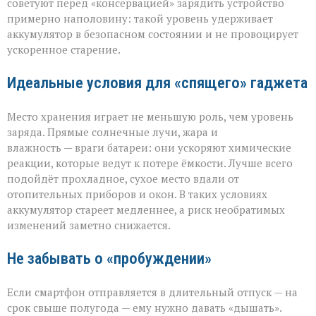
советуют перед «консервацией» зарядить устройство
примерно наполовину: такой уровень удерживает
аккумулятор в безопасном состоянии и не провоцирует
ускоренное старение.
Идеальные условия для «спящего» гаджета
Место хранения играет не меньшую роль, чем уровень
заряда. Прямые солнечные лучи, жара и
влажность — враги батареи: они ускоряют химические
реакции, которые ведут к потере ёмкости. Лучше всего
подойдёт прохладное, сухое место вдали от
отопительных приборов и окон. В таких условиях
аккумулятор стареет медленнее, а риск необратимых
изменений заметно снижается.
Не забывать о «пробуждении»
Если смартфон отправляется в длительный отпуск — на
срок свыше полугода — ему нужно давать «дышать».