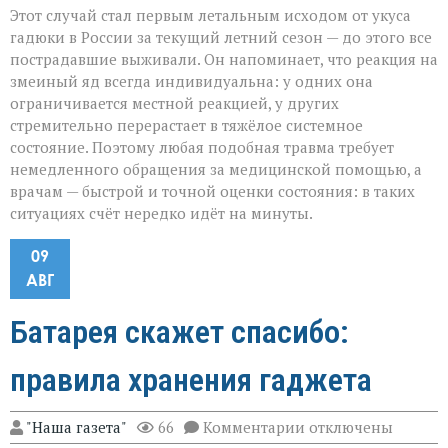
Этот случай стал первым летальным исходом от укуса
гадюки в России за текущий летний сезон — до этого все
пострадавшие выживали. Он напоминает, что реакция на
змеиный яд всегда индивидуальна: у одних она
ограничивается местной реакцией, у других
стремительно перерастает в тяжёлое системное
состояние. Поэтому любая подобная травма требует
немедленного обращения за медицинской помощью, а
врачам — быстрой и точной оценки состояния: в таких
ситуациях счёт нередко идёт на минуты.
09
АВГ
Батарея скажет спасибо:
правила хранения гаджета
к
"Наша газета"
66
Комментарии
отключены
записи