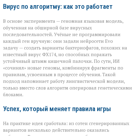
Вирус по алгоритму: как это работает
В основе эксперимента — геномная языковая модель,
обученная на обширной базе вирусных
последовательностей. Учёные не программировали
каждый ген вручную: они задали нейросети Evo
задачу — создать варианты бактериофагов, похожих на
известный вирус ФХ174, но способных поражать
устойчивый штамм кишечной палочки. По сути, ИИ
«сочинял» новые геномы, комбинируя фрагменты по
правилам, усвоенным в процессе обучения. Такой
подход напоминает работу лингвистической модели,
только вместо слов алгоритм оперировал генетическими
блоками.
Успех, который меняет правила игры
На практике идея сработала: из сотен сгенерированных
вариантов несколько действительно оказались