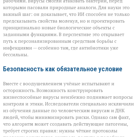
рабочими. Вирусы смогли атаковать бактерии, перед
которыми пасовали природные аналоги. Для науки это
важный шаг: он доказывает, что ИИ способен не только
предсказывать свойства молекул, но и проектировать
принципиально новые биологические объекты с
заданными функциями. В перспективе это открывает
путь к персонализированным средствам борьбы с
инфекциями — особенно там, где антибиотики уже
бессильны.
Безопасность как обязательное условие
Вместе с воодушевлением учёные испытывают и
осторожность. Возможность конструировать
жизнеспособные вирусы неизбежно поднимает вопросы
контроля и этики. Исследователи специально исключили
из обучения данные по человеческим вирусам и ДНК
людей, чтобы минимизировать риски. Однако сам факт,
что алгоритм может создавать действующие патогены,
требует строгих правил: нужны чёткие протоколы