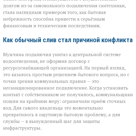
история
долгом из‑за самовольного подключения сантехники,
с
стала наглядным примером того, как бытовая
серьёзным
небрежность способна привести к серьёзным
финалом»
финансовым и техническим последствиям.
Как обычный слив стал причиной конфликта
Мужчина подключил унитаз к центральной системе
водоотведения, не оформив договор с
ресурсоснабжающей организацией. На первый взгляд,
это казалось простым решением бытового вопроса, но с
точки зрения коммунальных правил — это
несанкционированное подключение. Когда установить
контакт с собственником не получилось, коммунальщики
пошли на крайнюю меру: ограничили приём сточных
вод. Для самого владельца это моментально
превратилось в ощутимую бытовую проблему, а для
службы — в вынужденный шаг для защиты
инфраструктуры.