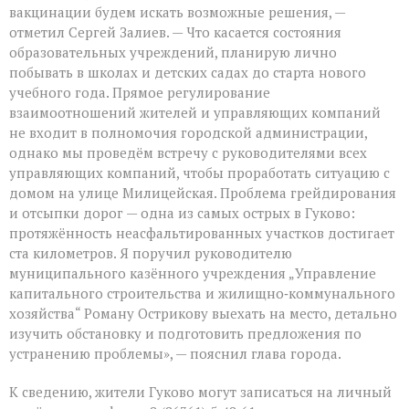
вакцинации будем искать возможные решения, —
отметил Сергей Залиев. — Что касается состояния
образовательных учреждений, планирую лично
побывать в школах и детских садах до старта нового
учебного года. Прямое регулирование
взаимоотношений жителей и управляющих компаний
не входит в полномочия городской администрации,
однако мы проведём встречу с руководителями всех
управляющих компаний, чтобы проработать ситуацию с
домом на улице Милицейская. Проблема грейдирования
и отсыпки дорог — одна из самых острых в Гуково:
протяжённость неасфальтированных участков достигает
ста километров. Я поручил руководителю
муниципального казённого учреждения „Управление
капитального строительства и жилищно‑коммунального
хозяйства“ Роману Острикову выехать на место, детально
изучить обстановку и подготовить предложения по
устранению проблемы», — пояснил глава города.
К сведению, жители Гуково могут записаться на личный