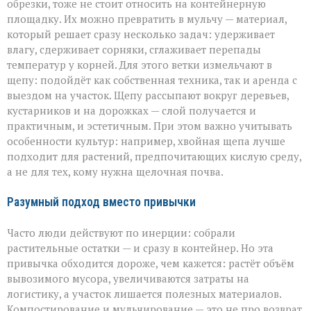
обрезки, тоже не стоит относить на контейнерную
площадку. Их можно превратить в мульчу — материал,
который решает сразу несколько задач: удерживает
влагу, сдерживает сорняки, сглаживает перепады
температур у корней. Для этого ветки измельчают в
щепу: подойдёт как собственная техника, так и аренда с
выездом на участок. Щепу рассыпают вокруг деревьев,
кустарников и на дорожках — слой получается и
практичным, и эстетичным. При этом важно учитывать
особенности культур: например, хвойная щепа лучше
подходит для растений, предпочитающих кислую среду,
а не для тех, кому нужна щелочная почва.
Разумный подход вместо привычки
Часто люди действуют по инерции: собрали
растительные остатки — и сразу в контейнер. Но эта
привычка обходится дороже, чем кажется: растёт объём
вывозимого мусора, увеличиваются затраты на
логистику, а участок лишается полезных материалов.
Компостирование и мульчирование — это не про возврат