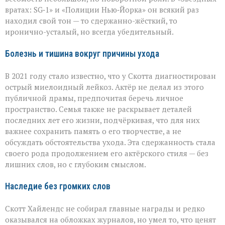
вратах: SG‑1» и «Полиции Нью‑Йорка» он всякий раз
находил свой тон — то сдержанно-жёсткий, то
иронично-усталый, но всегда убедительный.
Болезнь и тишина вокруг причины ухода
В 2021 году стало известно, что у Скотта диагностирован
острый миелоидный лейкоз. Актёр не делал из этого
публичной драмы, предпочитая беречь личное
пространство. Семья также не раскрывает деталей
последних лет его жизни, подчёркивая, что для них
важнее сохранить память о его творчестве, а не
обсуждать обстоятельства ухода. Эта сдержанность стала
своего рода продолжением его актёрского стиля — без
лишних слов, но с глубоким смыслом.
Наследие без громких слов
Скотт Хайлендс не собирал главные награды и редко
оказывался на обложках журналов, но умел то, что ценят