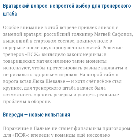
Вратарский вопрос: непростой выбор для тренерского
штаба
Особое внимание в этой встрече привлёк эпизод с
заменой вратаря: российский голкипер Матвей Сафонов,
вышедший в стартовом составе, покинул поле в
перерыве после двух пропущенных мячей. Решение
тренеров «ПСЖ» выглядело закономерным: в
товарищеских матчах именно такие моменты
используют, чтобы протестировать разные варианты и
не рисковать здоровьем игроков. На второй тайм в
ворота встал Люка Шевалье — и хотя счёт всё же стал
крупнее, для тренерского штаба важнее была
возможность оценить резервы и увидеть реальные
проблемы в обороне.
Впереди — новые испытания
Поражение в Пальме не станет финальным приговором
для «ПСЖ»: впереди у команды ещё несколько