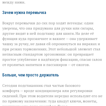
между ними.
Зачем нужна перемычка
Вокруг перемычки до сих пор ходят легенды: одни
уверены, что она придумана для ручки или сигары,
другие видят в ней подставку для книги. На деле её
функция куда прозаичнее и важнее — она удерживает
чашку за ручку, не давая ей опрокинуться на виражах и
при резких торможениях. Этот небольшой элемент стал
негласным стандартом эргономики: он превращает
простое углубление в надёжную фиксацию, спасая салон
от пролитых напитков и пассажиров — от ожогов.
Больше, чем просто держатель
Сегодня подстаканник стал частью базового
комфорта — вроде кондиционера или регулировки
сидений. При этом водители нередко используют его не
по прямому назначению: туда кладут ключи, монеты,