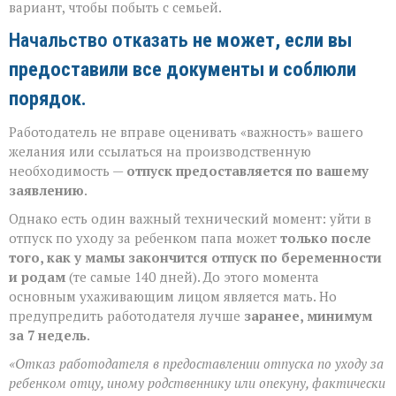
вариант, чтобы побыть с семьей.
Начальство отказать
не может, если вы
предоставили все документы и соблюли
порядок.
Работодатель не вправе оценивать «важность» вашего
желания или ссылаться на производственную
необходимость —
отпуск предоставляется по вашему
заявлению
.
Однако есть один важный технический момент: уйти в
отпуск по уходу за ребенком папа может
только после
того, как у мамы закончится отпуск по беременности
и родам
(те самые 140 дней). До этого момента
основным ухаживающим лицом является мать. Но
предупредить работодателя лучше
заранее, минимум
за 7 недель
.
«Отказ работодателя в предоставлении отпуска по уходу за
ребенком отцу, иному родственнику или опекуну, фактически