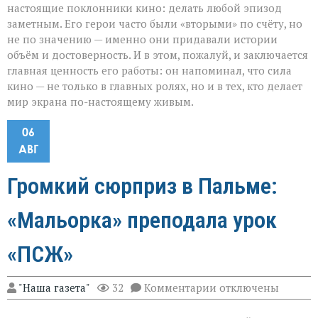
настоящие поклонники кино: делать любой эпизод
заметным. Его герои часто были «вторыми» по счёту, но
не по значению — именно они придавали истории
объём и достоверность. И в этом, пожалуй, и заключается
главная ценность его работы: он напоминал, что сила
кино — не только в главных ролях, но и в тех, кто делает
мир экрана по-настоящему живым.
06
АВГ
Громкий сюрприз в Пальме:
«Мальорка» преподала урок
«ПСЖ»
к
"Наша газета"
32
Комментарии
отключены
записи
Громкий