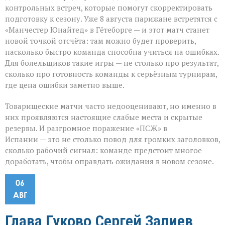
контрольных встреч, которые помогут скорректировать
подготовку к сезону. Уже 8 августа парижане встретятся с
«Манчестер Юнайтед» в Гётеборге — и этот матч станет
новой точкой отсчёта: там можно будет проверить,
насколько быстро команда способна учиться на ошибках.
Для болельщиков такие игры — не столько про результат,
сколько про готовность команды к серьёзным турнирам,
где цена ошибки заметно выше.
Товарищеские матчи часто недооценивают, но именно в
них проявляются настоящие слабые места и скрытые
резервы. И разгромное поражение «ПСЖ» в
Испании — это не столько повод для громких заголовков,
сколько рабочий сигнал: команде предстоит многое
доработать, чтобы оправдать ожидания в новом сезоне.
06
АВГ
Глава Гуково Сергей Залиев