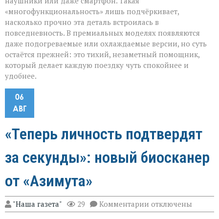
наушники или даже смартфон. Такая
«многофункциональность» лишь подчёркивает,
насколько прочно эта деталь встроилась в
повседневность. В премиальных моделях появляются
даже подогреваемые или охлаждаемые версии, но суть
остаётся прежней: это тихий, незаметный помощник,
который делает каждую поездку чуть спокойнее и
удобнее.
06
АВГ
«Теперь личность подтвердят
за секунды»: новый биосканер
от «Азимута»
к
"Наша газета"
29
Комментарии
отключены
записи