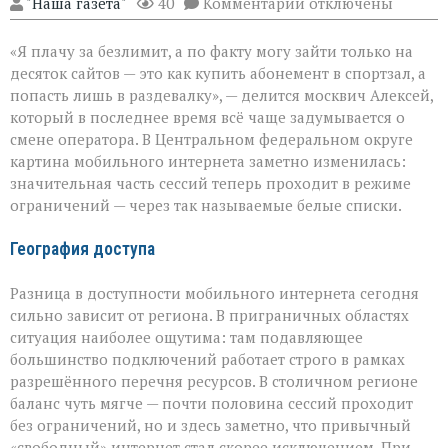
к
"Наша газета"
40
Комментарии
отключены
записи
Мобильный
«Я плачу за безлимит, а по факту могу зайти только на
интернет:
когда
десяток сайтов — это как купить абонемент в спортзал, а
доступ
попасть лишь в раздевалку», — делится москвич Алексей,
есть,
который в последнее время всё чаще задумывается о
но
не
смене оператора. В Центральном федеральном округе
ко
картина мобильного интернета заметно изменилась:
всему
значительная часть сессий теперь проходит в режиме
ограничений — через так называемые белые списки.
География доступа
Разница в доступности мобильного интернета сегодня
сильно зависит от региона. В приграничных областях
ситуация наиболее ощутима: там подавляющее
большинство подключений работает строго в рамках
разрешённого перечня ресурсов. В столичном регионе
баланс чуть мягче — почти половина сессий проходит
без ограничений, но и здесь заметно, что привычный
«свободный» интернет стал скорее исключением. При