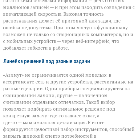
гигантскими объёмами информации — речь о сотнях
миллионов записей — и при этом находить совпадения с
впечатляющей скоростью. Высокая точность
распознавания делает её пригодной для задач, где
ошибка недопустима. При этом доступ к функционалу
возможен не только со стационарных компьютеров, но и
с мобильных устройств — через веб‑интерфейс, что
добавляет гибкости в работе.
Линейка решений под разные задачи
«Азимут» не ограничивается одной моделью: в
ассортименте есть и другие устройства, рассчитанные на
разные сценарии. Одни приборы специализируются на
сканировании ладони, другие — на точечном
считывании отдельных отпечатков. Такой выбор
позволяет подбирать оптимальное решение под
конкретную задачу: где‑то важнее охват, а
где‑то — максимальная детализация. В итоге
формируется целостный набор инструментов, способный
закрыть широкий спектр потребностей в