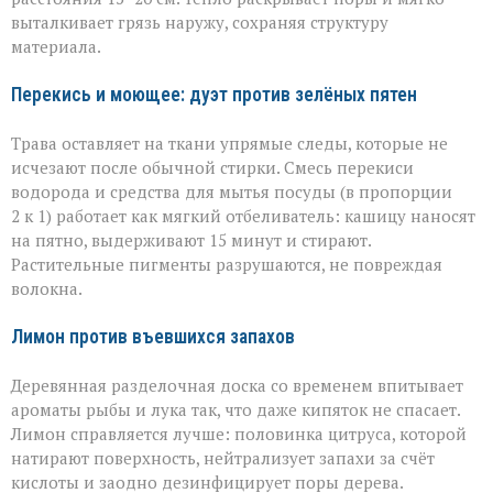
выталкивает грязь наружу, сохраняя структуру
материала.
Перекись и моющее: дуэт против зелёных пятен
Трава оставляет на ткани упрямые следы, которые не
исчезают после обычной стирки. Смесь перекиси
водорода и средства для мытья посуды (в пропорции
2 к 1) работает как мягкий отбеливатель: кашицу наносят
на пятно, выдерживают 15 минут и стирают.
Растительные пигменты разрушаются, не повреждая
волокна.
Лимон против въевшихся запахов
Деревянная разделочная доска со временем впитывает
ароматы рыбы и лука так, что даже кипяток не спасает.
Лимон справляется лучше: половинка цитруса, которой
натирают поверхность, нейтрализует запахи за счёт
кислоты и заодно дезинфицирует поры дерева.