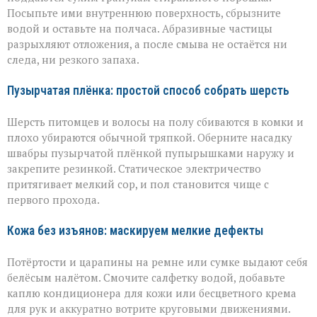
Посыпьте ими внутреннюю поверхность, сбрызните
водой и оставьте на полчаса. Абразивные частицы
разрыхляют отложения, а после смыва не остаётся ни
следа, ни резкого запаха.
Пузырчатая плёнка: простой способ собрать шерсть
Шерсть питомцев и волосы на полу сбиваются в комки и
плохо убираются обычной тряпкой. Оберните насадку
швабры пузырчатой плёнкой пупырышками наружу и
закрепите резинкой. Статическое электричество
притягивает мелкий сор, и пол становится чище с
первого прохода.
Кожа без изъянов: маскируем мелкие дефекты
Потёртости и царапины на ремне или сумке выдают себя
белёсым налётом. Смочите салфетку водой, добавьте
каплю кондиционера для кожи или бесцветного крема
для рук и аккуратно вотрите круговыми движениями.