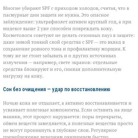
Многие убирают SPF с приходом холодов, считая, что в
пасмурные дни защита не нужна. Это опасное
заблуждение: ультрафиолет активен круглый год, а при
индексе выше 2 уже способен повреждать кожу.
Косметологи советуют не делать сезонных пауз в защите:
даже зимой тонкий слой средства с SPF — это вклад в
сохранение ровного тона и профилактику морщин. К
тому же не стоит забывать и о других источниках
излучения — например, свете экранов: отдельные
средства блокируют и его, снижая дополнительную
нагрузку на кожу.
Сон без очищения — удар по восстановлению
Ночью кожа не отдыхает, а активно восстанавливается и
усваивает полезные компоненты. Если оставить на лице
макияж, этот процесс нарушается: поры перекрыты,
обмен веществ замедляется, а полезные вещества просто
не могут проникнуть в глубокие слои. Регулярное
пренебрежение вечерним очищением быстро