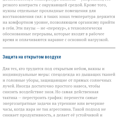
резкого контраста с окружающей средой. Кроме того,
нужны отдельные прохладные помещения для
восстановления сил: в таких зонах температура держится
на комфортном уровне, позволяющем организму прийти
в себя. Эти паузы — не «перекур», а технологически
обоснованные перерывы, которые входят в рабочее
время и оплачиваются наравне с основной нагрузкой.
Защита на открытом воздухе
Для тех, кто трудится под открытым небом, важны и
индивидуальные меры: спецодежда из дышащих тканей
и головные уборы, защищающие от прямых солнечных
лучей. Иногда достаточно простого навеса, чтобы
снизить воздействие зноя. Но самая действенная
тактика — перестроить график: перенести самые
энергозатратные задачи на утренние или вечерние
часы, когда жара не так агрессивна. Такой подход не
снижает продуктивность, а делает её устойчивой и