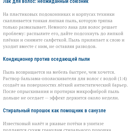
Лак для волос: неожиданный союзник
На пластиковых подоконниках и корпусах техники
скапливается тонкая липкая пыль, которую тряпка
только размазывает. Немного лака для волос решает
проблему: распылите его, дайте подсохнуть до липкой
плёнки и снимите салфеткой. Пыль прилипает к слою и
уходит вместе с ним, не оставляя разводов.
Кондиционер против оседающей пыли
Пыль возвращается на мебель быстрее, чем хочется.
Раствор бальзама‑ополаскивателя для волос с водой (1:4)
создаёт на поверхностях лёгкий антистатический барьер.
После опрыскивания и протирки микрофиброй пыль
дольше не оседает — эффект держится около недели.
Стиральный порошок как помощник в санузле
Известковый налёт и ржавые потёки в унитазе
поддаются сухим гранулам стирального порошка.