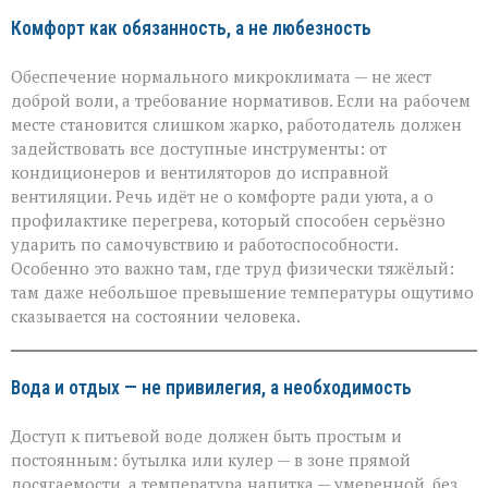
Комфорт как обязанность, а не любезность
Обеспечение нормального микроклимата — не жест
доброй воли, а требование нормативов. Если на рабочем
месте становится слишком жарко, работодатель должен
задействовать все доступные инструменты: от
кондиционеров и вентиляторов до исправной
вентиляции. Речь идёт не о комфорте ради уюта, а о
профилактике перегрева, который способен серьёзно
ударить по самочувствию и работоспособности.
Особенно это важно там, где труд физически тяжёлый:
там даже небольшое превышение температуры ощутимо
сказывается на состоянии человека.
Вода и отдых — не привилегия, а необходимость
Доступ к питьевой воде должен быть простым и
постоянным: бутылка или кулер — в зоне прямой
досягаемости, а температура напитка — умеренной, без