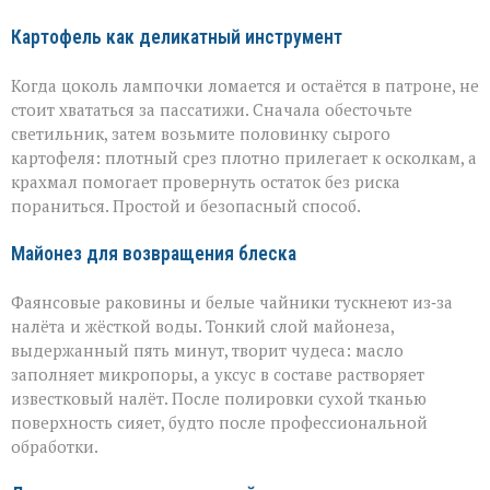
Картофель как деликатный инструмент
Когда цоколь лампочки ломается и остаётся в патроне, не
стоит хвататься за пассатижи. Сначала обесточьте
светильник, затем возьмите половинку сырого
картофеля: плотный срез плотно прилегает к осколкам, а
крахмал помогает провернуть остаток без риска
пораниться. Простой и безопасный способ.
Майонез для возвращения блеска
Фаянсовые раковины и белые чайники тускнеют из‑за
налёта и жёсткой воды. Тонкий слой майонеза,
выдержанный пять минут, творит чудеса: масло
заполняет микропоры, а уксус в составе растворяет
известковый налёт. После полировки сухой тканью
поверхность сияет, будто после профессиональной
обработки.