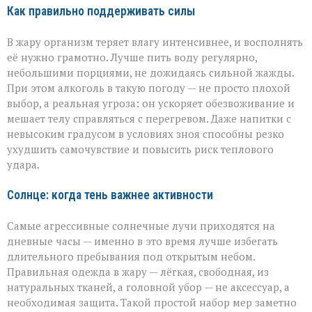
Как правильно поддерживать силы
В жару организм теряет влагу интенсивнее, и восполнять
её нужно грамотно. Лучше пить воду регулярно,
небольшими порциями, не дожидаясь сильной жажды.
При этом алкоголь в такую погоду — не просто плохой
выбор, а реальная угроза: он ускоряет обезвоживание и
мешает телу справляться с перегревом. Даже напитки с
невысоким градусом в условиях зноя способны резко
ухудшить самочувствие и повысить риск теплового
удара.
Солнце: когда тень важнее активности
Самые агрессивные солнечные лучи приходятся на
дневные часы — именно в это время лучше избегать
длительного пребывания под открытым небом.
Правильная одежда в жару — лёгкая, свободная, из
натуральных тканей, а головной убор — не аксессуар, а
необходимая защита. Такой простой набор мер заметно