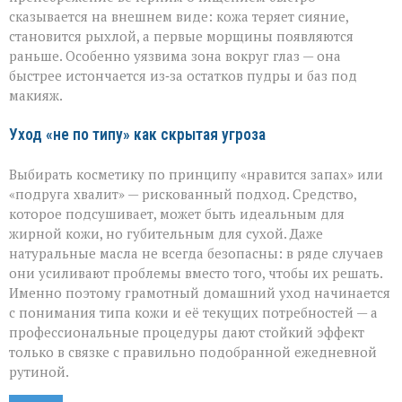
сказывается на внешнем виде: кожа теряет сияние,
становится рыхлой, а первые морщины появляются
раньше. Особенно уязвима зона вокруг глаз — она
быстрее истончается из‑за остатков пудры и баз под
макияж.
Уход «не по типу» как скрытая угроза
Выбирать косметику по принципу «нравится запах» или
«подруга хвалит» — рискованный подход. Средство,
которое подсушивает, может быть идеальным для
жирной кожи, но губительным для сухой. Даже
натуральные масла не всегда безопасны: в ряде случаев
они усиливают проблемы вместо того, чтобы их решать.
Именно поэтому грамотный домашний уход начинается
с понимания типа кожи и её текущих потребностей — а
профессиональные процедуры дают стойкий эффект
только в связке с правильно подобранной ежедневной
рутиной.