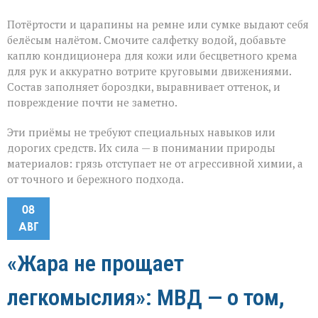
Потёртости и царапины на ремне или сумке выдают себя
белёсым налётом. Смочите салфетку водой, добавьте
каплю кондиционера для кожи или бесцветного крема
для рук и аккуратно вотрите круговыми движениями.
Состав заполняет бороздки, выравнивает оттенок, и
повреждение почти не заметно.
Эти приёмы не требуют специальных навыков или
дорогих средств. Их сила — в понимании природы
материалов: грязь отступает не от агрессивной химии, а
от точного и бережного подхода.
08
АВГ
«Жара не прощает
легкомыслия»: МВД — о том,