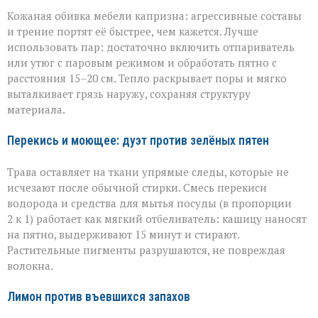
Кожаная обивка мебели капризна: агрессивные составы
и трение портят её быстрее, чем кажется. Лучше
использовать пар: достаточно включить отпариватель
или утюг с паровым режимом и обработать пятно с
расстояния 15–20 см. Тепло раскрывает поры и мягко
выталкивает грязь наружу, сохраняя структуру
материала.
Перекись и моющее: дуэт против зелёных пятен
Трава оставляет на ткани упрямые следы, которые не
исчезают после обычной стирки. Смесь перекиси
водорода и средства для мытья посуды (в пропорции
2 к 1) работает как мягкий отбеливатель: кашицу наносят
на пятно, выдерживают 15 минут и стирают.
Растительные пигменты разрушаются, не повреждая
волокна.
Лимон против въевшихся запахов