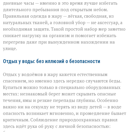
дневные часы — именно в это время лучше избегать
длительного пребывания под открытым небом.
Правильная одежда в жару — лёгкая, свободная, из
натуральных тканей, а головной убор — не аксессуар, а
необходимая защита. Такой простой набор мер заметно
снижает нагрузку на организм и помогает избежать
перегрева даже при вынужденном нахождении на
улице.
Отдых у воды: без иллюзий о безопасности
Отдых у водоёмов в жару кажется естественным
спасением, но именно здесь нередко случаются беды.
Купаться можно только в специально оборудованных
местах: незнакомый берег может скрывать опасные
течения, ямы и резкие перепады глубины. Особенно
важно ни на секунду не терять из виду детей — в воде
опасность возникает мгновенно, и промедление бывает
критичным. Соблюдение природоохранных правил
здесь идёт рука об руку с личной безопасностью: