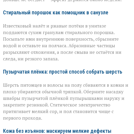
Стиральный порошок как помощник в санузле
Известковый налёт и ржавые потёки в унитазе
поддаются сухим гранулам стирального порошка.
Посыпьте ими внутреннюю поверхность, сбрызните
водой и оставьте на полчаса. Абразивные частицы
разрыхляют отложения, а после смыва не остаётся ни
следа, ни резкого запаха.
Пузырчатая плёнка: простой способ собрать шерсть
Шерсть питомцев и волосы на полу сбиваются в комки и
плохо убираются обычной тряпкой. Оберните насадку
швабры пузырчатой плёнкой пупырышками наружу и
закрепите резинкой. Статическое электричество
притягивает мелкий сор, и пол становится чище с
первого прохода.
Кожа без изъянов: маскируем мелкие дефекты