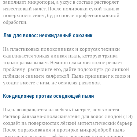
заполняет микропоры, а уксус в составе растворяет
известковый налёт. После полировки сухой тканью
поверхность сияет, будто после профессиональной
обработки.
Лак для волос: неожиданный союзник
На пластиковых подоконниках и корпусах техники
скапливается тонкая липкая пыль, которую тряпка
только размазывает. Немного лака для волос решает
проблему: распылите его, дайте подсохнуть до липкой
плёнки и снимите салфеткой. Пыль прилипает к слою и
уходит вместе с ним, не оставляя разводов.
Кондиционер против оседающей пыли
Пыль возвращается на мебель быстрее, чем хочется.
Раствор бальзама‑ополаскивателя для волос с водой (1:4)
создаёт на поверхностях лёгкий антистатический барьер.
После опрыскивания и протирки микрофиброй пыль
дольше не оседает — эффект держится около недели.