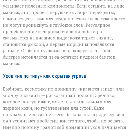
усваивает полезные компоненты. Если оставить на лице
макияж, этот процесс нарушается: поры перекрыты,
обмен веществ замедляется, а полезные вещества просто
не могут проникнуть в глубокие слои. Регулярное
пренебрежение вечерним очищением быстро
сказывается на внешнем виде: кожа теряет сияние,
становится рыхлой, а первые морщины появляются
раньше. Особенно уязвима зона вокруг глаз — она
быстрее истончается из‑за остатков пудры и баз под
макияж.
Уход «не по типу» как скрытая угроза
Выбирать косметику по принципу «нравится запах» или
«подруга хвалит» — рискованный подход. Средство,
которое подсушивает, может быть идеальным для
жирной кожи, но губительным для сухой. Даже
натуральные масла не всегда безопасны: в ряде случаев
они усиливают проблемы вместо того, чтобы их решать.
Именно поэтому грамотный домашний уход начинается