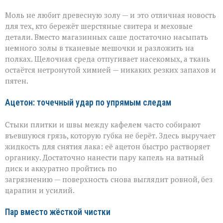
Моль не любит древесную золу — и это отличная новость
для тех, кто бережёт шерстяные свитера и меховые
детали. Вместо магазинных саше достаточно насыпать
немного золы в тканевые мешочки и разложить на
полках. Щелочная среда отпугивает насекомых, а ткань
остаётся нетронутой химией — никаких резких запахов и
пятен.
Ацетон: точечный удар по упрямым следам
Стыки плитки и швы между кафелем часто собирают
въевшуюся грязь, которую губка не берёт. Здесь выручает
жидкость для снятия лака: её ацетон быстро растворяет
органику. Достаточно нанести пару капель на ватный
диск и аккуратно пройтись по
загрязнению — поверхность снова выглядит ровной, без
царапин и усилий.
Пар вместо жёсткой чистки