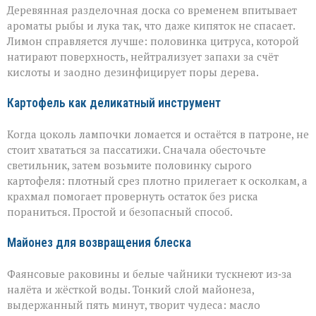
Деревянная разделочная доска со временем впитывает
ароматы рыбы и лука так, что даже кипяток не спасает.
Лимон справляется лучше: половинка цитруса, которой
натирают поверхность, нейтрализует запахи за счёт
кислоты и заодно дезинфицирует поры дерева.
Картофель как деликатный инструмент
Когда цоколь лампочки ломается и остаётся в патроне, не
стоит хвататься за пассатижи. Сначала обесточьте
светильник, затем возьмите половинку сырого
картофеля: плотный срез плотно прилегает к осколкам, а
крахмал помогает провернуть остаток без риска
пораниться. Простой и безопасный способ.
Майонез для возвращения блеска
Фаянсовые раковины и белые чайники тускнеют из‑за
налёта и жёсткой воды. Тонкий слой майонеза,
выдержанный пять минут, творит чудеса: масло