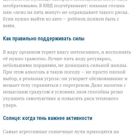
необратимыми. В МВД подчёркивают: никакая спешка
или «дело на пять минут» не оправдывает такого риска.
Если нужно выйти из авто — ребёнок должен быть с
вами.
Как правильно поддерживать силы
В жару организм теряет влагу интенсивнее, и восполнять
её нужно грамотно. Лучше пить воду регулярно,
небольшими порциями, не дожидаясь сильной жажды.
При этом алкоголь в такую погоду — не просто плохой
выбор, а реальная угроза: он ускоряет обезвоживание и
мешает телу справляться с перегревом. Даже напитки с
невысоким градусом в условиях зноя способны резко
ухудшить самочувствие и повысить риск теплового
удара.
Солнце: когда тень важнее активности
Самые агрессивные солнечные лучи приходятся на