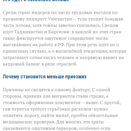
Среди стран-лидеров по числу трудовых въездов по-
прежнему лидирует Узбекистан — туда уходит большая
часть потока, хотя темпы заметно снизились. Следом
идут Таджикистан и Киргизия: в каждой из этих стран
также фиксируется ощутимое сокращение числа
выезжающих на работу в РФ. При этом речь идёт не о
единичных случаях, а о масштабной тенденции, которая
затрагивает сотни тысяч человек и напрямую влияет на
кадровый баланс в ряде отраслей.
Почему становится меньше приезжих
Причины не сводятся к одному фактору. С одной
стороны, правила для мигрантов стали строже, а
стоимость оформления документов — выше. С другой,
сам переезд требует серьёзных расходов: нужно
оплатить дорогу, найти жильё, пройти обязательные
медицинские проверки. Для многих эти траты
оказываются ощутимым барьером, особенно если