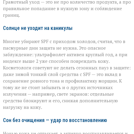
Грамотный уход — это не про количество продукта, а про
правильное попадание в нужную зону и соблюдение
границ.
Солнце не уходит на каникулы
Многие убирают SPF с приходом холодов, считая, что в
пасмурные дни защита не нужна. Это опасное
заблуждение: ультрафиолет активен круглый год, а при
индексе выше 2 уже способен повреждать кожу.
Косметологи советуют не делать сезонных пауз в защите:
даже зимой тонкий слой средства с SPF — это вклад в
сохранение ровного тона и профилактику морщин. К
тому же не стоит забывать и о других источниках
излучения — например, свете экранов: отдельные
средства блокируют и его, снижая дополнительную
нагрузку на кожу.
Сон без очищения — удар по восстановлению
Ночью кожа не отдыхает, а активно восстанавливается и