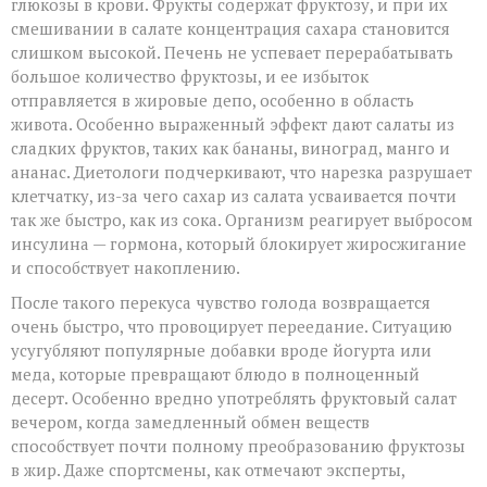
глюкозы в крови. Фрукты содержат фруктозу, и при их
смешивании в салате концентрация сахара становится
слишком высокой. Печень не успевает перерабатывать
большое количество фруктозы, и ее избыток
отправляется в жировые депо, особенно в область
живота. Особенно выраженный эффект дают салаты из
сладких фруктов, таких как бананы, виноград, манго и
ананас. Диетологи подчеркивают, что нарезка разрушает
клетчатку, из-за чего сахар из салата усваивается почти
так же быстро, как из сока. Организм реагирует выбросом
инсулина — гормона, который блокирует жиросжигание
и способствует накоплению.
После такого перекуса чувство голода возвращается
очень быстро, что провоцирует переедание. Ситуацию
усугубляют популярные добавки вроде йогурта или
меда, которые превращают блюдо в полноценный
десерт. Особенно вредно употреблять фруктовый салат
вечером, когда замедленный обмен веществ
способствует почти полному преобразованию фруктозы
в жир. Даже спортсмены, как отмечают эксперты,