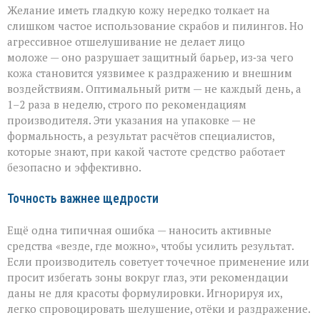
Желание иметь гладкую кожу нередко толкает на
слишком частое использование скрабов и пилингов. Но
агрессивное отшелушивание не делает лицо
моложе — оно разрушает защитный барьер, из‑за чего
кожа становится уязвимее к раздражению и внешним
воздействиям. Оптимальный ритм — не каждый день, а
1–2 раза в неделю, строго по рекомендациям
производителя. Эти указания на упаковке — не
формальность, а результат расчётов специалистов,
которые знают, при какой частоте средство работает
безопасно и эффективно.
Точность важнее щедрости
Ещё одна типичная ошибка — наносить активные
средства «везде, где можно», чтобы усилить результат.
Если производитель советует точечное применение или
просит избегать зоны вокруг глаз, эти рекомендации
даны не для красоты формулировки. Игнорируя их,
легко спровоцировать шелушение, отёки и раздражение.