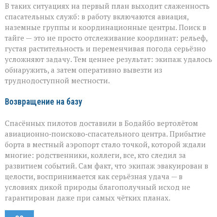
В таких ситуациях на первый план выходит слаженность
спасательных служб: в работу включаются авиация,
наземные группы и координационные центры. Поиск в
тайге — это не просто отслеживание координат: рельеф,
густая растительность и переменчивая погода серьёзно
усложняют задачу. Тем ценнее результат: экипаж удалось
обнаружить, а затем оперативно вывезти из
труднодоступной местности.
Возвращение на базу
Спасённых пилотов доставили в Бодайбо вертолётом
авиационно‑поисково‑спасательного центра. Прибытие
борта в местный аэропорт стало точкой, которой ждали
многие: родственники, коллеги, все, кто следил за
развитием событий. Сам факт, что экипаж эвакуирован в
целости, воспринимается как серьёзная удача — в
условиях дикой природы благополучный исход не
гарантирован даже при самых чётких планах.