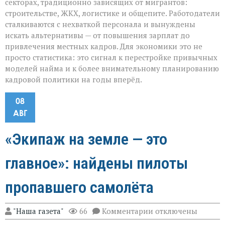
секторах, традиционно зависящих от мигрантов:
строительстве, ЖКХ, логистике и общепите. Работодатели
сталкиваются с нехваткой персонала и вынуждены
искать альтернативы — от повышения зарплат до
привлечения местных кадров. Для экономики это не
просто статистика: это сигнал к перестройке привычных
моделей найма и к более внимательному планированию
кадровой политики на годы вперёд.
08
АВГ
«Экипаж на земле — это
главное»: найдены пилоты
пропавшего самолёта
к
"Наша газета"
66
Комментарии
отключены
записи