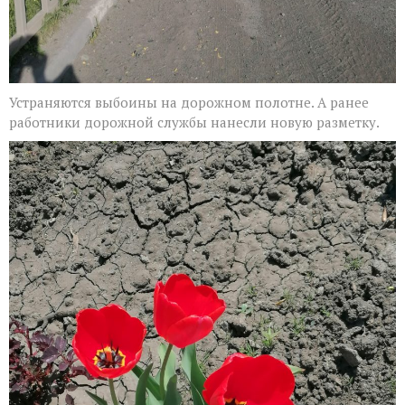
Устраняются выбоины на дорожном полотне. А ранее
работники дорожной службы нанесли новую разметку.