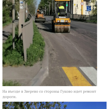
На въезде в Зверево со стороны Гуково идет ремонт
дороги.