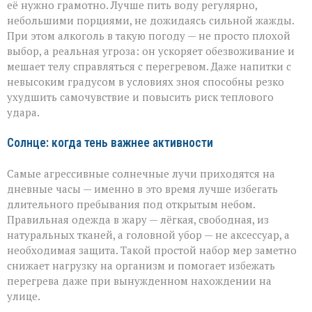
её нужно грамотно. Лучше пить воду регулярно,
небольшими порциями, не дожидаясь сильной жажды.
При этом алкоголь в такую погоду — не просто плохой
выбор, а реальная угроза: он ускоряет обезвоживание и
мешает телу справляться с перегревом. Даже напитки с
невысоким градусом в условиях зноя способны резко
ухудшить самочувствие и повысить риск теплового
удара.
Солнце: когда тень важнее активности
Самые агрессивные солнечные лучи приходятся на
дневные часы — именно в это время лучше избегать
длительного пребывания под открытым небом.
Правильная одежда в жару — лёгкая, свободная, из
натуральных тканей, а головной убор — не аксессуар, а
необходимая защита. Такой простой набор мер заметно
снижает нагрузку на организм и помогает избежать
перегрева даже при вынужденном нахождении на
улице.