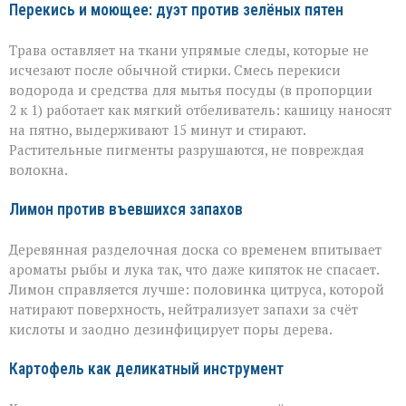
Перекись и моющее: дуэт против зелёных пятен
Трава оставляет на ткани упрямые следы, которые не
исчезают после обычной стирки. Смесь перекиси
водорода и средства для мытья посуды (в пропорции
2 к 1) работает как мягкий отбеливатель: кашицу наносят
на пятно, выдерживают 15 минут и стирают.
Растительные пигменты разрушаются, не повреждая
волокна.
Лимон против въевшихся запахов
Деревянная разделочная доска со временем впитывает
ароматы рыбы и лука так, что даже кипяток не спасает.
Лимон справляется лучше: половинка цитруса, которой
натирают поверхность, нейтрализует запахи за счёт
кислоты и заодно дезинфицирует поры дерева.
Картофель как деликатный инструмент