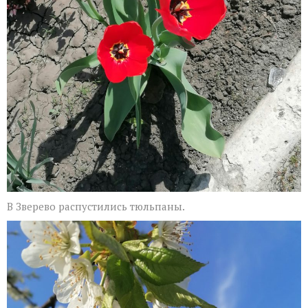
В Зверево распустились тюльпаны.