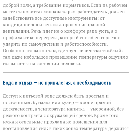
доброй воли, а требование нормативов. Если на рабочем
месте становится слишком жарко, работодатель должен
задействовать все доступные инструменты: от
кондиционеров и вентиляторов до исправной
вентиляции. Речь идёт не о комфорте ради уюта, а о
профилактике перегрева, который способен серьёзно
ударить по самочувствию и работоспособности.
Особенно это важно там, где труд физически тяжёлый:
там даже небольшое превышение температуры ощутимо
сказывается на состоянии человека.
Вода и отдых — не привилегия, а необходимость
Доступ к питьевой воде должен быть простым и
постоянным: бутылка или кулер — в зоне прямой
досягаемости, а температура напитка — умеренной, без
резкого контраста с окружающей средой. Кроме того,
нужны отдельные прохладные помещения для
восстановления сил: в таких зонах температура держится