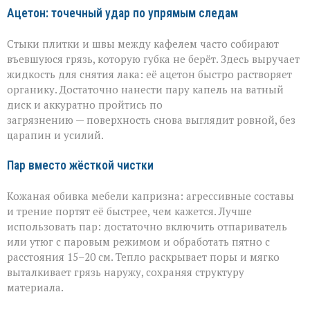
Ацетон: точечный удар по упрямым следам
Стыки плитки и швы между кафелем часто собирают
въевшуюся грязь, которую губка не берёт. Здесь выручает
жидкость для снятия лака: её ацетон быстро растворяет
органику. Достаточно нанести пару капель на ватный
диск и аккуратно пройтись по
загрязнению — поверхность снова выглядит ровной, без
царапин и усилий.
Пар вместо жёсткой чистки
Кожаная обивка мебели капризна: агрессивные составы
и трение портят её быстрее, чем кажется. Лучше
использовать пар: достаточно включить отпариватель
или утюг с паровым режимом и обработать пятно с
расстояния 15–20 см. Тепло раскрывает поры и мягко
выталкивает грязь наружу, сохраняя структуру
материала.