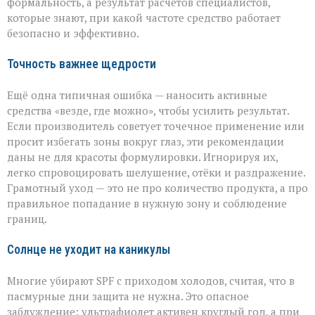
формальность, а результат расчётов специалистов,
которые знают, при какой частоте средство работает
безопасно и эффективно.
Точность важнее щедрости
Ещё одна типичная ошибка — наносить активные
средства «везде, где можно», чтобы усилить результат.
Если производитель советует точечное применение или
просит избегать зоны вокруг глаз, эти рекомендации
даны не для красоты формулировки. Игнорируя их,
легко спровоцировать шелушение, отёки и раздражение.
Грамотный уход — это не про количество продукта, а про
правильное попадание в нужную зону и соблюдение
границ.
Солнце не уходит на каникулы
Многие убирают SPF с приходом холодов, считая, что в
пасмурные дни защита не нужна. Это опасное
заблуждение: ультрафиолет активен круглый год, а при