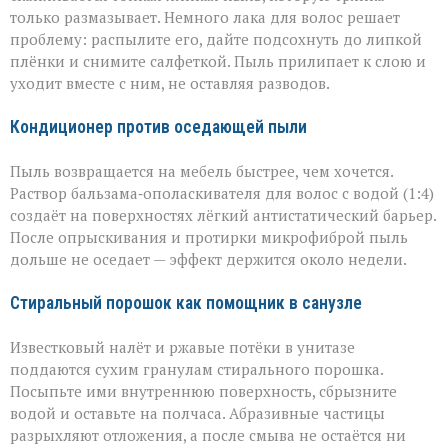
только размазывает. Немного лака для волос решает
проблему: распылите его, дайте подсохнуть до липкой
плёнки и снимите салфеткой. Пыль прилипает к слою и
уходит вместе с ним, не оставляя разводов.
Кондиционер против оседающей пыли
Пыль возвращается на мебель быстрее, чем хочется.
Раствор бальзама‑ополаскивателя для волос с водой (1:4)
создаёт на поверхностях лёгкий антистатический барьер.
После опрыскивания и протирки микрофиброй пыль
дольше не оседает — эффект держится около недели.
Стиральный порошок как помощник в санузле
Известковый налёт и ржавые потёки в унитазе
поддаются сухим гранулам стирального порошка.
Посыпьте ими внутреннюю поверхность, сбрызните
водой и оставьте на полчаса. Абразивные частицы
разрыхляют отложения, а после смыва не остаётся ни