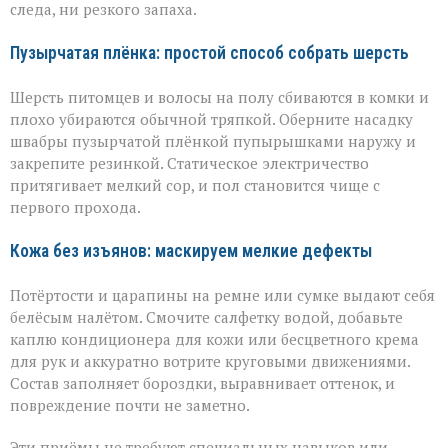
следа, ни резкого запаха.
Пузырчатая плёнка: простой способ собрать шерсть
Шерсть питомцев и волосы на полу сбиваются в комки и
плохо убираются обычной тряпкой. Оберните насадку
швабры пузырчатой плёнкой пупырышками наружу и
закрепите резинкой. Статическое электричество
притягивает мелкий сор, и пол становится чище с
первого прохода.
Кожа без изъянов: маскируем мелкие дефекты
Потёртости и царапины на ремне или сумке выдают себя
белёсым налётом. Смочите салфетку водой, добавьте
каплю кондиционера для кожи или бесцветного крема
для рук и аккуратно вотрите круговыми движениями.
Состав заполняет бороздки, выравнивает оттенок, и
повреждение почти не заметно.
Эти приёмы не требуют специальных навыков или