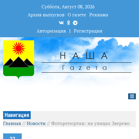
Суббота, Август 08, 2026
Архив выпусков
О газете
Реклама
Авторизация
|
Регистрация
НАША
Гаzета
Навигация
Главная
//
Новости
//
Фоторепортаж: на улицах Зверево
22