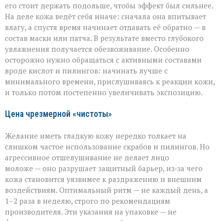
его стоит держать подольше, чтобы эффект был сильнее.
На деле кожа ведёт себя иначе: сначала она впитывает
влагу, а спустя время начинает отдавать её обратно — в
состав маски или патча. В результате вместо глубокого
увлажнения получается обезвоживание. Особенно
осторожно нужно обращаться с активными составами
вроде кислот и пилингов: начинать лучше с
минимального времени, прислушиваясь к реакции кожи,
и только потом постепенно увеличивать экспозицию.
Цена чрезмерной «чистоты»
Желание иметь гладкую кожу нередко толкает на
слишком частое использование скрабов и пилингов. Но
агрессивное отшелушивание не делает лицо
моложе — оно разрушает защитный барьер, из‑за чего
кожа становится уязвимее к раздражению и внешним
воздействиям. Оптимальный ритм — не каждый день, а
1–2 раза в неделю, строго по рекомендациям
производителя. Эти указания на упаковке — не