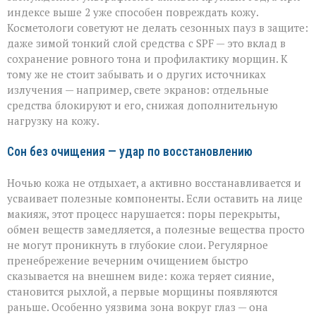
индексе выше 2 уже способен повреждать кожу.
Косметологи советуют не делать сезонных пауз в защите:
даже зимой тонкий слой средства с SPF — это вклад в
сохранение ровного тона и профилактику морщин. К
тому же не стоит забывать и о других источниках
излучения — например, свете экранов: отдельные
средства блокируют и его, снижая дополнительную
нагрузку на кожу.
Сон без очищения — удар по восстановлению
Ночью кожа не отдыхает, а активно восстанавливается и
усваивает полезные компоненты. Если оставить на лице
макияж, этот процесс нарушается: поры перекрыты,
обмен веществ замедляется, а полезные вещества просто
не могут проникнуть в глубокие слои. Регулярное
пренебрежение вечерним очищением быстро
сказывается на внешнем виде: кожа теряет сияние,
становится рыхлой, а первые морщины появляются
раньше. Особенно уязвима зона вокруг глаз — она