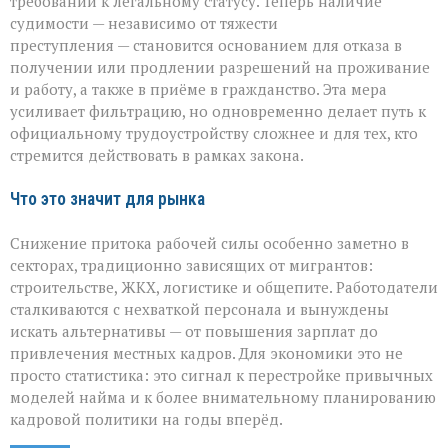
требований к легальному статусу. Теперь наличие
судимости — независимо от тяжести
преступления — становится основанием для отказа в
получении или продлении разрешений на проживание
и работу, а также в приёме в гражданство. Эта мера
усиливает фильтрацию, но одновременно делает путь к
официальному трудоустройству сложнее и для тех, кто
стремится действовать в рамках закона.
Что это значит для рынка
Снижение притока рабочей силы особенно заметно в
секторах, традиционно зависящих от мигрантов:
строительстве, ЖКХ, логистике и общепите. Работодатели
сталкиваются с нехваткой персонала и вынуждены
искать альтернативы — от повышения зарплат до
привлечения местных кадров. Для экономики это не
просто статистика: это сигнал к перестройке привычных
моделей найма и к более внимательному планированию
кадровой политики на годы вперёд.