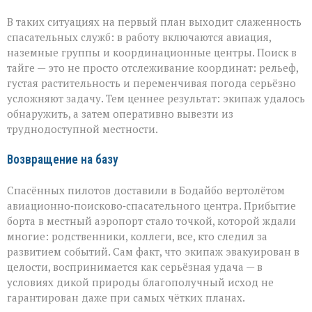
В таких ситуациях на первый план выходит слаженность
спасательных служб: в работу включаются авиация,
наземные группы и координационные центры. Поиск в
тайге — это не просто отслеживание координат: рельеф,
густая растительность и переменчивая погода серьёзно
усложняют задачу. Тем ценнее результат: экипаж удалось
обнаружить, а затем оперативно вывезти из
труднодоступной местности.
Возвращение на базу
Спасённых пилотов доставили в Бодайбо вертолётом
авиационно‑поисково‑спасательного центра. Прибытие
борта в местный аэропорт стало точкой, которой ждали
многие: родственники, коллеги, все, кто следил за
развитием событий. Сам факт, что экипаж эвакуирован в
целости, воспринимается как серьёзная удача — в
условиях дикой природы благополучный исход не
гарантирован даже при самых чётких планах.