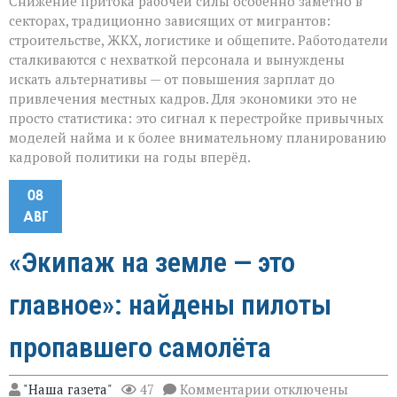
Снижение притока рабочей силы особенно заметно в
секторах, традиционно зависящих от мигрантов:
строительстве, ЖКХ, логистике и общепите. Работодатели
сталкиваются с нехваткой персонала и вынуждены
искать альтернативы — от повышения зарплат до
привлечения местных кадров. Для экономики это не
просто статистика: это сигнал к перестройке привычных
моделей найма и к более внимательному планированию
кадровой политики на годы вперёд.
08
АВГ
«Экипаж на земле — это
главное»: найдены пилоты
пропавшего самолёта
к
"Наша газета"
47
Комментарии
отключены