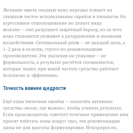
Желание иметь гладкую кожу нередко толкает на
слишком частое использование скрабов и пилингов. Но
агрессивное отшелушивание не делает лицо
моложе — оно разрушает защитный барьер, из‑за чего
кожа становится уязвимее к раздражению и внешним
воздействиям. Оптимальный ритм — не каждый день, а
1–2 раза в неделю, строго по рекомендациям
производителя. Эти указания на упаковке — не
формальность, а результат расчётов специалистов,
которые знают, при какой частоте средство работает
безопасно и эффективно.
Точность важнее щедрости
Ещё одна типичная ошибка — наносить активные
средства «везде, где можно», чтобы усилить результат.
Если производитель советует точечное применение или
просит избегать зоны вокруг глаз, эти рекомендации
даны не для красоты формулировки. Игнорируя их,