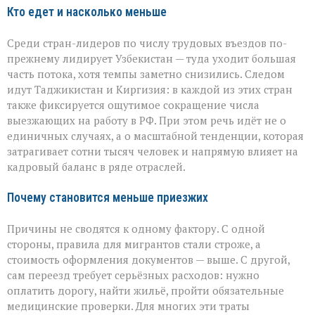
Кто едет и насколько меньше
Среди стран-лидеров по числу трудовых въездов по-
прежнему лидирует Узбекистан — туда уходит большая
часть потока, хотя темпы заметно снизились. Следом
идут Таджикистан и Киргизия: в каждой из этих стран
также фиксируется ощутимое сокращение числа
выезжающих на работу в РФ. При этом речь идёт не о
единичных случаях, а о масштабной тенденции, которая
затрагивает сотни тысяч человек и напрямую влияет на
кадровый баланс в ряде отраслей.
Почему становится меньше приезжих
Причины не сводятся к одному фактору. С одной
стороны, правила для мигрантов стали строже, а
стоимость оформления документов — выше. С другой,
сам переезд требует серьёзных расходов: нужно
оплатить дорогу, найти жильё, пройти обязательные
медицинские проверки. Для многих эти траты