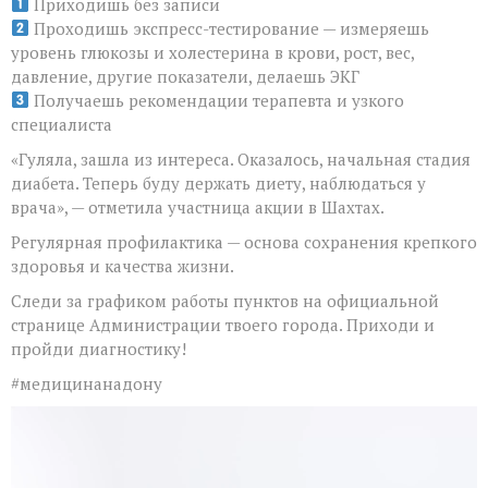
Приходишь без записи
здоровья
Проходишь экспресс-тестирование — измеряешь
уровень глюкозы и холестерина в крови, рост, вес,
давление, другие показатели, делаешь ЭКГ
Получаешь рекомендации терапевта и узкого
специалиста
«Гуляла, зашла из интереса. Оказалось, начальная стадия
диабета. Теперь буду держать диету, наблюдаться у
врача», — отметила участница акции в Шахтах.
Регулярная профилактика — основа сохранения крепкого
здоровья и качества жизни.
Следи за графиком работы пунктов на официальной
странице Администрации твоего города. Приходи и
пройди диагностику!
#медицинанадону