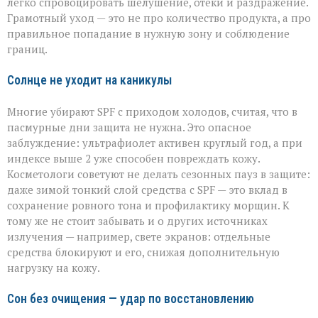
легко спровоцировать шелушение, отёки и раздражение.
Грамотный уход — это не про количество продукта, а про
правильное попадание в нужную зону и соблюдение
границ.
Солнце не уходит на каникулы
Многие убирают SPF с приходом холодов, считая, что в
пасмурные дни защита не нужна. Это опасное
заблуждение: ультрафиолет активен круглый год, а при
индексе выше 2 уже способен повреждать кожу.
Косметологи советуют не делать сезонных пауз в защите:
даже зимой тонкий слой средства с SPF — это вклад в
сохранение ровного тона и профилактику морщин. К
тому же не стоит забывать и о других источниках
излучения — например, свете экранов: отдельные
средства блокируют и его, снижая дополнительную
нагрузку на кожу.
Сон без очищения — удар по восстановлению