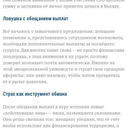
миллионов
сумму и заставили её лично привезти деньги в Москву.
из‑за
аферистов
Ловушка с обещанием выплат
Всё началось с заманчивого предложения: женщине
позвонили и, представившись сотрудником военкомата,
пообещали дополнительные выплаты за погибшего
супруга. Для многих такие слова — не просто финансовая
поддержка, а знак внимания к их утрате, поэтому
доверие возникает почти автоматически. Именно на
этой эмоциональной уязвимости и строят свои сценарии
аферисты: они дают надежду, чтобы потом превратить
её в рычаг давления.
Страх как инструмент обмана
После обещания выплат в игру вступили новые
«действующие лица» — люди, назвавшиеся силовиками.
Они резко сменили тон: женщину убедили, что её счёт
якобы используют для финансирования терроризма, и