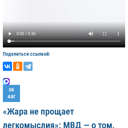
Поделиться ссылкой:
08
АВГ
«Жара не прощает
легкомыслия»: МВД — о том,