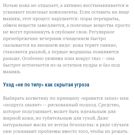
Ночью кожа не отдыхает, а активно восстанавливается и
усваивает полезные компоненты. Если оставить на лице
макияж, этот процесс нарушается: поры перекрыты,
обмен веществ замедляется, а полезные вещества просто
не могут проникнуть в глубокие слои. Регулярное
пренебрежение вечерним очищением быстро
сказывается на внешнем виде: кожа теряет сияние,
становится рыхлой, а первые морщины появляются
раньше. Особенно уязвима зона вокруг глаз — она
быстрее истончается из‑за остатков пудры и баз под
макияж.
Уход «не по типу» как скрытая угроза
Выбирать косметику по принципу «нравится запах» или
«подруга хвалит» — рискованный подход. Средство,
которое подсушивает, может быть идеальным для
жирной кожи, но губительным для сухой. Даже
натуральные масла не всегда безопасны: в ряде случаев
они усиливают проблемы вместо того, чтобы их решать.