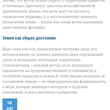
значит, что мусор нужно убрать, а территорию привести
в состояние, пригодное для сельскохозяйственной
деятельности. Важно, что речь идёт не просто о
«наведении порядка», а о восстановлении целевого
назначения земли — чтобы она снова могла выполнять
свою главную функцию.
Земля как общее достояние
Даже если участок принадлежит частному лицу, его
использование не должно наносить вред окружающей
среде и подрывать потенциал территории.
Сельхозугодья — важный ресурс, и их деградация
сказывается на продовольственной устойчивости и
состоянии природы в целом. В этом смысле контроль за
состоянием земель — не бюрократическая формальность,
а мера, которая защищает интересы и будущих
поколений, и всего местного сообщества.
08
АВГ