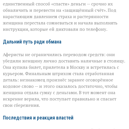
единственный способ «спасти» деньги — срочно их
обналичить и перевести на «защищённый счёт». Под
нарастающим давлением страха и растерянности
женщина перестала сомневаться и начала выполнять
инструкции, которые ей диктовали по телефону.
Дальний путь ради обмана
Аферисты не ограничились переводом средств: они
убедили женщину лично доставить наличные в столицу.
Она купила билет, прилетела в Москву и встретилась с
курьером. Финальным штрихом стала отработанная
деталь: незнакомец произнёс заранее оговорённое
кодовое слово — и этого оказалось достаточно, чтобы
женщина отдала сумку с деньгами. В тот момент она
искренне верила, что поступает правильно и спасает
свои сбережения.
Последствия и реакция властей