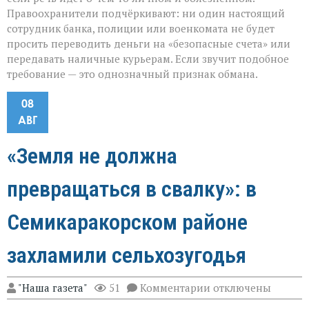
Правоохранители подчёркивают: ни один настоящий
сотрудник банка, полиции или военкомата не будет
просить переводить деньги на «безопасные счета» или
передавать наличные курьерам. Если звучит подобное
требование — это однозначный признак обмана.
08
АВГ
«Земля не должна
превращаться в свалку»: в
Семикаракорском районе
захламили сельхозугодья
к
"Наша газета"
51
Комментарии
отключены
записи