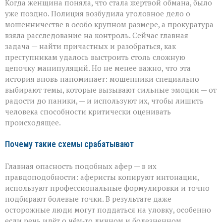
Когда женщина поняла, что стала жертвой обмана, было
уже поздно. Полиция возбудила уголовное дело о
мошенничестве в особо крупном размере, а прокуратура
взяла расследование на контроль. Сейчас главная
задача — найти причастных и разобраться, как
преступникам удалось выстроить столь сложную
цепочку манипуляций. Но не менее важно, что эта
история вновь напоминает: мошенники специально
выбирают темы, которые вызывают сильные эмоции — от
радости до паники, — и используют их, чтобы лишить
человека способности критически оценивать
происходящее.
Почему такие схемы срабатывают
Главная опасность подобных афер — в их
правдоподобности: аферисты копируют интонации,
используют профессиональные формулировки и точно
подбирают болевые точки. В результате даже
осторожные люди могут поддаться на уловку, особенно
если речь идёт о чём‑то личном и болезненном.