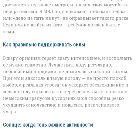
достигается пугающе быстро, и последствия могут быть
необратимыми. В МВД подчёркивают: никакая спешка
или «дело на пять минут» не оправдывает такого риска.
Если нужно выйти из авто — ребёнок должен быть с
вами.
Как правильно поддерживать силы
В жару организм теряет влагу интенсивнее, и восполнять
её нужно грамотно. Лучше пить воду регулярно,
небольшими порциями, не дожидаясь сильной жажды.
При этом алкоголь в такую погоду — не просто плохой
выбор, а реальная угроза: он ускоряет обезвоживание и
мешает телу справляться с перегревом. Даже напитки с
невысоким градусом в условиях зноя способны резко
ухудшить самочувствие и повысить риск теплового
удара.
Солнце: когда тень важнее активности