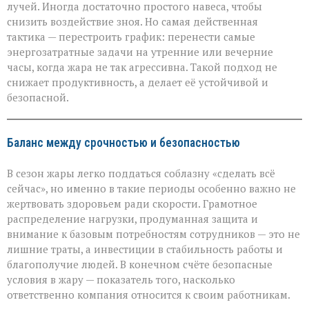
лучей. Иногда достаточно простого навеса, чтобы
снизить воздействие зноя. Но самая действенная
тактика — перестроить график: перенести самые
энергозатратные задачи на утренние или вечерние
часы, когда жара не так агрессивна. Такой подход не
снижает продуктивность, а делает её устойчивой и
безопасной.
Баланс между срочностью и безопасностью
В сезон жары легко поддаться соблазну «сделать всё
сейчас», но именно в такие периоды особенно важно не
жертвовать здоровьем ради скорости. Грамотное
распределение нагрузки, продуманная защита и
внимание к базовым потребностям сотрудников — это не
лишние траты, а инвестиции в стабильность работы и
благополучие людей. В конечном счёте безопасные
условия в жару — показатель того, насколько
ответственно компания относится к своим работникам.