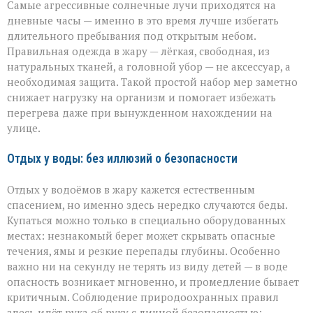
Самые агрессивные солнечные лучи приходятся на
дневные часы — именно в это время лучше избегать
длительного пребывания под открытым небом.
Правильная одежда в жару — лёгкая, свободная, из
натуральных тканей, а головной убор — не аксессуар, а
необходимая защита. Такой простой набор мер заметно
снижает нагрузку на организм и помогает избежать
перегрева даже при вынужденном нахождении на
улице.
Отдых у воды: без иллюзий о безопасности
Отдых у водоёмов в жару кажется естественным
спасением, но именно здесь нередко случаются беды.
Купаться можно только в специально оборудованных
местах: незнакомый берег может скрывать опасные
течения, ямы и резкие перепады глубины. Особенно
важно ни на секунду не терять из виду детей — в воде
опасность возникает мгновенно, и промедление бывает
критичным. Соблюдение природоохранных правил
здесь идёт рука об руку с личной безопасностью: