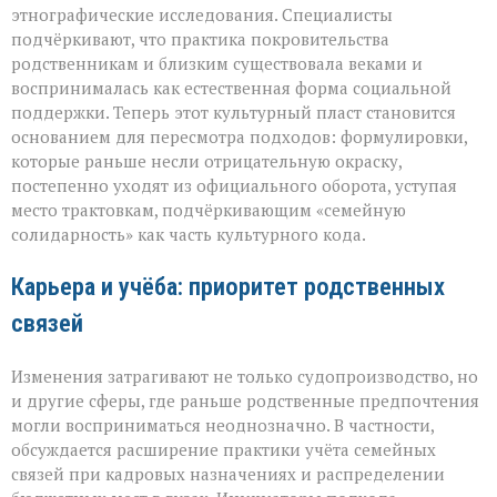
этнографические исследования. Специалисты
подчёркивают, что практика покровительства
родственникам и близким существовала веками и
воспринималась как естественная форма социальной
поддержки. Теперь этот культурный пласт становится
основанием для пересмотра подходов: формулировки,
которые раньше несли отрицательную окраску,
постепенно уходят из официального оборота, уступая
место трактовкам, подчёркивающим «семейную
солидарность» как часть культурного кода.
Карьера и учёба: приоритет родственных
связей
Изменения затрагивают не только судопроизводство, но
и другие сферы, где раньше родственные предпочтения
могли восприниматься неоднозначно. В частности,
обсуждается расширение практики учёта семейных
связей при кадровых назначениях и распределении