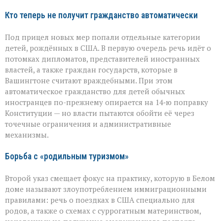
Кто теперь не получит гражданство автоматически
Под прицел новых мер попали отдельные категории
детей, рождённых в США. В первую очередь речь идёт о
потомках дипломатов, представителей иностранных
властей, а также граждан государств, которые в
Вашингтоне считают враждебными. При этом
автоматическое гражданство для детей обычных
иностранцев по-прежнему опирается на 14‑ю поправку
Конституции — но власти пытаются обойти её через
точечные ограничения и административные
механизмы.
Борьба с «родильным туризмом»
Второй указ смещает фокус на практику, которую в Белом
доме называют злоупотреблением иммиграционными
правилами: речь о поездках в США специально для
родов, а также о схемах с суррогатным материнством,