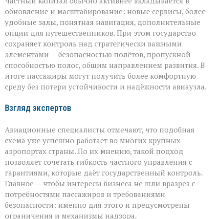
Частный капитал обычно активнее вкладывается в
обновление и масштабирование: новые сервисы, более
удобные залы, понятная навигация, дополнительные
опции для путешественников. При этом государство
сохраняет контроль над стратегически важными
элементами — безопасностью полётов, пропускной
способностью полос, общим направлением развития. В
итоге пассажиры могут получить более комфортную
среду без потери устойчивости и надёжности авиаузла.
Взгляд экспертов
Авиационные специалисты отмечают, что подобная
схема уже успешно работает во многих крупных
аэропортах страны. По их мнению, такой подход
позволяет сочетать гибкость частного управления с
гарантиями, которые даёт государственный контроль.
Главное — чтобы интересы бизнеса не шли вразрез с
потребностями пассажиров и требованиями
безопасности: именно для этого и предусмотрены
ограничения и механизмы надзора.