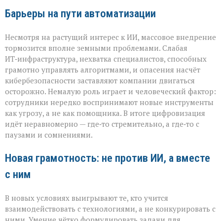
Барьеры на пути автоматизации
Несмотря на растущий интерес к ИИ, массовое внедрение
тормозится вполне земными проблемами. Слабая
ИТ‑инфраструктура, нехватка специалистов, способных
грамотно управлять алгоритмами, и опасения насчёт
кибербезопасности заставляют компании двигаться
осторожно. Немалую роль играет и человеческий фактор:
сотрудники нередко воспринимают новые инструменты
как угрозу, а не как помощника. В итоге цифровизация
идёт неравномерно — где‑то стремительно, а где‑то с
паузами и сомнениями.
Новая грамотность: не против ИИ, а вместе
с ним
В новых условиях выигрывают те, кто учится
взаимодействовать с технологиями, а не конкурировать с
ними. Умение чётко формулировать задачи для