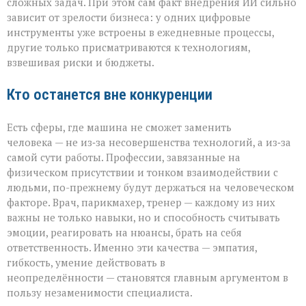
сложных задач. При этом сам факт внедрения ИИ сильно
зависит от зрелости бизнеса: у одних цифровые
инструменты уже встроены в ежедневные процессы,
другие только присматриваются к технологиям,
взвешивая риски и бюджеты.
Кто останется вне конкуренции
Есть сферы, где машина не сможет заменить
человека — не из‑за несовершенства технологий, а из‑за
самой сути работы. Профессии, завязанные на
физическом присутствии и тонком взаимодействии с
людьми, по-прежнему будут держаться на человеческом
факторе. Врач, парикмахер, тренер — каждому из них
важны не только навыки, но и способность считывать
эмоции, реагировать на нюансы, брать на себя
ответственность. Именно эти качества — эмпатия,
гибкость, умение действовать в
неопределённости — становятся главным аргументом в
пользу незаменимости специалиста.