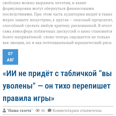
свободно можно выражать негатив, и какие
формулировки могут обернуться финансовыми
последствиями. При этом часть аудитории видит в таких
мерах защиту индустрии, а другая — опасный прецедент,
способный сделать любую критику рискованной. В итоге
сама атмосфера публичных дискуссий о кино становится
более напряжённой: слово теперь ощущается не только
как эмоция, но и как потенциальный юридический риск.
07
АВГ
«ИИ не придёт с табличкой “вы
уволены” — он тихо перепишет
правила игры»
к
"Наша газета"
46
Комментарии
отключены
записи