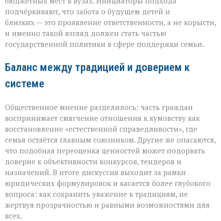
бюджетных мест в вузах. Инициаторы подхода
подчёркивают, что забота о будущем детей и
близких — это проявление ответственности, а не корысти,
и именно такой взгляд должен стать частью
государственной политики в сфере поддержки семьи.
Баланс между традицией и доверием к
системе
Общественное мнение разделилось: часть граждан
воспринимает смягчение отношения к кумовству как
восстановление «естественной справедливости», где
семья остаётся главным союзником. Другие же опасаются,
что подобная переоценка ценностей может подорвать
доверие к объективности конкурсов, тендеров и
назначений. В итоге дискуссия выходит за рамки
юридических формулировок и касается более глубокого
вопроса: как сохранить уважение к традициям, не
жертвуя прозрачностью и равными возможностями для
всех.