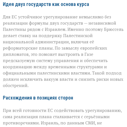
Идея двух государств как основа курса
Для ЕС устойчивое урегулирование немыслимо без
реализации формулы двух государств — независимой
Палестины рядом с Израилем. Именно поэтому Брюссель
делает ставку на поддержку Палестинской
национальной администрации, включая её
реформаторские планы. По замыслу европейских
дипломатов, это поможет выстроить в Газе
предсказуемую систему управления и обеспечить
координацию между временными структурами и
официальными палестинскими властями. Такой подход
должен исключить вакуум власти и снизить риски новых
обострений.
Расхождения в позициях сторон
При всей готовности ЕС содействовать урегулированию,
сама реализация плана сталкивается с серьёзными
противоречиями. Израиль, по данным СМИ, не