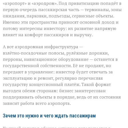
«аэропорт» и «аэродром». Под приватизацию попадёт в
первую очередь пассажирская часть — терминалы, зоны
ожидания, парковки, подъезды, сервисные объекты.
Именно эти пространства приносят основной доход и
потому интересны инвестору: их развитие напрямую
влияет на комфорт пассажиров и выручку.
А вот аэродромная инфраструктура —
взлётно‑посадочные полосы, рулёжные дорожки,
перроны, навигационное оборудование — останется в
государственной собственности. Её не продают, но
передают в управление: инвестор будет отвечать за
эксплуатацию и ремонт, регулярно перечисляя
государству концессионный платёж. Такой формат
выгоден обеим сторонам: бизнес заинтересован
поддерживать объекты в порядке, ведь от их состояния
зависит работа всего аэропорта.
Зачем это нужно и чего ждать пассажирам