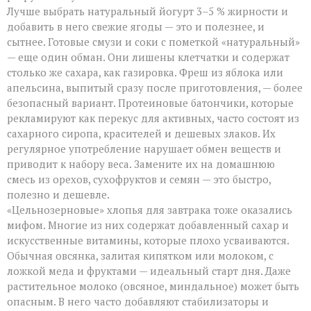
Лучше выбрать натуральный йогурт 3–5 % жирности и
добавить в него свежие ягоды — это и полезнее, и
сытнее. Готовые смузи и соки с пометкой «натуральный»
— еще один обман. Они лишены клетчатки и содержат
столько же сахара, как газировка. Фреш из яблока или
апельсина, выпитый сразу после приготовления, — более
безопасный вариант. Протеиновые батончики, которые
рекламируют как перекус для активных, часто состоят из
сахарного сиропа, красителей и дешевых злаков. Их
регулярное употребление нарушает обмен веществ и
приводит к набору веса. Замените их на домашнюю
смесь из орехов, сухофруктов и семян — это быстро,
полезно и дешевле.
«Цельнозерновые» хлопья для завтрака тоже оказались
мифом. Многие из них содержат добавленный сахар и
искусственные витамины, которые плохо усваиваются.
Обычная овсянка, залитая кипятком или молоком, с
ложкой меда и фруктами — идеальный старт дня. Даже
растительное молоко (овсяное, миндальное) может быть
опасным. В него часто добавляют стабилизаторы и