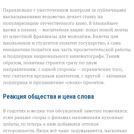
Параллельно с ужесточением контроля за публичными
высказываниями ведомство делает ставку на
популяризацию отечественного кино. В ближайшее
время в планах — масштабная акция: показ новой ленты
из известной франшизы для молодёжи. Билеты для
школьников и студентов оплатит государство, а сама
инициатива подаётся как часть просветительской работы
и поддержки национального кинематографа. Таким
образом, политика строится сразу по двум
направлениям: с одной стороны — ограничение того,
что считается вредным контентом, с другой — активная
поддержка и продвижение «своих» проектов.
Реакция общества и цена слова
В соцсетях и медиа тон обсуждений заметно поменялся:
если раньше споры о фильмах напоминали кухонные
дебаты, то теперь к ним добавился оттенок
осторожности. Люди всё чаще задумываются, насколько