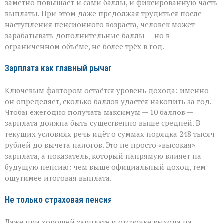
заметно повышает и сами баллы, и фиксированную часть
выплаты. При этом даже продолжая трудиться после
наступления пенсионного возраста, человек может
зарабатывать дополнительные баллы — но в
ограниченном объёме, не более трёх в год.
Зарплата как главный рычаг
Ключевым фактором остаётся уровень дохода: именно
он определяет, сколько баллов удастся накопить за год.
Чтобы ежегодно получать максимум — 10 баллов —
зарплата должна быть существенно выше средней. В
текущих условиях речь идёт о суммах порядка 248 тысяч
рублей до вычета налогов. Это не просто «высокая»
зарплата, а показатель, который напрямую влияет на
будущую пенсию: чем выше официальный доход, тем
ощутимее итоговая выплата.
Не только страховая пенсия
Даже при хорошей зарплате и отсрочке выхода на