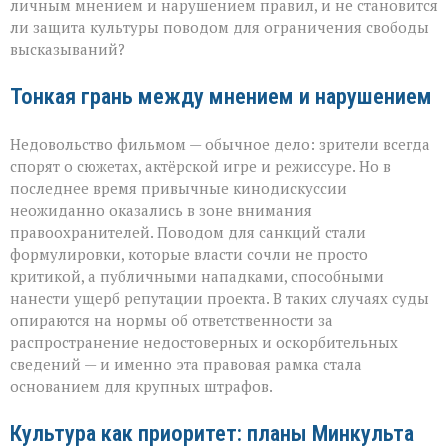
личным мнением и нарушением правил, и не становится
ли защита культуры поводом для ограничения свободы
высказываний?
Тонкая грань между мнением и нарушением
Недовольство фильмом — обычное дело: зрители всегда
спорят о сюжетах, актёрской игре и режиссуре. Но в
последнее время привычные кинодискуссии
неожиданно оказались в зоне внимания
правоохранителей. Поводом для санкций стали
формулировки, которые власти сочли не просто
критикой, а публичными нападками, способными
нанести ущерб репутации проекта. В таких случаях суды
опираются на нормы об ответственности за
распространение недостоверных и оскорбительных
сведений — и именно эта правовая рамка стала
основанием для крупных штрафов.
Культура как приоритет: планы Минкульта