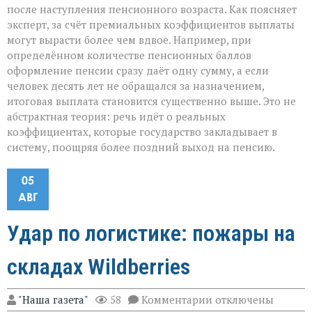
после наступления пенсионного возраста. Как поясняет
эксперт, за счёт премиальных коэффициентов выплаты
могут вырасти более чем вдвое. Например, при
определённом количестве пенсионных баллов
оформление пенсии сразу даёт одну сумму, а если
человек десять лет не обращался за назначением,
итоговая выплата становится существенно выше. Это не
абстрактная теория: речь идёт о реальных
коэффициентах, которые государство закладывает в
систему, поощряя более поздний выход на пенсию.
05
АВГ
Удар по логистике: пожары на
складах Wildberries
к
"Наша газета"
58
Комментарии
отключены
записи