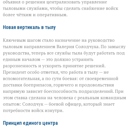
объявил о решении централизовать управление
тыловыми службами, чтобы сделать снабжение войск
более чётким и оперативным.
Новая вертикаль в тылу
Ключевым шагом стало назначение на руководство
тыловым направлением Валерия Солодчука. По замыслу
руководства, теперь все службы тыла будут работать под
единым началом — это должно устранить
разрозненность и ускорить принятие решений.
Президент особо отметил, что работа в тылу — не
вспомогательная, а по сути боевая: от своевременной
доставки боеприпасов, горючего и продовольствия
напрямую зависит боеспособность подразделений. При
этом ставка сделана на человека с реальным командным
опытом: Солодчук — боевой офицер, который знает
потребности войск изнутри.
Принцип единого центра