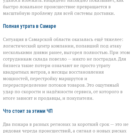
удалось избежать. Инцидент наглядно показывает, как
быстро локальное происшествие превращается в
масштабную проблему для всей системы доставки.
Полная утрата в Самаре
Ситуация в Самарской области оказалась ещё тяжелее:
логистический центр компании, попавший под атаку
несколькими днями ранее, выгорел полностью. При этом
сотрудникам склада повезло — никто не пострадал. Для
бизнеса такие потери означают не просто утрату
квадратных метров, а месяцы восстановления
мощностей, перестройку маршрутов и
перераспределение потоков товаров. Это ощутимый
удар по скорости и надёжности сервиса, от которого в
итоге зависят и продавцы, и покупатели.
Что стоит за этими ЧП
Два пожара в разных регионах за короткий срок — это не
рядовая череда происшествий, а сигнал о новых рисках