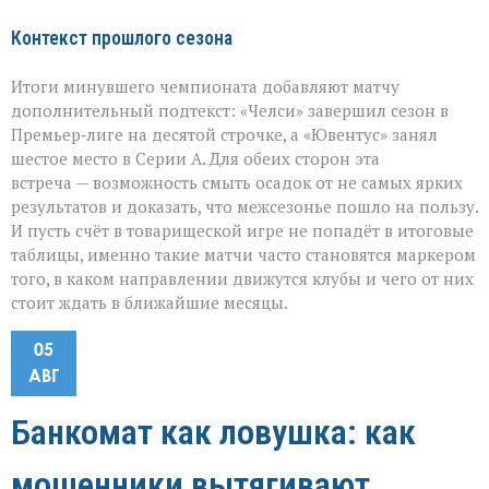
Контекст прошлого сезона
Итоги минувшего чемпионата добавляют матчу
дополнительный подтекст: «Челси» завершил сезон в
Премьер‑лиге на десятой строчке, а «Ювентус» занял
шестое место в Серии А. Для обеих сторон эта
встреча — возможность смыть осадок от не самых ярких
результатов и доказать, что межсезонье пошло на пользу.
И пусть счёт в товарищеской игре не попадёт в итоговые
таблицы, именно такие матчи часто становятся маркером
того, в каком направлении движутся клубы и чего от них
стоит ждать в ближайшие месяцы.
05
АВГ
Банкомат как ловушка: как
мошенники вытягивают