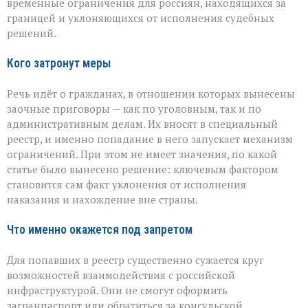
временные ограничения для россиян, находящихся за
ограничения
границей и уклоняющихся от исполнения судебных
для
решений.
уехавших
Кого затронут меры
Речь идёт о гражданах, в отношении которых вынесены
заочные приговоры — как по уголовным, так и по
административным делам. Их вносят в специальный
реестр, и именно попадание в него запускает механизм
ограничений. При этом не имеет значения, по какой
статье было вынесено решение: ключевым фактором
становится сам факт уклонения от исполнения
наказания и нахождение вне страны.
Что именно окажется под запретом
Для попавших в реестр существенно сужается круг
возможностей взаимодействия с российской
инфраструктурой. Они не смогут оформить
загранпаспорт или обратиться за консульской