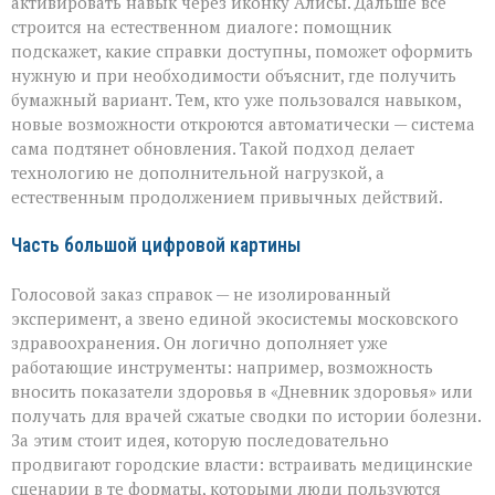
активировать навык через иконку Алисы. Дальше всё
строится на естественном диалоге: помощник
подскажет, какие справки доступны, поможет оформить
нужную и при необходимости объяснит, где получить
бумажный вариант. Тем, кто уже пользовался навыком,
новые возможности откроются автоматически — система
сама подтянет обновления. Такой подход делает
технологию не дополнительной нагрузкой, а
естественным продолжением привычных действий.
Часть большой цифровой картины
Голосовой заказ справок — не изолированный
эксперимент, а звено единой экосистемы московского
здравоохранения. Он логично дополняет уже
работающие инструменты: например, возможность
вносить показатели здоровья в «Дневник здоровья» или
получать для врачей сжатые сводки по истории болезни.
За этим стоит идея, которую последовательно
продвигают городские власти: встраивать медицинские
сценарии в те форматы, которыми люди пользуются