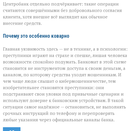
Центробанк отдельно подчёркивает: такие операции
считаются совершёнными без добровольного согласия
клиента, хотя внешне всё выглядит как обычное
внесение средств.
Почему это особенно коварно
Главная уязвимость здесь — не в технике, а в психологии:
преступники играют на страхе и спешке, лишая человека
возможности спокойно подумать. Банкомат в этой схеме
становится не инструментом доступа к своим деньгам, а
каналом, по которому средства уходят мошенникам. И
чем чаще люди слышат о кибермошенничестве, тем
изобретательнее становятся преступники: они
подстраивают свои уловки под привычные сценарии и
используют доверие к банковским устройствам. В такой
ситуации самое надёжное — остановиться, не выполнять
срочных инструкций по телефону и перепроверять
любые указания через официальные каналы банка.