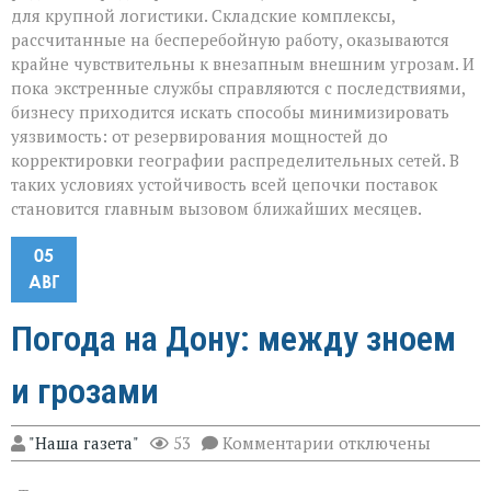
для крупной логистики. Складские комплексы,
рассчитанные на бесперебойную работу, оказываются
крайне чувствительны к внезапным внешним угрозам. И
пока экстренные службы справляются с последствиями,
бизнесу приходится искать способы минимизировать
уязвимость: от резервирования мощностей до
корректировки географии распределительных сетей. В
таких условиях устойчивость всей цепочки поставок
становится главным вызовом ближайших месяцев.
05
АВГ
Погода на Дону: между зноем
и грозами
к
"Наша газета"
53
Комментарии
отключены
записи
Погода