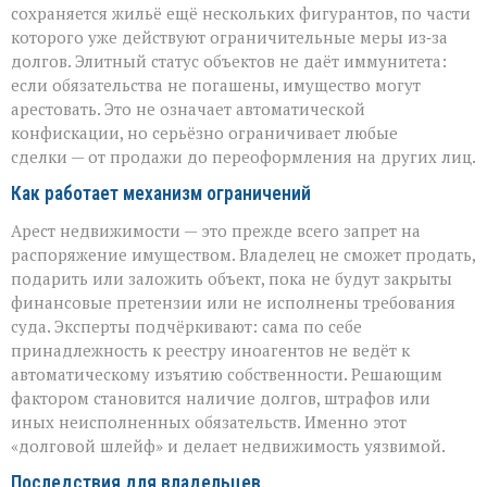
сохраняется жильё ещё нескольких фигурантов, по части
которого уже действуют ограничительные меры из‑за
долгов. Элитный статус объектов не даёт иммунитета:
если обязательства не погашены, имущество могут
арестовать. Это не означает автоматической
конфискации, но серьёзно ограничивает любые
сделки — от продажи до переоформления на других лиц.
Как работает механизм ограничений
Арест недвижимости — это прежде всего запрет на
распоряжение имуществом. Владелец не сможет продать,
подарить или заложить объект, пока не будут закрыты
финансовые претензии или не исполнены требования
суда. Эксперты подчёркивают: сама по себе
принадлежность к реестру иноагентов не ведёт к
автоматическому изъятию собственности. Решающим
фактором становится наличие долгов, штрафов или
иных неисполненных обязательств. Именно этот
«долговой шлейф» и делает недвижимость уязвимой.
Последствия для владельцев