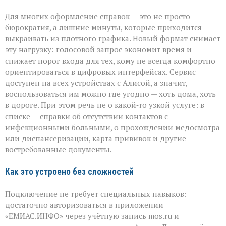
Для многих оформление справок — это не просто
бюрократия, а лишние минуты, которые приходится
выкраивать из плотного графика. Новый формат снимает
эту нагрузку: голосовой запрос экономит время и
снижает порог входа для тех, кому не всегда комфортно
ориентироваться в цифровых интерфейсах. Сервис
доступен на всех устройствах с Алисой, а значит,
воспользоваться им можно где угодно — хоть дома, хоть
в дороге. При этом речь не о какой‑то узкой услуге: в
списке — справки об отсутствии контактов с
инфекционными больными, о прохождении медосмотра
или диспансеризации, карта прививок и другие
востребованные документы.
Как это устроено без сложностей
Подключение не требует специальных навыков:
достаточно авторизоваться в приложении
«ЕМИАС.ИНФО» через учётную запись mos.ru и