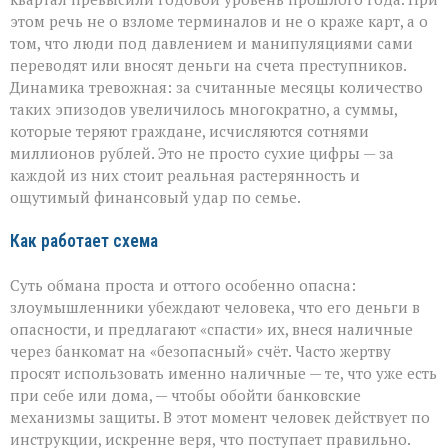
этом речь не о взломе терминалов и не о краже карт, а о
том, что люди под давлением и манипуляциями сами
переводят или вносят деньги на счета преступников.
Динамика тревожная: за считанные месяцы количество
таких эпизодов увеличилось многократно, а суммы,
которые теряют граждане, исчисляются сотнями
миллионов рублей. Это не просто сухие цифры — за
каждой из них стоит реальная растерянность и
ощутимый финансовый удар по семье.
Как работает схема
Суть обмана проста и оттого особенно опасна:
злоумышленники убеждают человека, что его деньги в
опасности, и предлагают «спасти» их, внеся наличные
через банкомат на «безопасный» счёт. Часто жертву
просят использовать именно наличные — те, что уже есть
при себе или дома, — чтобы обойти банковские
механизмы защиты. В этот момент человек действует по
инструкции, искренне веря, что поступает правильно.