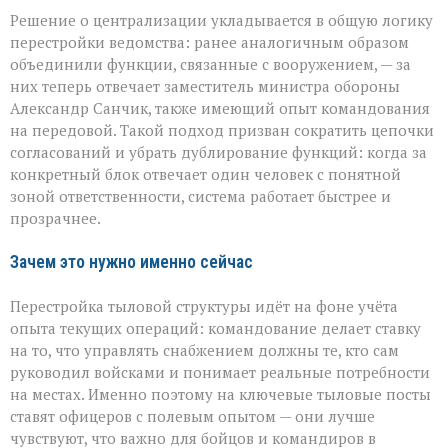
Решение о централизации укладывается в общую логику
перестройки ведомства: ранее аналогичным образом
объединили функции, связанные с вооружением, — за
них теперь отвечает заместитель министра обороны
Александр Санчик, также имеющий опыт командования
на передовой. Такой подход призван сократить цепочки
согласований и убрать дублирование функций: когда за
конкретный блок отвечает один человек с понятной
зоной ответственности, система работает быстрее и
прозрачнее.
Зачем это нужно именно сейчас
Перестройка тыловой структуры идёт на фоне учёта
опыта текущих операций: командование делает ставку
на то, что управлять снабжением должны те, кто сам
руководил войсками и понимает реальные потребности
на местах. Именно поэтому на ключевые тыловые посты
ставят офицеров с полевым опытом — они лучше
чувствуют, что важно для бойцов и командиров в