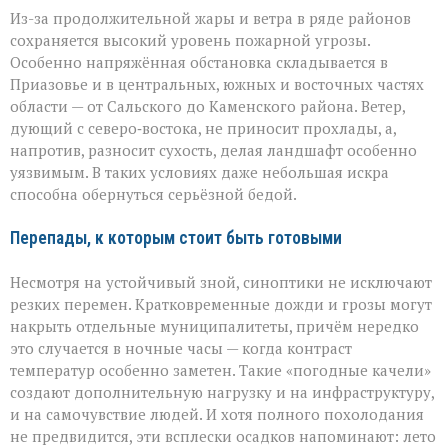
Из-за продолжительной жары и ветра в ряде районов
сохраняется высокий уровень пожарной угрозы.
Особенно напряжённая обстановка складывается в
Приазовье и в центральных, южных и восточных частях
области — от Сальского до Каменского района. Ветер,
дующий с северо‑востока, не приносит прохлады, а,
напротив, разносит сухость, делая ландшафт особенно
уязвимым. В таких условиях даже небольшая искра
способна обернуться серьёзной бедой.
Перепады, к которым стоит быть готовыми
Несмотря на устойчивый зной, синоптики не исключают
резких перемен. Кратковременные дожди и грозы могут
накрыть отдельные муниципалитеты, причём нередко
это случается в ночные часы — когда контраст
температур особенно заметен. Такие «погодные качели»
создают дополнительную нагрузку и на инфраструктуру,
и на самочувствие людей. И хотя полного похолодания
не предвидится, эти всплески осадков напоминают: лето