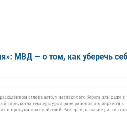
»: МВД — о том, как уберечь се
в раскалённом салоне авто, у незнакомого берега или даже в
ый зной, когда температура в ряде районов подбирается к
ётких и продуманных действий. Разберём, на какие риски стои