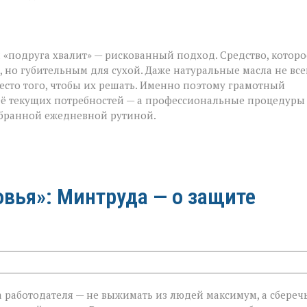
 «подруга хвалит» — рискованный подход. Средство, которо
но губительным для сухой. Даже натуральные масла не все
есто того, чтобы их решать. Именно поэтому грамотный
её текущих потребностей — а профессиональные процедуры
обранной ежедневной рутиной.
овья»: Минтруда — о защите
ча работодателя — не выжимать из людей максимум, а сбереч