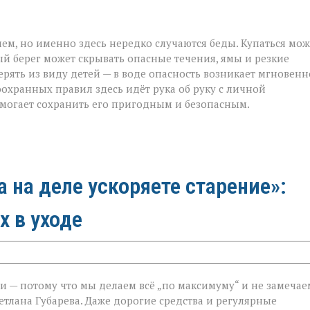
ием, но именно здесь нередко случаются беды. Купаться мо
й берег может скрывать опасные течения, ямы и резкие
рять из виду детей — в воде опасность возникает мгновенн
хранных правил здесь идёт рука об руку с личной
омогает сохранить его пригодным и безопасным.
а на деле ускоряете старение»:
х в уходе
и — потому что мы делаем всё „по максимуму“ и не замечае
етлана Губарева. Даже дорогие средства и регулярные