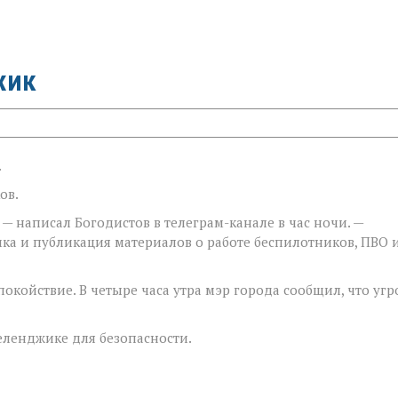
жик
.
ов.
— написал Богодистов в телеграм-канале в час ночи. —
емка и публикация материалов о работе беспилотников, ПВО 
окойствие. В четыре часа утра мэр города сообщил, что угр
еленджике для безопасности.