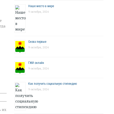
Наше место в мире
9 октября, 2024
е
гда
Снова первые
9 октября, 2024
ГЖИ онлайн
9 октября, 2024
Как получить социальную стипендию
9 октября, 2024
ь их