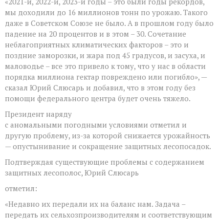
«2021-й, 2022-й, 2023-й годы – это были годы рекордов,
мы доходили до 16 миллионов тонн по урожаю. Такого
даже в Советском Союзе не было. А в прошлом году было
падение на 20 процентов и в этом – 30. Сочетание
неблагоприятных климатических факторов – это и
поздние заморозки, и жара под 45 градусов, и засуха, и
маловодье – все это привело к тому, что у нас в области
порядка миллиона гектар повреждено или погибло», —
сказал Юрий Слюсарь и добавил, что в этом году без
помощи федерального центра будет очень тяжело.
Президент наряду
с аномальными погодными условиями отметил и
другую проблему, из-за которой снижается урожайность
— опустынивание и сокращение защитных лесопосадок.
Подтверждая существующие проблемы с содержанием
защитных лесополос, Юрий Слюсарь
отметил:
«Недавно их передали их на баланс нам. Задача –
передать их сельхозпроизводителям и соответствующим