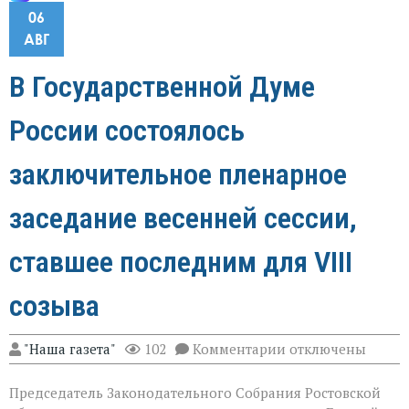
06
АВГ
В Государственной Думе
России состоялось
заключительное пленарное
заседание весенней сессии,
ставшее последним для VIII
созыва
к
"Наша газета"
102
Комментарии
отключены
записи
В
Председатель Законодательного Собрания Ростовской
Государственной