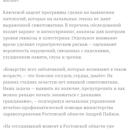
Ключевой акцент программы сделан на выявлении
патологий, которые на начальных этапах не дают
выраженной симптоматики. В перечень обследований
входят кардио‑ и ангиоскрининг, анализы для контроля
уровня глюкозы и холестерина. Отдельное внимание
врачи уделяют гериатрическим рискам — оценивают
вероятность нарушений, связанных с падениями,
ухудшением памяти, слуха и зрения.
«Коварство всех заболеваний, которые возникают в таком
возрасте, — это болезни сосудов, сердца, диабет. На
ранних стадиях зачастую нет никакой симптоматики.
Наша задача — выявить их наличие, предупредить и как
можно раньше начать заниматься с данными
гражданами», — подчеркнул начальник управления
лечебно‑профилактической помощи министерства
здравоохранения Ростовской области Андрей Пайков.
«На сегодняшний момент в Ростовской области уже