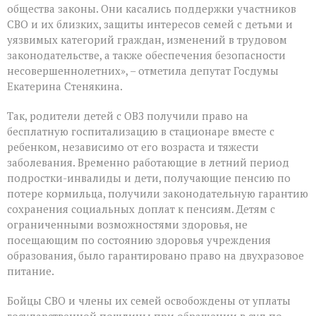
общества законы. Они касались поддержки участников
СВО и их близких, защиты интересов семей с детьми и
уязвимых категорий граждан, изменений в трудовом
законодательстве, а также обеспечения безопасности
несовершеннолетних», – отметила депутат Госдумы
Екатерина Стенякина.
Так, родители детей с ОВЗ получили право на
бесплатную госпитализацию в стационаре вместе с
ребенком, независимо от его возраста и тяжести
заболевания. Временно работающие в летний период
подростки-инвалиды и дети, получающие пенсию по
потере кормильца, получили законодательную гарантию
сохранения социальных доплат к пенсиям. Детям с
ограниченными возможностями здоровья, не
посещающим по состоянию здоровья учреждения
образования, было гарантировано право на двухразовое
питание.
Бойцы СВО и члены их семей освобождены от уплаты
государственной пошлины при обращении в суд по