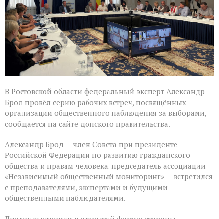
Ростовской
области
В Ростовской области федеральный эксперт Александр
Брод провёл серию рабочих встреч, посвящённых
организации общественного наблюдения за выборами,
сообщается на сайте донского правительства.
Александр Брод — член Совета при президенте
Российской Федерации по развитию гражданского
общества и правам человека, председатель ассоциации
«Независимый общественный мониторинг» — встретился
с преподавателями, экспертами и будущими
общественными наблюдателями.
Диалог выстроили в открытой форме: стороны