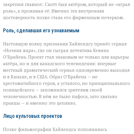
закрепил главное: Скотт был актёром, который не «играл
роль», а проживал её. Именно эта внутренняя
достоверность позже стала его фирменным почерком.
Роль, сделавшая его узнаваемым
Настоящую волну признания Хайлендсу принёс сериал
«Ночная жара», где он сыграл детектива Кевина
О’Брайена. Проект стал знаковым не только для карьеры
актёра, но и для канадского телевидения: впервые
местный драматический сериал одновременно выходил
и в Канаде, и в США. Образ О’Брайена — не
хрестоматийного героя, а усталого, но принципиального
полицейского — запомнился зрителям своей
человечностью. В нём не было пафоса, зато хватало
правды — и именно это цепляло.
Лицо культовых проектов
Позже фильмография Хайлендса пополнилась