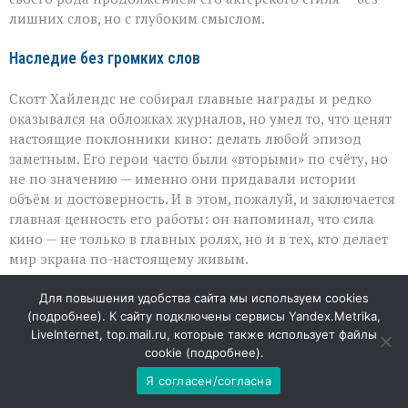
лишних слов, но с глубоким смыслом.
Наследие без громких слов
Скотт Хайлендс не собирал главные награды и редко
оказывался на обложках журналов, но умел то, что ценят
настоящие поклонники кино: делать любой эпизод
заметным. Его герои часто были «вторыми» по счёту, но
не по значению — именно они придавали истории
объём и достоверность. И в этом, пожалуй, и заключается
главная ценность его работы: он напоминал, что сила
кино — не только в главных ролях, но и в тех, кто делает
мир экрана по-настоящему живым.
06
Для повышения удобства сайта мы используем cookies
(
подробнее
). К сайту подключены сервисы Yandex.Metrika,
АВГ
LiveInternet, top.mail.ru, которые также использует файлы
cookie (
подробнее
).
Громкий сюрприз в Пальме:
Я согласен/согласна