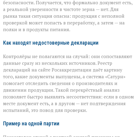
безопасности. Получается, что формально документ есть,
а реальной уверенности в чистоте зерна — нет. Для
рынка такая ситуация опасна: продукция с неполной
проверкой может попасть в переработку, а затем — на
полки и в продукты питания.
Как находят недостоверные декларации
Контролёры не полагаются на случай: они сопоставляют
данные сразу из нескольких источников. Реестр
деклараций на сайте Росаккредитации даёт картину
того, какие документы выпущены, а система «Сатурн»
помогает отследить сведения о производителях и
движении продукции. Такой перекрёстный анализ
позволяет быстро выявлять несоответствия: если в одном
месте документ есть, а в другом — нет подтверждения
испытаний, это повод для проверки.
Пример на одной партии
Показателен случай с партией озимой пшеницы из