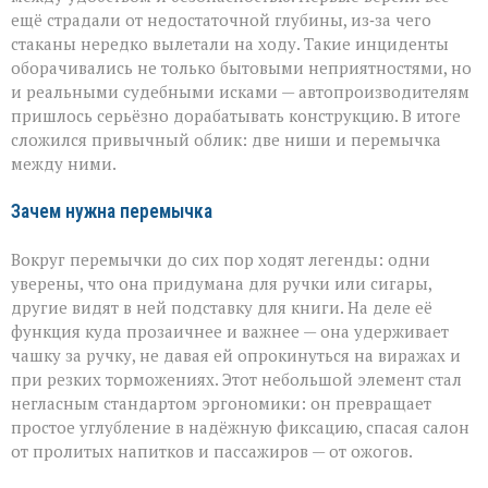
ещё страдали от недостаточной глубины, из‑за чего
стаканы нередко вылетали на ходу. Такие инциденты
оборачивались не только бытовыми неприятностями, но
и реальными судебными исками — автопроизводителям
пришлось серьёзно дорабатывать конструкцию. В итоге
сложился привычный облик: две ниши и перемычка
между ними.
Зачем нужна перемычка
Вокруг перемычки до сих пор ходят легенды: одни
уверены, что она придумана для ручки или сигары,
другие видят в ней подставку для книги. На деле её
функция куда прозаичнее и важнее — она удерживает
чашку за ручку, не давая ей опрокинуться на виражах и
при резких торможениях. Этот небольшой элемент стал
негласным стандартом эргономики: он превращает
простое углубление в надёжную фиксацию, спасая салон
от пролитых напитков и пассажиров — от ожогов.