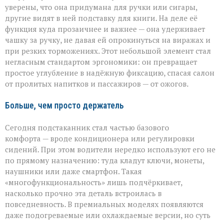
уверены, что она придумана для ручки или сигары,
другие видят в ней подставку для книги. На деле её
функция куда прозаичнее и важнее — она удерживает
чашку за ручку, не давая ей опрокинуться на виражах и
при резких торможениях. Этот небольшой элемент стал
негласным стандартом эргономики: он превращает
простое углубление в надёжную фиксацию, спасая салон
от пролитых напитков и пассажиров — от ожогов.
Больше, чем просто держатель
Сегодня подстаканник стал частью базового
комфорта — вроде кондиционера или регулировки
сидений. При этом водители нередко используют его не
по прямому назначению: туда кладут ключи, монеты,
наушники или даже смартфон. Такая
«многофункциональность» лишь подчёркивает,
насколько прочно эта деталь встроилась в
повседневность. В премиальных моделях появляются
даже подогреваемые или охлаждаемые версии, но суть