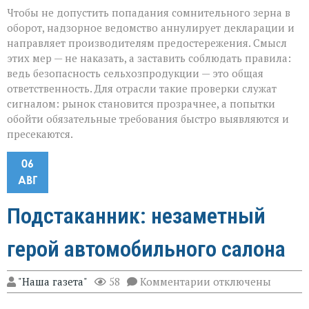
Чтобы не допустить попадания сомнительного зерна в
оборот, надзорное ведомство аннулирует декларации и
направляет производителям предостережения. Смысл
этих мер — не наказать, а заставить соблюдать правила:
ведь безопасность сельхозпродукции — это общая
ответственность. Для отрасли такие проверки служат
сигналом: рынок становится прозрачнее, а попытки
обойти обязательные требования быстро выявляются и
пресекаются.
06
АВГ
Подстаканник: незаметный
герой автомобильного салона
к
"Наша газета"
58
Комментарии
отключены
записи
Подстаканник: