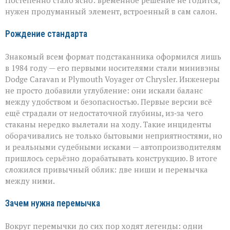
нужен продуманный элемент, встроенный в сам салон.
Рождение стандарта
Знакомый всем формат подстаканника оформился лишь
в 1984 году — его первыми носителями стали минивэны
Dodge Caravan и Plymouth Voyager от Chrysler. Инженеры
не просто добавили углубление: они искали баланс
между удобством и безопасностью. Первые версии всё
ещё страдали от недостаточной глубины, из‑за чего
стаканы нередко вылетали на ходу. Такие инциденты
оборачивались не только бытовыми неприятностями, но
и реальными судебными исками — автопроизводителям
пришлось серьёзно дорабатывать конструкцию. В итоге
сложился привычный облик: две ниши и перемычка
между ними.
Зачем нужна перемычка
Вокруг перемычки до сих пор ходят легенды: одни