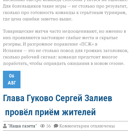
Для болельщиков такие игры — не столько про результат,
сколько про готовность команды к серьёзным турнирам,
где цена ошибки заметно выше.
Товарищеские матчи часто недооценивают, но именно в
них проявляются настоящие слабые места и скрытые
резервы. И разгромное поражение «ПСЖ» в
Испании — это не столько повод для громких заголовков,
сколько рабочий сигнал: команде предстоит многое
доработать, чтобы оправдать ожидания в новом сезоне.
06
АВГ
Глава Гуково Сергей Залиев
провёл приём жителей
к
"Наша газета"
56
Комментарии
отключены
записи