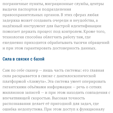
пограничные пункты, миграционные службы, центры
выдачи паспортов и подразделения
правоохранительных органов. В этих сферах любая
задержка может создавать очереди и неудобства, а
надёжный инструмент для быстрой идентификации
помогает держать процесс под контролем. Кроме того,
технология способна облегчить работу там, где
ежедневно приходится обрабатывать тысячи обращений
и при этом гарантировать достоверность данных.
Сила в связке с базой
Сам по себе сканер — лишь часть системы: его главная
сила раскрывается в связке с дактилоскопической
платформой «Азимута». Эта система умеет оперировать
гигантскими объёмами информации — речь о сотнях
миллионов записей — и при этом находить совпадения с
впечатляющей скоростью. Высокая точность
распознавания делает её пригодной для задач, где
ошибка недопустима. При этом доступ к функционалу