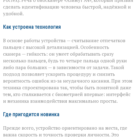
от
сделать идентификацию человека быстрой, надёжной и
«Азимута»
удобной.
Как устроена технология
В основе работы устройства — считывание отпечатков
пальцев с высокой детализацией. Особенность
сканера — гибкость: он умеет обрабатывать сразу
несколько пальцев, будь то четыре пальца одной руки
либо пара больших — в зависимости от задачи. Такой
подход позволяет ускорить процедуру и снизить
вероятность ошибок из‑за неудачного касания. При этом
техника спроектирована так, чтобы быть понятной даже
тем, кто сталкивается с биометрией впервые: интерфейс
и механика взаимодействия максимально просты.
Где пригодится новинка
Прежде всего, устройство ориентировано на места, где
важна скорость и точность проверки личности. Это