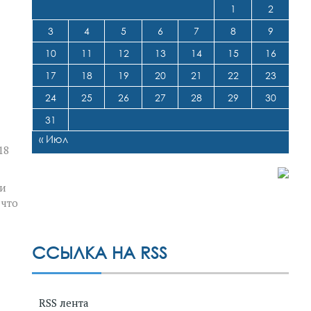
1
2
3
4
5
6
7
8
9
10
11
12
13
14
15
16
17
18
19
20
21
22
23
24
25
26
27
28
29
30
31
« Июл
18
ли
 что
ССЫЛКА НА RSS
RSS лента