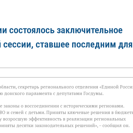
ии состоялось заключительное
й сессии, ставшее последним для
бласти, секретарь регионального отделения «Единой Росси
й
 донского парламента с депутатами Госдумы.
е законы о воссоединении с историческими регионами.
ВО и семей с детьми. Приняты ключевые решения в бюджет
у возросшую эффективность в реализации региональных
риняты десятки законодательных решений», – сообщил он.