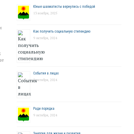
Юные шахматисты вернулись с победой
13 ноября, 2025
и
Как получить социальную стипендию
9 октября, 2024
х
ше
События в лицах
9 октября, 2024
Ради порядка
9 октября, 2024
Энергия для жизни и развития