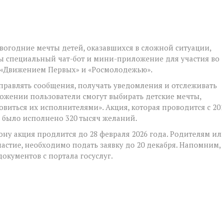
вогодние мечты детей, оказавшихся в сложной ситуации,
ны специальный чат-бот и мини-приложение для участия во
й «Движением Первых» и «Росмолодежью».
отправлять сообщения, получать уведомления и отслеживать
ожении пользователи смогут выбирать детские мечты,
виться их исполнителями». Акция, которая проводится с 20
ет было исполнено 320 тысяч желаний.
Дону акция продлится до 28 февраля 2026 года. Родителям и
стие, необходимо подать заявку до 20 декабря. Напомним,
окументов с портала госуслуг.