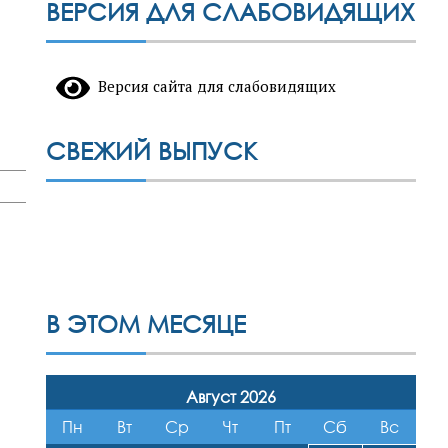
ВЕРСИЯ ДЛЯ СЛАБОВИДЯЩИХ
Версия сайта для слабовидящих
СВЕЖИЙ ВЫПУСК
В ЭТОМ МЕСЯЦЕ
Август 2026
Пн
Вт
Ср
Чт
Пт
Сб
Вс