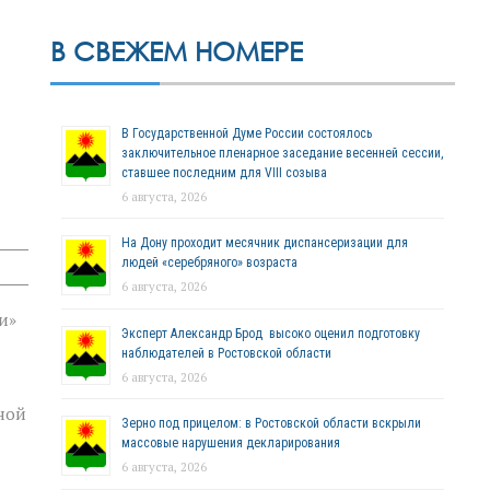
В СВЕЖЕМ НОМЕРЕ
В Государственной Думе России состоялось
заключительное пленарное заседание весенней сессии,
ставшее последним для VIII созыва
6 августа, 2026
На Дону проходит месячник диспансеризации для
людей «серебряного» возраста
6 августа, 2026
и»
Эксперт Александр Брод высоко оценил подготовку
наблюдателей в Ростовской области
6 августа, 2026
ной
Зерно под прицелом: в Ростовской области вскрыли
массовые нарушения декларирования
6 августа, 2026