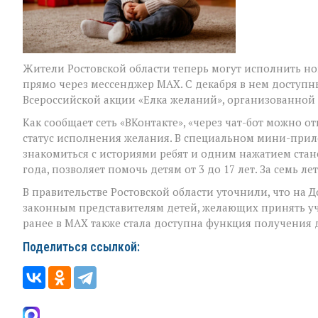
Жители Ростовской области теперь могут исполнить но
прямо через мессенджер МАХ. С декабря в нем доступ
Всероссийской акции «Елка желаний», организованно
Как сообщает сеть «ВКонтакте», «через чат-бот можно 
статус исполнения желания. В специальном мини-прил
знакомиться с историями ребят и одним нажатием стано
года, позволяет помочь детям от 3 до 17 лет. За семь л
В правительстве Ростовской области уточнили, что на 
законным представителям детей, желающих принять уча
ранее в МАХ также стала доступна функция получения д
Поделиться ссылкой: