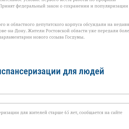
 Принят федеральный закон о сохранении и популяризации
го и областного депутатского корпуса обсуждали на недав
е-на-Дону. Жители Ростовской области уже передали бол
 парламентарии нового созыва Госдумы.
испансеризации для людей
ризации для жителей старше 65 лет, сообщается на сайте
ии