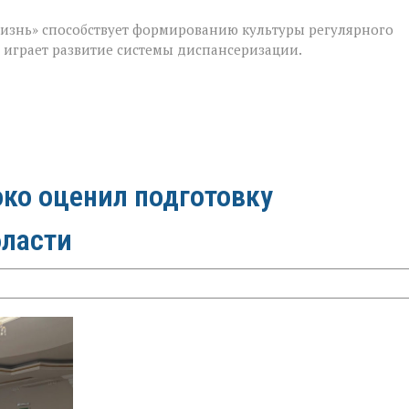
изнь» способствует формированию культуры регулярного
м играет развитие системы диспансеризации.
ко оценил подготовку
бласти