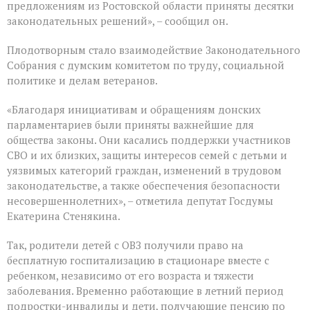
предложениям из Ростовской области приняты десятки
законодательных решений», – сообщил он.
Плодотворным стало взаимодействие Законодательного
Собрания с думским комитетом по труду, социальной
политике и делам ветеранов.
«Благодаря инициативам и обращениям донских
парламентариев были приняты важнейшие для
общества законы. Они касались поддержки участников
СВО и их близких, защиты интересов семей с детьми и
уязвимых категорий граждан, изменений в трудовом
законодательстве, а также обеспечения безопасности
несовершеннолетних», – отметила депутат Госдумы
Екатерина Стенякина.
Так, родители детей с ОВЗ получили право на
бесплатную госпитализацию в стационаре вместе с
ребенком, независимо от его возраста и тяжести
заболевания. Временно работающие в летний период
подростки-инвалиды и дети, получающие пенсию по