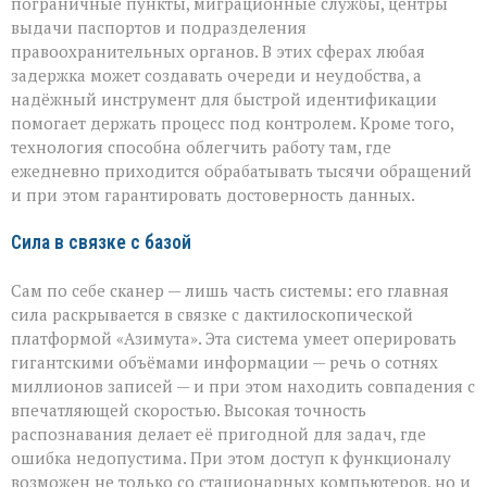
пограничные пункты, миграционные службы, центры
выдачи паспортов и подразделения
правоохранительных органов. В этих сферах любая
задержка может создавать очереди и неудобства, а
надёжный инструмент для быстрой идентификации
помогает держать процесс под контролем. Кроме того,
технология способна облегчить работу там, где
ежедневно приходится обрабатывать тысячи обращений
и при этом гарантировать достоверность данных.
Сила в связке с базой
Сам по себе сканер — лишь часть системы: его главная
сила раскрывается в связке с дактилоскопической
платформой «Азимута». Эта система умеет оперировать
гигантскими объёмами информации — речь о сотнях
миллионов записей — и при этом находить совпадения с
впечатляющей скоростью. Высокая точность
распознавания делает её пригодной для задач, где
ошибка недопустима. При этом доступ к функционалу
возможен не только со стационарных компьютеров, но и