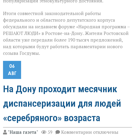
популяризации этнокультурного достояния.
Итоги совместной законодательной работы
федерального и областного депутатского корпуса
обсуждали на недавнем форуме «Народная программа –
РЕШАЮТ ЛЮДИ» в Ростове-на-Дону. Жители Ростовской
области уже передали более 190 тысяч предложений,
над которыми будут работать парламентарии нового
созыва Госдумы.
06
АВГ
На Дону проходит месячник
диспансеризации для людей
«серебряного» возраста
к
"Наша газета"
59
Комментарии
отключены