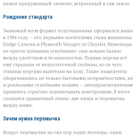
нужен продуманный элемент, встроенный в сам салон.
Рождение стандарта
Знакомый всем формат подстаканника оформился лишь
в 1984 году — его первыми носителями стали минивэны
Dodge Caravan и Plymouth Voyager от Chrysler. Инженеры
не просто добавили углубление: они искали баланс
между удобством и безопасностью. Первые версии всё
ещё страдали от недостаточной глубины, из‑за чего
стаканы нередко вылетали на ходу. Такие инциденты
оборачивались не только бытовыми неприятностями, но
и реальными судебными исками — автопроизводителям
пришлось серьёзно дорабатывать конструкцию. В итоге
сложился привычный облик: две ниши и перемычка
между ними.
Зачем нужна перемычка
Вокруг перемычки до сих пор ходят легенды: одни