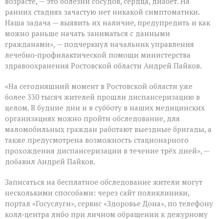
возрасте, — это болезни сосудов, сердца, диабет. На
ранних стадиях зачастую нет никакой симптоматики.
Наша задача — выявить их наличие, предупредить и как
можно раньше начать заниматься с данными
гражданами», — подчеркнул начальник управления
лечебно‑профилактической помощи министерства
здравоохранения Ростовской области Андрей Пайков.
«На сегодняшний момент в Ростовской области уже
более 330 тысяч жителей прошли диспансеризацию в
целом. В будние дни и в субботу в наших медицинских
организациях можно пройти обследование, для
маломобильных граждан работают выездные бригады, а
также предусмотрена возможность стационарного
прохождения диспансеризации в течение трёх дней», —
добавил Андрей Пайков.
Записаться на бесплатное обследование жители могут
несколькими способами: через сайт поликлиники,
портал «Госуслуги», сервис «Здоровье Дона», по телефону
колл‑центра либо при личном обращении к дежурному