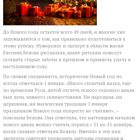
До Нового года остается всего 49 дней, и многие уже
задумываются о том, как правильно подготовиться к
этому рубежу. Нумеролог и эксперт в области магии
Евгения Белова рассказала, какие ритуалы помогут
оставить старые заботы в прошлом и привлечь удачу в
наступающем году.
По словам специалиста, исторически Новый год не
всегда отмечался 1 января. «Много столетий назад, еще
до крещения Руси, датой отсчета нового годового цикла
был день зимнего солнцестояния. Ни народная, ни
церковная, ни магическая традиция 1 января
праздником Нового года попросту не считают», —
пояснила Белова. Она отметила, что настоящим началом
нового цикла можно считать период с 21 по 25 декабря,
когда славяне отмечали Коляду. Именно в эти дни
эксперты советуют проводить ритуалы очищения и