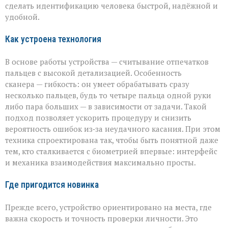
от
сделать идентификацию человека быстрой, надёжной и
«Азимута»
удобной.
Как устроена технология
В основе работы устройства — считывание отпечатков
пальцев с высокой детализацией. Особенность
сканера — гибкость: он умеет обрабатывать сразу
несколько пальцев, будь то четыре пальца одной руки
либо пара больших — в зависимости от задачи. Такой
подход позволяет ускорить процедуру и снизить
вероятность ошибок из‑за неудачного касания. При этом
техника спроектирована так, чтобы быть понятной даже
тем, кто сталкивается с биометрией впервые: интерфейс
и механика взаимодействия максимально просты.
Где пригодится новинка
Прежде всего, устройство ориентировано на места, где
важна скорость и точность проверки личности. Это