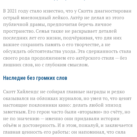
В 2021 году стало известно, что у Скотта диагностирован
острый миелоидный лейкоз. Актёр не делал из этого
публичной драмы, предпочитая беречь личное
пространство. Семья также не раскрывает деталей
последних лет его жизни, подчёркивая, что для них
важнее сохранить память о его творчестве, а не
обсуждать обстоятельства ухода. Эта сдержанность стала
своего рода продолжением его актёрского стиля — без
лишних слов, но с глубоким смыслом.
Наследие без громких слов
Скотт Хайлендс не собирал главные награды и редко
оказывался на обложках журналов, но умел то, что ценят
настоящие поклонники кино: делать любой эпизод
заметным. Его герои часто были «вторыми» по счёту, но
не по значению — именно они придавали истории
объём и достоверность. И в этом, пожалуй, и заключается
главная ценность его работы: он напоминал, что сила