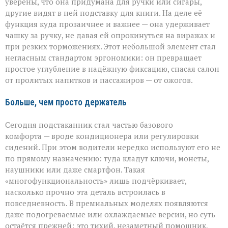
уверены, что она придумана для ручки или сигары,
другие видят в ней подставку для книги. На деле её
функция куда прозаичнее и важнее — она удерживает
чашку за ручку, не давая ей опрокинуться на виражах и
при резких торможениях. Этот небольшой элемент стал
негласным стандартом эргономики: он превращает
простое углубление в надёжную фиксацию, спасая салон
от пролитых напитков и пассажиров — от ожогов.
Больше, чем просто держатель
Сегодня подстаканник стал частью базового
комфорта — вроде кондиционера или регулировки
сидений. При этом водители нередко используют его не
по прямому назначению: туда кладут ключи, монеты,
наушники или даже смартфон. Такая
«многофункциональность» лишь подчёркивает,
насколько прочно эта деталь встроилась в
повседневность. В премиальных моделях появляются
даже подогреваемые или охлаждаемые версии, но суть
остаётся прежней: это тихий, незаметный помощник,