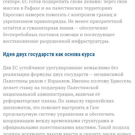
секторе. ЕС готов подкрепить слова делами: через свои
миссии в Рафахе и на палестинских территориях
Евросоюз намерен помогать с контролем границ и
укреплением правопорядка. Не менее приоритетной
остаётся и гуманитарная линия — обеспечение
бесперебойных поставок помощи и последующее
восстановление разрушенной инфраструктуры.
Идея двух государств как основа курса
Для ЕС устойчивое урегулирование немыслимо без
реализации формулы двух государств — независимой
Палестины рядом с Израилем. Именно поэтому Брюссель
делает ставку на поддержку Палестинской
национальной администрации, включая её
реформаторские планы. По замыслу европейских
дипломатов, это поможет выстроить в Газе
предсказуемую систему управления и обеспечить
координацию между временными структурами и
официальными палестинскими властями. Такой подход
должен исключить вакуум власти и снизить риски новых