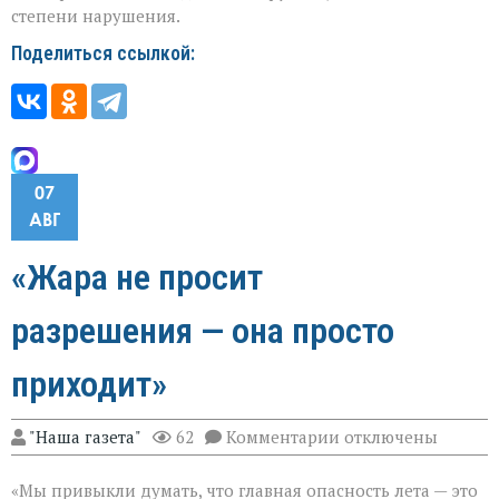
степени нарушения.
Поделиться ссылкой:
07
АВГ
«Жара не просит
разрешения — она просто
приходит»
к
"Наша газета"
62
Комментарии
отключены
записи
«Жара
«Мы привыкли думать, что главная опасность лета — это
не