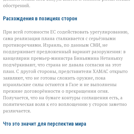
обострений.
Расхождения в позициях сторон
При всей готовности ЕС содействовать урегулированию,
сама реализация плана сталкивается с серьёзными
противоречиями. Израиль, по данным СМИ, не
поддерживает предложенный вариант разоружения: в
канцелярии премьер‑министра Биньямина Нетаньяху
подчёркивают, что страна не давала согласия на этот
план. С другой стороны, представители ХАМАС открыто
заявляют, что не готовы сложить оружие, пока
израильские силы остаются в Газе и не выполнены
прежние договорённости о прекращении огня.
Получается, что на бумаге контуры соглашения есть, а
политическая воля к его воплощению у сторон заметно
различается.
Что это значит для перспектив мира