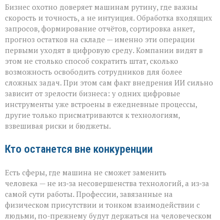
Бизнес охотно доверяет машинам рутину, где важны
скорость и точность, а не интуиция. Обработка входящих
запросов, формирование отчётов, сортировка анкет,
прогноз остатков на складе — именно эти операции
первыми уходят в цифровую среду. Компании видят в
этом не столько способ сократить штат, сколько
возможность освободить сотрудников для более
сложных задач. При этом сам факт внедрения ИИ сильно
зависит от зрелости бизнеса: у одних цифровые
инструменты уже встроены в ежедневные процессы,
другие только присматриваются к технологиям,
взвешивая риски и бюджеты.
Кто останется вне конкуренции
Есть сферы, где машина не сможет заменить
человека — не из‑за несовершенства технологий, а из‑за
самой сути работы. Профессии, завязанные на
физическом присутствии и тонком взаимодействии с
людьми, по-прежнему будут держаться на человеческом