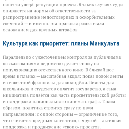
нанести ущерб репутации проекта. В таких случаях суды
опираются на нормы об ответственности за
распространение недостоверных и оскорбительных
сведений — и именно эта правовая рамка стала
основанием для крупных штрафов.
Культура как приоритет: планы Минкульта
Параллельно с ужесточением контроля за публичными
высказываниями ведомство делает ставку на
популяризацию отечественного кино. В ближайшее
время в планах — масштабная акция: показ новой ленты
из известной франшизы для молодёжи. Билеты для
школьников и студентов оплатит государство, а сама
инициатива подаётся как часть просветительской работы
и поддержки национального кинематографа. Таким
образом, политика строится сразу по двум
направлениям: с одной стороны — ограничение того,
что считается вредным контентом, с другой — активная
поддержка и продвижение «своих» проектов.