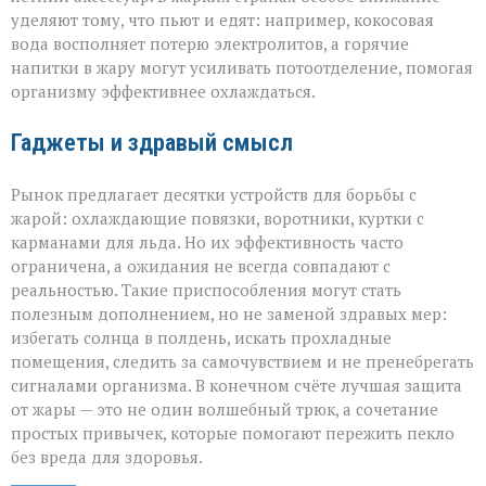
уделяют тому, что пьют и едят: например, кокосовая
вода восполняет потерю электролитов, а горячие
напитки в жару могут усиливать потоотделение, помогая
организму эффективнее охлаждаться.
Гаджеты и здравый смысл
Рынок предлагает десятки устройств для борьбы с
жарой: охлаждающие повязки, воротники, куртки с
карманами для льда. Но их эффективность часто
ограничена, а ожидания не всегда совпадают с
реальностью. Такие приспособления могут стать
полезным дополнением, но не заменой здравых мер:
избегать солнца в полдень, искать прохладные
помещения, следить за самочувствием и не пренебрегать
сигналами организма. В конечном счёте лучшая защита
от жары — это не один волшебный трюк, а сочетание
простых привычек, которые помогают пережить пекло
без вреда для здоровья.