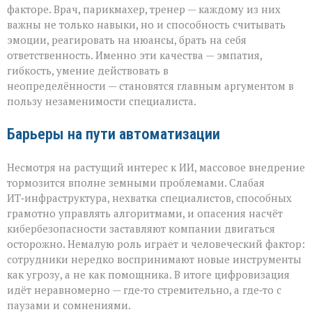
факторе. Врач, парикмахер, тренер — каждому из них
важны не только навыки, но и способность считывать
эмоции, реагировать на нюансы, брать на себя
ответственность. Именно эти качества — эмпатия,
гибкость, умение действовать в
неопределённости — становятся главным аргументом в
пользу незаменимости специалиста.
Барьеры на пути автоматизации
Несмотря на растущий интерес к ИИ, массовое внедрение
тормозится вполне земными проблемами. Слабая
ИТ‑инфраструктура, нехватка специалистов, способных
грамотно управлять алгоритмами, и опасения насчёт
кибербезопасности заставляют компании двигаться
осторожно. Немалую роль играет и человеческий фактор:
сотрудники нередко воспринимают новые инструменты
как угрозу, а не как помощника. В итоге цифровизация
идёт неравномерно — где‑то стремительно, а где‑то с
паузами и сомнениями.