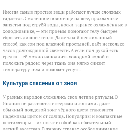
Иногда самые простые вещи работают лучше сложных
гаджетов. Смоченное полотенце на шее, прохладные
запястья под струёй воды, носки, заранее охлаждённые в
холодильнике, — эти приёмы помогают телу быстрее
сбросить лишнее тепло. Даже такой неожиданный
способ, как сон под влажной простынёй, даёт несколько
часов долгожданной свежести. А если под рукой есть
грелка — её можно наполнить холодной водой и
положить рядом: через ткань она мягко снизит
температуру тела и поможет уснуть.
Культура спасения от зноя
У разных народов сложились свои летние ритуалы. В
Японии не расстаются с веерами и зонтами: даже
обычный дождевой зонт чёрного цвета становится
надёжным щитом от солнца. Популярны и компактные
вентиляторы — их носят с собой как обязательный
летний аксессуар. В жарких странах особое внимание