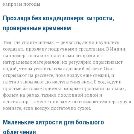
капризы погоды.
Прохлада без кондиционера: хитрости,
проверенные временем
Там, где сплит‑системы — редкость, люди научились
создавать прохладу подручными средствами. В Индии,
например, спасаются плотными шторами из
натуральных материалов: их регулярно опрыскивают
водой, чтобы усилить охлаждающий эффект. Окна
открывают на рассвете, пока воздух ещё свежий, и
плотно закрывают до наступления зноя. В ход идут и
простые бытовые приёмы: мокрые простыни на окнах,
фольга на рамах, тазики с холодной водой и
вентилятор — вместе они заметно снижают температуру в
комнате, если воздух достаточно сухой.
Маленькие хитрости для большого
облегчения