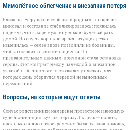
Мимолётное облегчение и внезапная потеря
Ближе к вечеру врачи сообщили родным, что кризис
миновал и состояние стабилизировалось: появилась
надежда, что вскоре мужчину можно будет забрать
домой. Но спустя короткое время ситуация резко
изменилась — семье вновь позвонили из больницы,
чтобы сообщить о смерти пациента. По
предварительным данным, причиной стала остановка
сердца. Этот контраст между надеждой и внезапной
утратой особенно тяжело отозвался у близких, для
которых день обернулся чередой невыносимых
переживаний.
Вопросы, на которые ищут ответы
Сейчас родственники намерены провести независимую
судебно‑медицинскую экспертизу. Их цель — понять,
насколько полно и своевременно была оказана помощь,