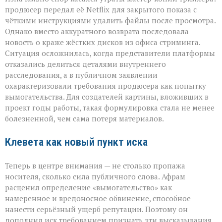
продюсер передал её Netflix для закрытого показа с
чёткими инструкциями удалить файлы после просмотра.
Однако вместо аккуратного возврата последовала
новость о краже жёстких дисков из офиса стриминга.
Ситуация осложнилась, когда представители платформы
отказались делиться деталями внутреннего
расследования, а в публичном заявлении
охарактеризовали требования продюсера как попытку
вымогательства. Для создателей картины, вложивших в
проект годы работы, такая формулировка стала не менее
болезненной, чем сама потеря материалов.
Клевета как новый пункт иска
Теперь в центре внимания — не столько пропажа
носителя, сколько сила публичного слова. Афрам
расценил определение «вымогательство» как
намеренное и вредоносное обвинение, способное
нанести серьёзный ущерб репутации. Поэтому он
дополнил иск требованием признать эти высказывания