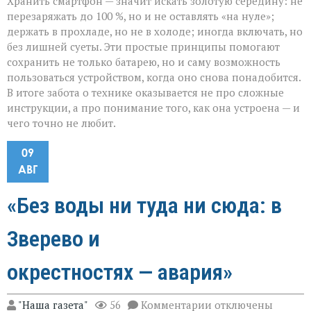
Хранить смартфон — значит искать золотую середину: не
перезаряжать до 100 %, но и не оставлять «на нуле»;
держать в прохладе, но не в холоде; иногда включать, но
без лишней суеты. Эти простые принципы помогают
сохранить не только батарею, но и саму возможность
пользоваться устройством, когда оно снова понадобится.
В итоге забота о технике оказывается не про сложные
инструкции, а про понимание того, как она устроена — и
чего точно не любит.
09
АВГ
«Без воды ни туда ни сюда: в
Зверево и
окрестностях — авария»
к
"Наша газета"
56
Комментарии
отключены