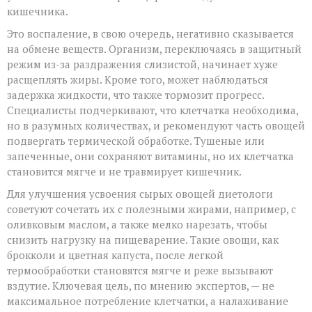
кишечника.
Это воспаление, в свою очередь, негативно сказывается
на обмене веществ. Организм, переключаясь в защитный
режим из-за раздражения слизистой, начинает хуже
расщеплять жиры. Кроме того, может наблюдаться
задержка жидкости, что также тормозит прогресс.
Специалисты подчеркивают, что клетчатка необходима,
но в разумных количествах, и рекомендуют часть овощей
подвергать термической обработке. Тушеные или
запеченные, они сохраняют витамины, но их клетчатка
становится мягче и не травмирует кишечник.
Для улучшения усвоения сырых овощей диетологи
советуют сочетать их с полезными жирами, например, с
оливковым маслом, а также мелко нарезать, чтобы
снизить нагрузку на пищеварение. Такие овощи, как
брокколи и цветная капуста, после легкой
термообработки становятся мягче и реже вызывают
вздутие. Ключевая цель, по мнению экспертов, — не
максимальное потребление клетчатки, а налаживание