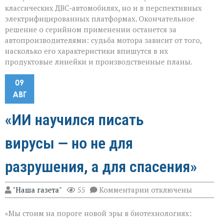
классических ДВС‑автомобилях, но и в перспективных
электрифицированных платформах. Окончательное
решение о серийном применении останется за
автопроизводителями: судьба мотора зависит от того,
насколько его характеристики впишутся в их
продуктовые линейки и производственные планы.
09
АВГ
«ИИ научился писать
вирусы — но не для
разрушения, а для спасения»
к
"Наша газета"
55
Комментарии
отключены
записи
«ИИ
«Мы стоим на пороге новой эры в биотехнологиях:
научился