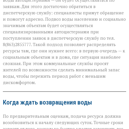
воды автоцистернами — он будет осуществляться по
заявкам. Для этого достаточно обратиться в
диспетчерскую службу: специалисты примут обращение
и помогут адресно. Подвоз воды населению и социально
значимым объектам будет осуществляться
специализированными автоцистернами при
поступлении заявок в диспетчерскую службу по тел.
8(863)2855777. Такой подход позволяет распределять
ресурсы там, где они нужнее всего: в первую очередь — к
социальным объектам и в дома, где ситуация наиболее
сложная. При этом коммунальные службы просят
жителей по возможности сделать минимальный запас
воды, чтобы пережить период работ с меньшим
дискомфортом.
Когда ждать возвращения воды
По предварительным оценкам, подача ресурса должна
возобновиться к началу следующих суток. Точные сроки
зависят от того, насколько быстро удастся завершить все