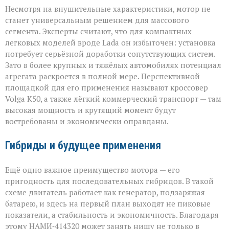
Несмотря на внушительные характеристики, мотор не
станет универсальным решением для массового
сегмента. Эксперты считают, что для компактных
легковых моделей вроде Lada он избыточен: установка
потребует серьёзной доработки сопутствующих систем.
Зато в более крупных и тяжёлых автомобилях потенциал
агрегата раскроется в полной мере. Перспективной
площадкой для его применения называют кроссовер
Volga К50, а также лёгкий коммерческий транспорт — там
высокая мощность и крутящий момент будут
востребованы и экономически оправданы.
Гибриды и будущее применения
Ещё одно важное преимущество мотора — его
пригодность для последовательных гибридов. В такой
схеме двигатель работает как генератор, подзаряжая
батарею, и здесь на первый план выходят не пиковые
показатели, а стабильность и экономичность. Благодаря
этому НАМИ‑414320 может занять нишу не только в