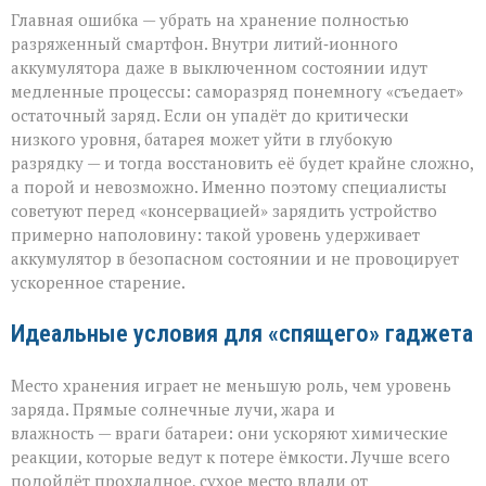
Главная ошибка — убрать на хранение полностью
разряженный смартфон. Внутри литий‑ионного
аккумулятора даже в выключенном состоянии идут
медленные процессы: саморазряд понемногу «съедает»
остаточный заряд. Если он упадёт до критически
низкого уровня, батарея может уйти в глубокую
разрядку — и тогда восстановить её будет крайне сложно,
а порой и невозможно. Именно поэтому специалисты
советуют перед «консервацией» зарядить устройство
примерно наполовину: такой уровень удерживает
аккумулятор в безопасном состоянии и не провоцирует
ускоренное старение.
Идеальные условия для «спящего» гаджета
Место хранения играет не меньшую роль, чем уровень
заряда. Прямые солнечные лучи, жара и
влажность — враги батареи: они ускоряют химические
реакции, которые ведут к потере ёмкости. Лучше всего
подойдёт прохладное, сухое место вдали от