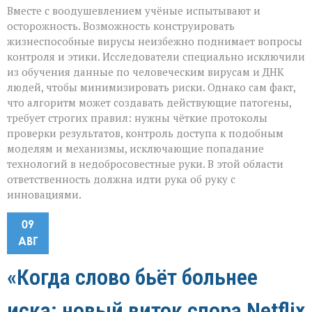
Вместе с воодушевлением учёные испытывают и
осторожность. Возможность конструировать
жизнеспособные вирусы неизбежно поднимает вопросы
контроля и этики. Исследователи специально исключили
из обучения данные по человеческим вирусам и ДНК
людей, чтобы минимизировать риски. Однако сам факт,
что алгоритм может создавать действующие патогены,
требует строгих правил: нужны чёткие протоколы
проверки результатов, контроль доступа к подобным
моделям и механизмы, исключающие попадание
технологий в недобросовестные руки. В этой области
ответственность должна идти рука об руку с
инновациями.
09
АВГ
«Когда слово бьёт больнее
иска: новый виток спора Netflix