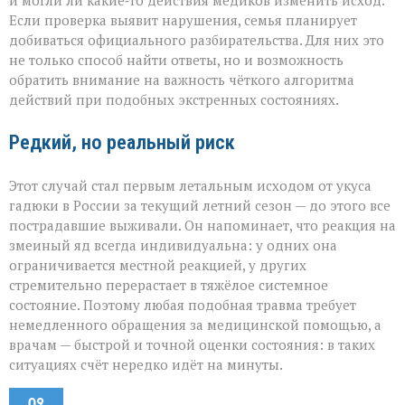
и могли ли какие‑то действия медиков изменить исход.
Если проверка выявит нарушения, семья планирует
добиваться официального разбирательства. Для них это
не только способ найти ответы, но и возможность
обратить внимание на важность чёткого алгоритма
действий при подобных экстренных состояниях.
Редкий, но реальный риск
Этот случай стал первым летальным исходом от укуса
гадюки в России за текущий летний сезон — до этого все
пострадавшие выживали. Он напоминает, что реакция на
змеиный яд всегда индивидуальна: у одних она
ограничивается местной реакцией, у других
стремительно перерастает в тяжёлое системное
состояние. Поэтому любая подобная травма требует
немедленного обращения за медицинской помощью, а
врачам — быстрой и точной оценки состояния: в таких
ситуациях счёт нередко идёт на минуты.
09