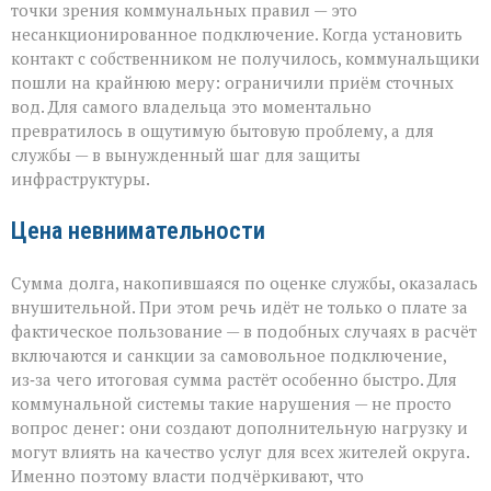
точки зрения коммунальных правил — это
несанкционированное подключение. Когда установить
контакт с собственником не получилось, коммунальщики
пошли на крайнюю меру: ограничили приём сточных
вод. Для самого владельца это моментально
превратилось в ощутимую бытовую проблему, а для
службы — в вынужденный шаг для защиты
инфраструктуры.
Цена невнимательности
Сумма долга, накопившаяся по оценке службы, оказалась
внушительной. При этом речь идёт не только о плате за
фактическое пользование — в подобных случаях в расчёт
включаются и санкции за самовольное подключение,
из‑за чего итоговая сумма растёт особенно быстро. Для
коммунальной системы такие нарушения — не просто
вопрос денег: они создают дополнительную нагрузку и
могут влиять на качество услуг для всех жителей округа.
Именно поэтому власти подчёркивают, что