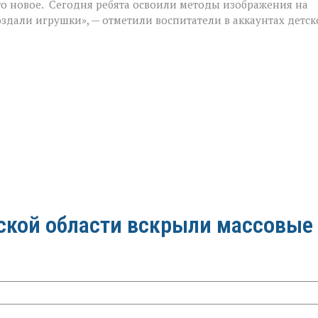
то новое. Сегодня ребята освоили методы изображения на
оздали игрушки», — отметили воспитатели в аккаунтах детск
вской области вскрыли массовые