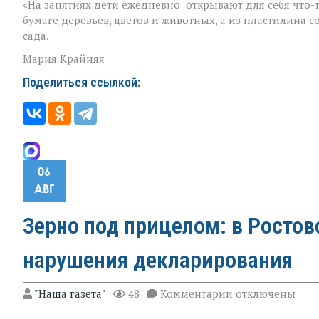
«На занятиях дети ежедневно открывают для себя что-
бумаге деревьев, цветов и животных, а из пластилина с
сада.
Мария Крайняя
Поделиться ссылкой:
06
АВГ
Зерно под прицелом: в Росто
нарушения декларирования
к
"Наша газета"
48
Комментарии
отключены
записи
Зерно