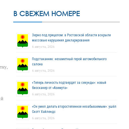
В СВЕЖЕМ НОМЕРЕ
Зерно под прицелом: в Ростовской области вскрыли
массовые нарушения декларирования
6 августа, 2026
Подстаканник: незаметный герой автомобильного
салона
тку,
6 августа, 2026
«Теперь личность подтвердят за секунды»: новый
биосканер от «Азимута»
6 августа, 2026
ий
«Он умел делать второстепенное незабываемым»: ушёл
Скотт Хайлендс
6 августа, 2026