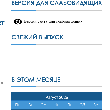
ВЕРСИЯ ДЛЯ СЛАБОВИДЯЩИХ
ет
Версия сайта для слабовидящих
СВЕЖИЙ ВЫПУСК
.
В ЭТОМ МЕСЯЦЕ
ся
Август 2026
Пн
Вт
Ср
Чт
Пт
Сб
Вс