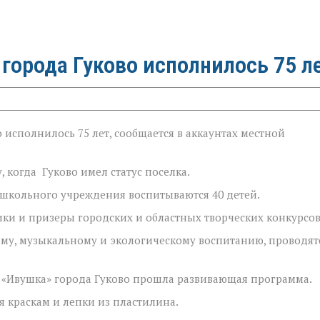
города Гуково исполнилось 75 л
 исполнилось 75 лет, сообщается в аккаунтах местной
, когда Гуково имел статус поселка.
дошкольного учреждения воспитываются 40 детей.
ки и призеры городских и областных творческих конкурсов
ому, музыкальному и экологическому воспитанию, проводят
у «Ивушка» города Гуково прошла развивающая программа.
я краскам и лепки из пластилина.