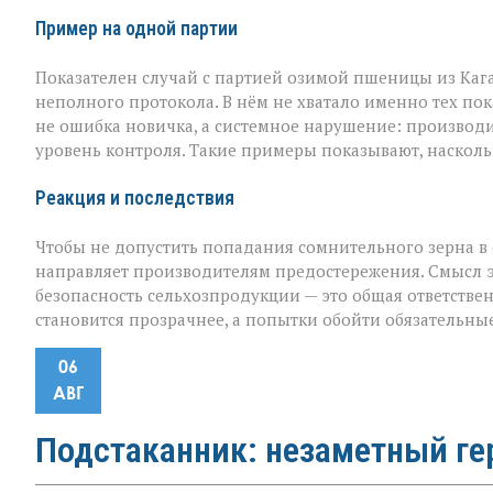
Пример на одной партии
Показателен случай с партией озимой пшеницы из Каг
неполного протокола. В нём не хватало именно тех пок
не ошибка новичка, а системное нарушение: производ
уровень контроля. Такие примеры показывают, наскол
Реакция и последствия
Чтобы не допустить попадания сомнительного зерна в 
направляет производителям предостережения. Смысл эти
безопасность сельхозпродукции — это общая ответствен
становится прозрачнее, а попытки обойти обязательны
06
АВГ
Подстаканник: незаметный ге