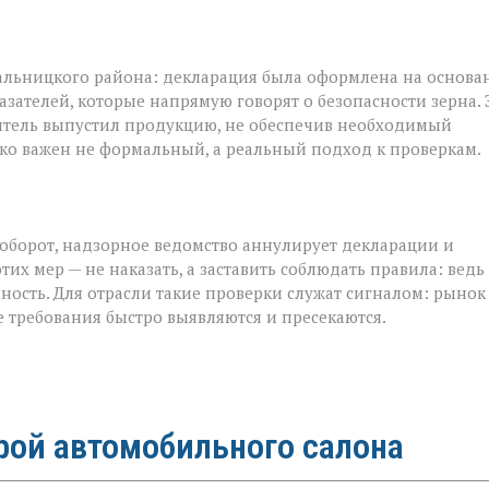
альницкого района: декларация была оформлена на основа
азателей, которые напрямую говорят о безопасности зерна. 
итель выпустил продукцию, не обеспечив необходимый
ько важен не формальный, а реальный подход к проверкам.
оборот, надзорное ведомство аннулирует декларации и
х мер — не наказать, а заставить соблюдать правила: ведь
ность. Для отрасли такие проверки служат сигналом: рынок
е требования быстро выявляются и пресекаются.
рой автомобильного салона