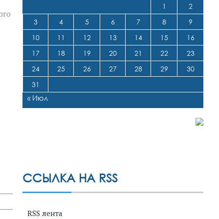
1
2
ого
3
4
5
6
7
8
9
10
11
12
13
14
15
16
17
18
19
20
21
22
23
24
25
26
27
28
29
30
31
« Июл
ССЫЛКА НА RSS
RSS лента