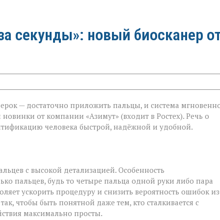
за секунды»: новый биосканер о
верок — достаточно приложить пальцы, и система мгновенн
 новинки от компании «Азимут» (входит в Ростех). Речь о
ентификацию человека быстрой, надёжной и удобной.
альцев с высокой детализацией. Особенность
лько пальцев, будь то четыре пальца одной руки либо пара
оляет ускорить процедуру и снизить вероятность ошибок из
ак, чтобы быть понятной даже тем, кто сталкивается с
йствия максимально просты.