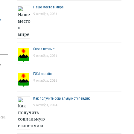
Наше место в мире
9 октября, 2024
т
Снова первые
9 октября, 2024
о
ГЖИ онлайн
9 октября, 2024
Как получить социальную стипендию
9 октября, 2024
‑за