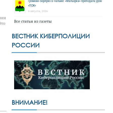
Громкий сюрприз в Пальме: «Мальорка» преподала урок
«ПСЖ»
6 августа, 2026
нии
Все статьи из газеты
Это
ВЕСТНИК КИБЕРПОЛИЦИИ
РОССИИ
ВНИМАНИЕ!