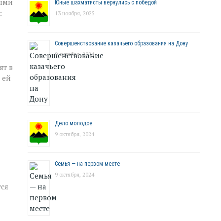
ными
Юные шахматисты вернулись с победой
:
13 ноября, 2025
Совершенствование казачьего образования на Дону
9 октября, 2024
ят в
 ей
Дело молодое
9 октября, 2024
Семья — на первом месте
9 октября, 2024
тся