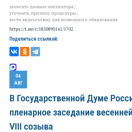
записать данные инспектора;
уточнить причину процедуры;
вести видеосъёмку для возможного обжалования.
https://t.me/c/1850890141/1702
Поделиться ссылкой:
06
АВГ
В Государственной Думе Росс
пленарное заседание весенне
VIII созыва