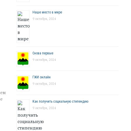
Наше место в мире
9 октября, 2024
Снова первые
9 октября, 2024
ГЖИ онлайн
9 октября, 2024
нем
ее
Как получить социальную стипендию
9 октября, 2024