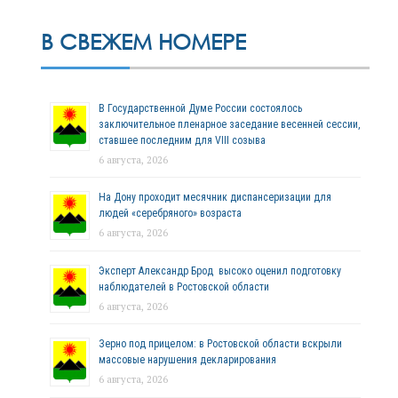
В СВЕЖЕМ НОМЕРЕ
В Государственной Думе России состоялось
заключительное пленарное заседание весенней сессии,
ставшее последним для VIII созыва
6 августа, 2026
На Дону проходит месячник диспансеризации для
людей «серебряного» возраста
6 августа, 2026
Эксперт Александр Брод высоко оценил подготовку
наблюдателей в Ростовской области
6 августа, 2026
Зерно под прицелом: в Ростовской области вскрыли
массовые нарушения декларирования
6 августа, 2026