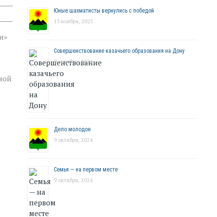
Юные шахматисты вернулись с победой
13 ноября, 2025
и»
Совершенствование казачьего образования на Дону
9 октября, 2024
ной
Дело молодое
9 октября, 2024
Семья — на первом месте
9 октября, 2024