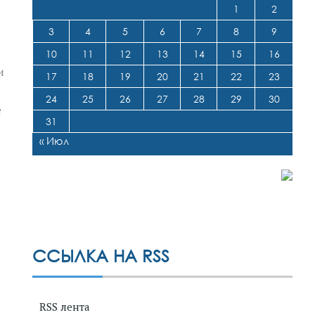
1
2
3
4
5
6
7
8
9
10
11
12
13
14
15
16
и
17
18
19
20
21
22
23
24
25
26
27
28
29
30
е
31
« Июл
ССЫЛКА НА RSS
RSS лента