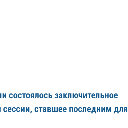
ии состоялось заключительное
й сессии, ставшее последним для