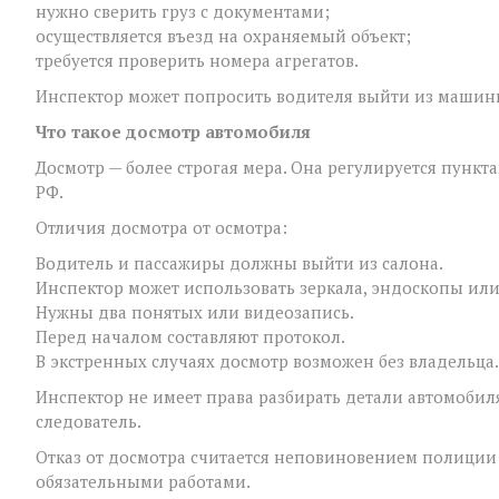
нужно сверить груз с документами;
осуществляется въезд на охраняемый объект;
требуется проверить номера агрегатов.
Инспектор может попросить водителя выйти из машины,
Что такое досмотр автомобиля
Досмотр — более строгая мера. Она регулируется пунктам
РФ.
Отличия досмотра от осмотра:
Водитель и пассажиры должны выйти из салона.
Инспектор может использовать зеркала, эндоскопы или
Нужны два понятых или видеозапись.
Перед началом составляют протокол.
В экстренных случаях досмотр возможен без владельца.
Инспектор не имеет права разбирать детали автомобил
следователь.
Отказ от досмотра считается неповиновением полиции (
обязательными работами.