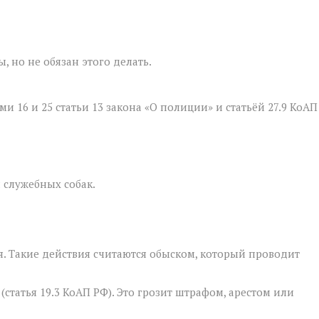
 но не обязан этого делать.
и 16 и 25 статьи 13 закона «О полиции» и статьёй 27.9 КоАП
 служебных собак.
я. Такие действия считаются обыском, который проводит
статья 19.3 КоАП РФ). Это грозит штрафом, арестом или