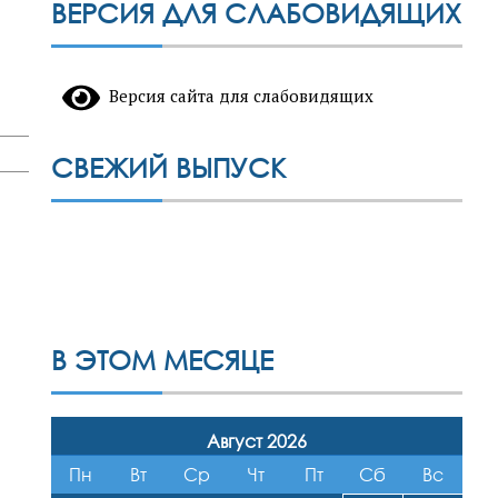
ВЕРСИЯ ДЛЯ СЛАБОВИДЯЩИХ
Версия сайта для слабовидящих
СВЕЖИЙ ВЫПУСК
В ЭТОМ МЕСЯЦЕ
Август 2026
Пн
Вт
Ср
Чт
Пт
Сб
Вс