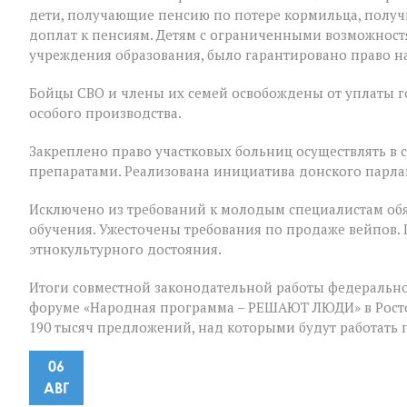
дети, получающие пенсию по потере кормильца, полу
доплат к пенсиям. Детям с ограниченными возможност
учреждения образования, было гарантировано право на
Бойцы СВО и члены их семей освобождены от уплаты 
особого производства.
Закреплено право участковых больниц осуществлять в
препаратами. Реализована инициатива донского парла
Исключено из требований к молодым специалистам обя
обучения. Ужесточены требования по продаже вейпов.
этнокультурного достояния.
Итоги совместной законодательной работы федерально
форуме «Народная программа – РЕШАЮТ ЛЮДИ» в Ростов
190 тысяч предложений, над которыми будут работать
06
АВГ