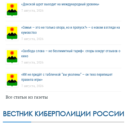
«Донской шрот выходит на международный уровень»
7 августа, 2026
«Семья — это не только опора, но и пропуск?» — о новом взгляде на
кумовство
7 августа, 2026
«Свобода слова — не безлимитный тариф»: споры вокруг отзывов о
кино
7 августа, 2026
«ИИ не придёт с табличкой “вы уволены” — он тихо перепишет
правила игры»
7 августа, 2026
Все статьи из газеты
ВЕСТНИК КИБЕРПОЛИЦИИ РОССИИ