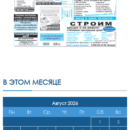
В ЭТОМ МЕСЯЦЕ
Август 2026
Пн
Вт
Ср
Чт
Пт
Сб
Вс
1
2