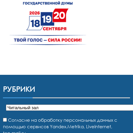
РУБРИКИ
Рубрики
Согласие на обработку персональных данных с
помощью сервисов Yandex.Metrika, LiveInternet,