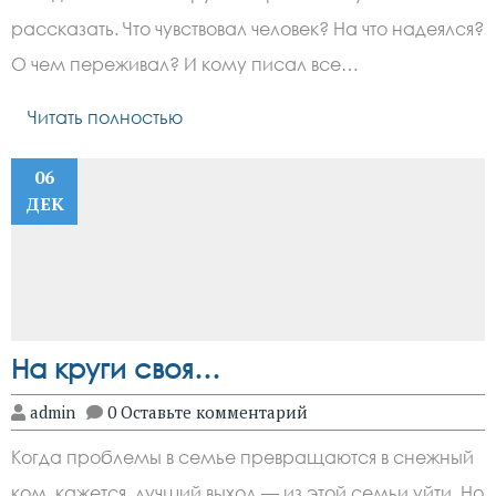
рассказать. Что чувствовал человек? На что надеялся?
О чем переживал? И кому писал все…
Читать полностью
06
ДЕК
На круги своя…
admin
0 Оставьте комментарий
Когда проблемы в семье превращаются в снежный
ком, кажется, лучший выход — из этой семьи уйти. Но