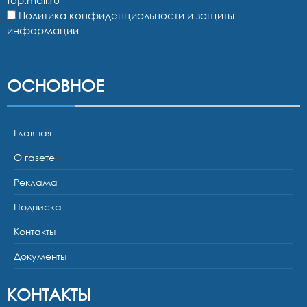
top.mail.ru
Политика конфиденциальности и защиты
информации
ОСНОВНОЕ
Главная
О газете
Реклама
Подписка
Контакты
Документы
КОНТАКТЫ