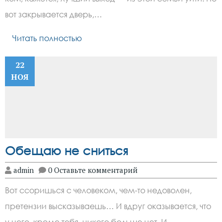
вот закрывается дверь,…
Читать полностью
22
НОЯ
Обещаю не сниться
admin
0 Оставьте комментарий
Вот ссоришься с человеком, чем-то недоволен,
претензии высказываешь… И вдруг оказывается, что
у него, кроме тебя, никого больше нет. И…