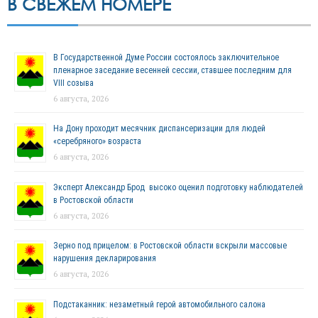
В СВЕЖЕМ НОМЕРЕ
В Государственной Думе России состоялось заключительное
пленарное заседание весенней сессии, ставшее последним для
VIII созыва
6 августа, 2026
На Дону проходит месячник диспансеризации для людей
«серебряного» возраста
6 августа, 2026
Эксперт Александр Брод высоко оценил подготовку наблюдателей
в Ростовской области
6 августа, 2026
Зерно под прицелом: в Ростовской области вскрыли массовые
нарушения декларирования
6 августа, 2026
Подстаканник: незаметный герой автомобильного салона