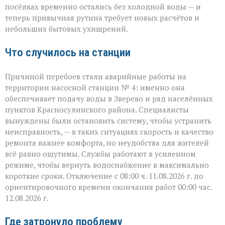
Зверево
посёлках временно остались без холодной воды — и
и
теперь привычная рутина требует новых расчётов и
окрестностях — ава
небольших бытовых ухищрений.
Что случилось на станции
Причиной перебоев стали аварийные работы на
территории насосной станции № 4: именно она
обеспечивает подачу воды в Зверево и ряд населённых
пунктов Красносулинского района. Специалисты
вынуждены были остановить систему, чтобы устранить
неисправность, — в таких ситуациях скорость и качество
ремонта важнее комфорта, но неудобства для жителей
всё равно ощутимы. Службы работают в усиленном
режиме, чтобы вернуть водоснабжение в максимально
короткие сроки. Отключение с 08:00 ч. 11.08.2026 г. до
ориентировочного времени окончания работ 00:00 час.
12.08.2026 г.
Где затронуло проблему