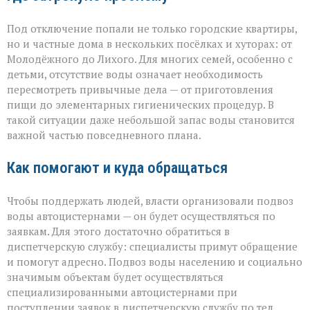
Под отключение попали не только городские квартиры,
но и частные дома в нескольких посёлках и хуторах: от
Молодёжного до Лихого. Для многих семей, особенно с
детьми, отсутствие воды означает необходимость
пересмотреть привычные дела — от приготовления
пищи до элементарных гигиенических процедур. В
такой ситуации даже небольшой запас воды становится
важной частью повседневного плана.
Как помогают и куда обращаться
Чтобы поддержать людей, власти организовали подвоз
воды автоцистернами — он будет осуществляться по
заявкам. Для этого достаточно обратиться в
диспетчерскую службу: специалисты примут обращение
и помогут адресно. Подвоз воды населению и социально
значимым объектам будет осуществляться
специализированными автоцистернами при
поступлении заявок в диспетчерскую службу по тел.