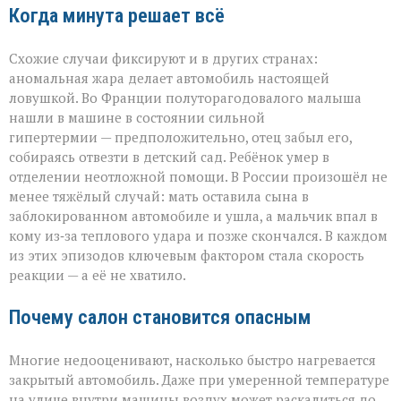
Когда минута решает всё
Схожие случаи фиксируют и в других странах:
аномальная жара делает автомобиль настоящей
ловушкой. Во Франции полуторагодовалого малыша
нашли в машине в состоянии сильной
гипертермии — предположительно, отец забыл его,
собираясь отвезти в детский сад. Ребёнок умер в
отделении неотложной помощи. В России произошёл не
менее тяжёлый случай: мать оставила сына в
заблокированном автомобиле и ушла, а мальчик впал в
кому из‑за теплового удара и позже скончался. В каждом
из этих эпизодов ключевым фактором стала скорость
реакции — а её не хватило.
Почему салон становится опасным
Многие недооценивают, насколько быстро нагревается
закрытый автомобиль. Даже при умеренной температуре
на улице внутри машины воздух может раскалиться до