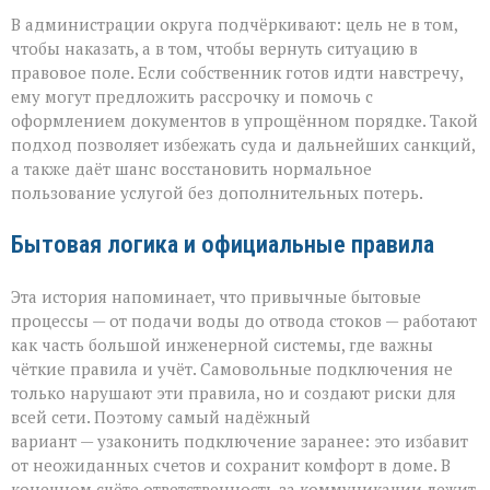
В администрации округа подчёркивают: цель не в том,
чтобы наказать, а в том, чтобы вернуть ситуацию в
правовое поле. Если собственник готов идти навстречу,
ему могут предложить рассрочку и помочь с
оформлением документов в упрощённом порядке. Такой
подход позволяет избежать суда и дальнейших санкций,
а также даёт шанс восстановить нормальное
пользование услугой без дополнительных потерь.
Бытовая логика и официальные правила
Эта история напоминает, что привычные бытовые
процессы — от подачи воды до отвода стоков — работают
как часть большой инженерной системы, где важны
чёткие правила и учёт. Самовольные подключения не
только нарушают эти правила, но и создают риски для
всей сети. Поэтому самый надёжный
вариант — узаконить подключение заранее: это избавит
от неожиданных счетов и сохранит комфорт в доме. В
конечном счёте ответственность за коммуникации лежит