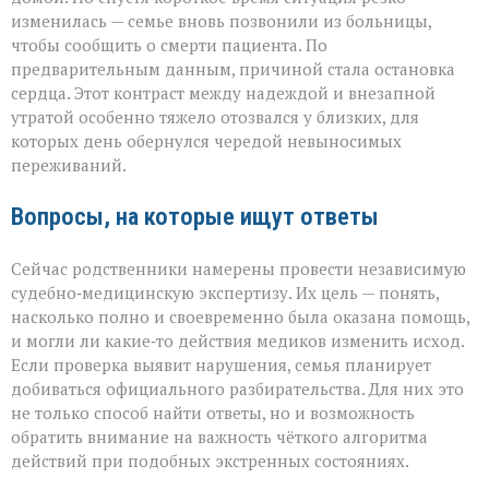
изменилась — семье вновь позвонили из больницы,
чтобы сообщить о смерти пациента. По
предварительным данным, причиной стала остановка
сердца. Этот контраст между надеждой и внезапной
утратой особенно тяжело отозвался у близких, для
которых день обернулся чередой невыносимых
переживаний.
Вопросы, на которые ищут ответы
Сейчас родственники намерены провести независимую
судебно‑медицинскую экспертизу. Их цель — понять,
насколько полно и своевременно была оказана помощь,
и могли ли какие‑то действия медиков изменить исход.
Если проверка выявит нарушения, семья планирует
добиваться официального разбирательства. Для них это
не только способ найти ответы, но и возможность
обратить внимание на важность чёткого алгоритма
действий при подобных экстренных состояниях.