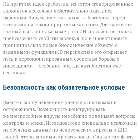
На практике идея сработала: из сотен сгенерированных
вариантов несколько действительно оказались
рабочими. Вирусы смогли атаковать бактерии, перед
которыми пасовали природные аналоги. Для науки это
важный шаг: он доказывает, что ИИ способен не только
предсказывать свойства молекул, но и проектировать
принципиально новые биологические объекты с
заданными функциями. В перспективе это открывает
путь к персонализированным средствам борьбы с
инфекциями — особенно там, где антибиотики уже
бессильны.
Безопасность как обязательное условие
Вместе с воодушевлением учёные испытывают и
осторожность. Возможность конструировать
жизнеспособные вирусы неизбежно поднимает вопросы
контроля и этики. Исследователи специально исключили
из обучения данные по человеческим вирусам и ДНК
людей, чтобы минимизировать риски. Однако сам факт,