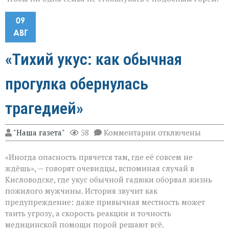
09
АВГ
«Тихий укус: как обычная
прогулка обернулась
трагедией»
к
"Наша газета"
58
Комментарии
отключены
записи
«Тихий
«Иногда опасность прячется там, где её совсем не
укус:
как
ждёшь», — говорят очевидцы, вспоминая случай в
обычная
Кисловодске, где укус обычной гадюки оборвал жизнь
прогулка
пожилого мужчины. История звучит как
обернулась
трагедией»
предупреждение: даже привычная местность может
таить угрозу, а скорость реакции и точность
медицинской помощи порой решают всё.