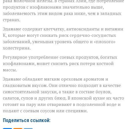
рака молочной железы. В странах Азии, где потребление
продуктов с изофлавонами значительно выше,
заболеваемость этим видом рака ниже, чем в западных
странах.
Эдамаме содержат клетчатку, антиоксиданты и витамин
К, которые могут снижать риск сердечно-сосудистых
заболеваний, уменьшая уровень общего и «плохого»
холестерина.
Регулярное употребление соевых продуктов, богатых
изофлавонами, может снизить риск потери костной
массы.
Эдамаме обладают мягким ореховым ароматом и
сладковатым вкусом. Они отлично подходят в качестве
самостоятельной закуски, а также в составе боулов,
салатов, супов и других блюд. В японской кухне их часто
готовят на пару или отваривают в подсоленной воде и
подают с соевым соусом или специями.
Поделиться ссылкой: