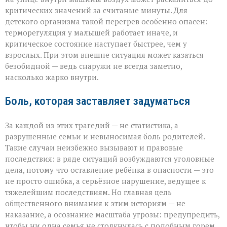
критических значений за считаные минуты. Для
детского организма такой перегрев особенно опасен:
терморегуляция у малышей работает иначе, и
критическое состояние наступает быстрее, чем у
взрослых. При этом внешне ситуация может казаться
безобидной — ведь снаружи не всегда заметно,
насколько жарко внутри.
Боль, которая заставляет задуматься
За каждой из этих трагедий — не статистика, а
разрушенные семьи и невыносимая боль родителей.
Такие случаи неизбежно вызывают и правовые
последствия: в ряде ситуаций возбуждаются уголовные
дела, потому что оставление ребёнка в опасности — это
не просто ошибка, а серьёзное нарушение, ведущее к
тяжелейшим последствиям. Но главная цель
общественного внимания к этим историям — не
наказание, а осознание масштаба угрозы: предупредить,
чтобы ни одна семья не столкнулась с подобным горем.