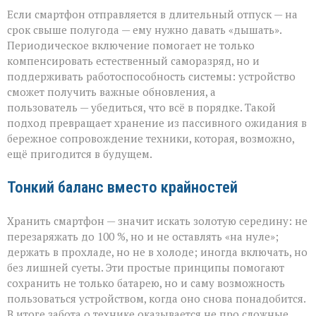
Если смартфон отправляется в длительный отпуск — на
срок свыше полугода — ему нужно давать «дышать».
Периодическое включение помогает не только
компенсировать естественный саморазряд, но и
поддерживать работоспособность системы: устройство
сможет получить важные обновления, а
пользователь — убедиться, что всё в порядке. Такой
подход превращает хранение из пассивного ожидания в
бережное сопровождение техники, которая, возможно,
ещё пригодится в будущем.
Тонкий баланс вместо крайностей
Хранить смартфон — значит искать золотую середину: не
перезаряжать до 100 %, но и не оставлять «на нуле»;
держать в прохладе, но не в холоде; иногда включать, но
без лишней суеты. Эти простые принципы помогают
сохранить не только батарею, но и саму возможность
пользоваться устройством, когда оно снова понадобится.
В итоге забота о технике оказывается не про сложные