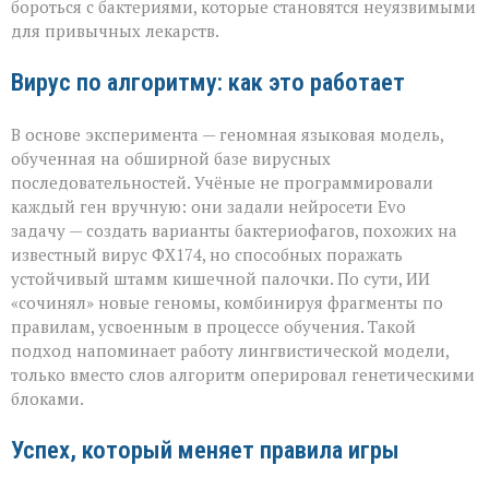
бороться с бактериями, которые становятся неуязвимыми
для привычных лекарств.
Вирус по алгоритму: как это работает
В основе эксперимента — геномная языковая модель,
обученная на обширной базе вирусных
последовательностей. Учёные не программировали
каждый ген вручную: они задали нейросети Evo
задачу — создать варианты бактериофагов, похожих на
известный вирус ФХ174, но способных поражать
устойчивый штамм кишечной палочки. По сути, ИИ
«сочинял» новые геномы, комбинируя фрагменты по
правилам, усвоенным в процессе обучения. Такой
подход напоминает работу лингвистической модели,
только вместо слов алгоритм оперировал генетическими
блоками.
Успех, который меняет правила игры