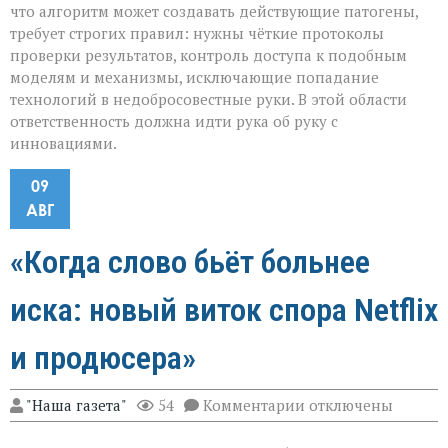
что алгоритм может создавать действующие патогены,
требует строгих правил: нужны чёткие протоколы
проверки результатов, контроль доступа к подобным
моделям и механизмы, исключающие попадание
технологий в недобросовестные руки. В этой области
ответственность должна идти рука об руку с
инновациями.
09
АВГ
«Когда слово бьёт больнее
иска: новый виток спора Netflix
и продюсера»
к
"Наша газета"
54
Комментарии
отключены
записи
«Когда