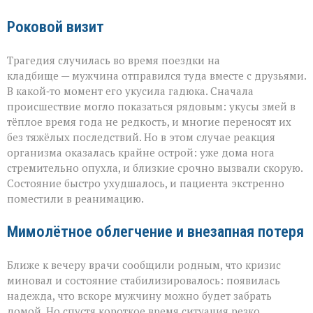
Роковой визит
Трагедия случилась во время поездки на
кладбище — мужчина отправился туда вместе с друзьями.
В какой‑то момент его укусила гадюка. Сначала
происшествие могло показаться рядовым: укусы змей в
тёплое время года не редкость, и многие переносят их
без тяжёлых последствий. Но в этом случае реакция
организма оказалась крайне острой: уже дома нога
стремительно опухла, и близкие срочно вызвали скорую.
Состояние быстро ухудшалось, и пациента экстренно
поместили в реанимацию.
Мимолётное облегчение и внезапная потеря
Ближе к вечеру врачи сообщили родным, что кризис
миновал и состояние стабилизировалось: появилась
надежда, что вскоре мужчину можно будет забрать
домой. Но спустя короткое время ситуация резко