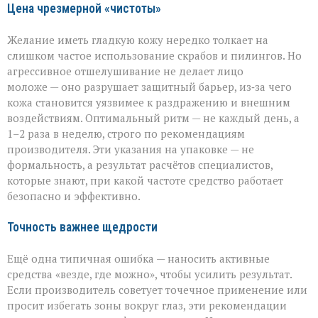
Цена чрезмерной «чистоты»
Желание иметь гладкую кожу нередко толкает на
слишком частое использование скрабов и пилингов. Но
агрессивное отшелушивание не делает лицо
моложе — оно разрушает защитный барьер, из‑за чего
кожа становится уязвимее к раздражению и внешним
воздействиям. Оптимальный ритм — не каждый день, а
1–2 раза в неделю, строго по рекомендациям
производителя. Эти указания на упаковке — не
формальность, а результат расчётов специалистов,
которые знают, при какой частоте средство работает
безопасно и эффективно.
Точность важнее щедрости
Ещё одна типичная ошибка — наносить активные
средства «везде, где можно», чтобы усилить результат.
Если производитель советует точечное применение или
просит избегать зоны вокруг глаз, эти рекомендации