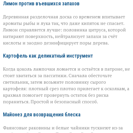
Лимон против въевшихся запахов
Деревянная разделочная доска со временем впитывает
ароматы рыбы и лука так, что даже кипяток не спасает.
Лимон справляется лучше: половинка цитруса, которой
натирают поверхность, нейтрализует запахи за счёт
кислоты и заодно дезинфицирует поры дерева.
Картофель как деликатный инструмент
Когда цоколь лампочки ломается и остаётся в патроне, не
стоит хвататься за пассатижи. Сначала обесточьте
светильник, затем возьмите половинку сырого
картофеля: плотный срез плотно прилегает к осколкам, а
крахмал помогает провернуть остаток без риска
пораниться. Простой и безопасный способ.
Майонез для возвращения блеска
Фаянсовые раковины и белые чайники тускнеют из‑за