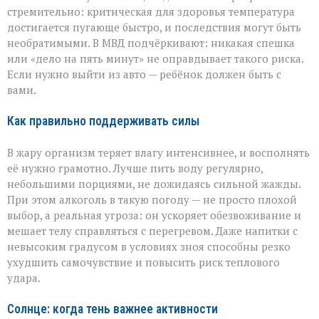
стремительно: критическая для здоровья температура
достигается пугающе быстро, и последствия могут быть
необратимыми. В МВД подчёркивают: никакая спешка
или «дело на пять минут» не оправдывает такого риска.
Если нужно выйти из авто — ребёнок должен быть с
вами.
Как правильно поддерживать силы
В жару организм теряет влагу интенсивнее, и восполнять
её нужно грамотно. Лучше пить воду регулярно,
небольшими порциями, не дожидаясь сильной жажды.
При этом алкоголь в такую погоду — не просто плохой
выбор, а реальная угроза: он ускоряет обезвоживание и
мешает телу справляться с перегревом. Даже напитки с
невысоким градусом в условиях зноя способны резко
ухудшить самочувствие и повысить риск теплового
удара.
Солнце: когда тень важнее активности