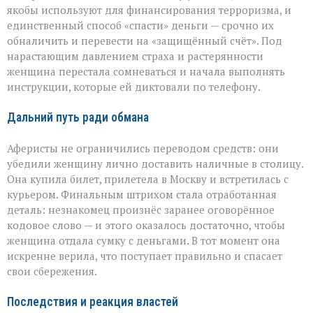
якобы используют для финансирования терроризма, и
единственный способ «спасти» деньги — срочно их
обналичить и перевести на «защищённый счёт». Под
нарастающим давлением страха и растерянности
женщина перестала сомневаться и начала выполнять
инструкции, которые ей диктовали по телефону.
Дальний путь ради обмана
Аферисты не ограничились переводом средств: они
убедили женщину лично доставить наличные в столицу.
Она купила билет, прилетела в Москву и встретилась с
курьером. Финальным штрихом стала отработанная
деталь: незнакомец произнёс заранее оговорённое
кодовое слово — и этого оказалось достаточно, чтобы
женщина отдала сумку с деньгами. В тот момент она
искренне верила, что поступает правильно и спасает
свои сбережения.
Последствия и реакция властей