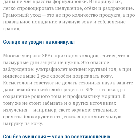
даны не для красоты формулировки. Игнорируя их,
легко спровоцировать шелушение, отёки и раздражение.
Грамотный уход — это не про количество продукта, а про
правильное попадание в нужную зону и соблюдение
границ.
Солнце не уходит на каникулы
Многие убирают SPF с приходом холодов, считая, что в
пасмурные дни защита не нужна. Это опасное
заблуждение: ультрафиолет активен круглый год, а при
индексе выше 2 уже способен повреждать кожу.
Косметологи советуют не делать сезонных пауз в защите:
даже зимой тонкий слой средства с SPF — это вклад в
сохранение ровного тона и профилактику морщин. К
тому же не стоит забывать и о других источниках
излучения — например, свете экранов: отдельные
средства блокируют и его, снижая дополнительную
нагрузку на кожу.
Сон без очищения — удар по восстановлению