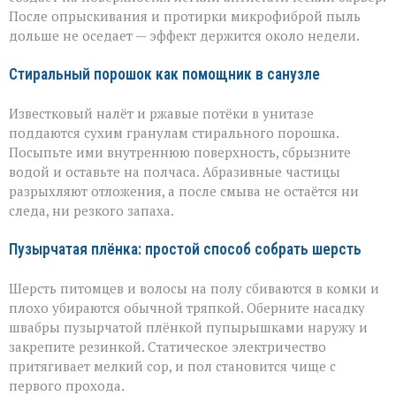
После опрыскивания и протирки микрофиброй пыль
дольше не оседает — эффект держится около недели.
Стиральный порошок как помощник в санузле
Известковый налёт и ржавые потёки в унитазе
поддаются сухим гранулам стирального порошка.
Посыпьте ими внутреннюю поверхность, сбрызните
водой и оставьте на полчаса. Абразивные частицы
разрыхляют отложения, а после смыва не остаётся ни
следа, ни резкого запаха.
Пузырчатая плёнка: простой способ собрать шерсть
Шерсть питомцев и волосы на полу сбиваются в комки и
плохо убираются обычной тряпкой. Оберните насадку
швабры пузырчатой плёнкой пупырышками наружу и
закрепите резинкой. Статическое электричество
притягивает мелкий сор, и пол становится чище с
первого прохода.