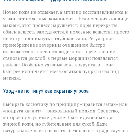
Ночью кожа не отдыхает, а активно восстанавливается и
усваивает полезные компоненты. Если оставить на лице
макияж, этот процесс нарушается: поры перекрыты,
обмен веществ замедляется, а полезные вещества просто
не могут проникнуть в глубокие слои. Регулярное
пренебрежение вечерним очищением быстро
сказывается на внешнем виде: кожа теряет сияние,
становится рыхлой, а первые морщины появляются
раньше. Особенно уязвима зона вокруг глаз — она
быстрее истончается из‑за остатков пудры и баз под
макияж.
Уход «не по типу» как скрытая угроза
Выбирать косметику по принципу «нравится запах» или
«подруга хвалит» — рискованный подход. Средство,
которое подсушивает, может быть идеальным для
жирной кожи, но губительным для сухой. Даже
натуральные масла не всегда безопасны: в ряде случаев