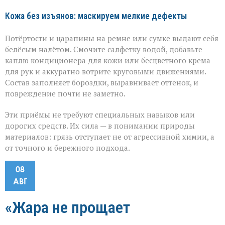
Кожа без изъянов: маскируем мелкие дефекты
Потёртости и царапины на ремне или сумке выдают себя
белёсым налётом. Смочите салфетку водой, добавьте
каплю кондиционера для кожи или бесцветного крема
для рук и аккуратно вотрите круговыми движениями.
Состав заполняет бороздки, выравнивает оттенок, и
повреждение почти не заметно.
Эти приёмы не требуют специальных навыков или
дорогих средств. Их сила — в понимании природы
материалов: грязь отступает не от агрессивной химии, а
от точного и бережного подхода.
08
АВГ
«Жара не прощает