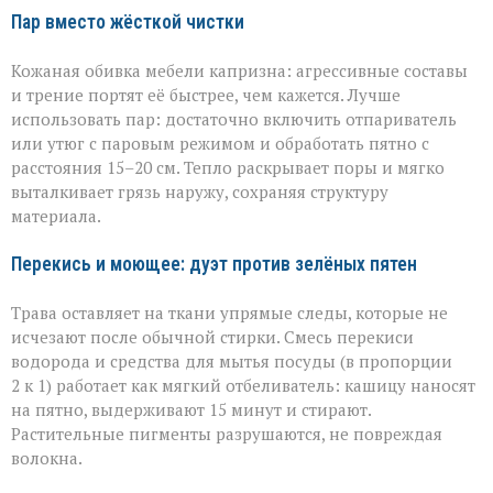
Пар вместо жёсткой чистки
Кожаная обивка мебели капризна: агрессивные составы
и трение портят её быстрее, чем кажется. Лучше
использовать пар: достаточно включить отпариватель
или утюг с паровым режимом и обработать пятно с
расстояния 15–20 см. Тепло раскрывает поры и мягко
выталкивает грязь наружу, сохраняя структуру
материала.
Перекись и моющее: дуэт против зелёных пятен
Трава оставляет на ткани упрямые следы, которые не
исчезают после обычной стирки. Смесь перекиси
водорода и средства для мытья посуды (в пропорции
2 к 1) работает как мягкий отбеливатель: кашицу наносят
на пятно, выдерживают 15 минут и стирают.
Растительные пигменты разрушаются, не повреждая
волокна.