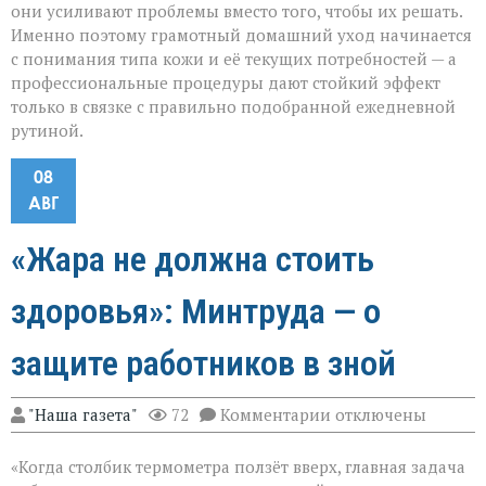
они усиливают проблемы вместо того, чтобы их решать.
Именно поэтому грамотный домашний уход начинается
с понимания типа кожи и её текущих потребностей — а
профессиональные процедуры дают стойкий эффект
только в связке с правильно подобранной ежедневной
рутиной.
08
АВГ
«Жара не должна стоить
здоровья»: Минтруда — о
защите работников в зной
к
"Наша газета"
72
Комментарии
отключены
записи
«Жара
«Когда столбик термометра ползёт вверх, главная задача
не