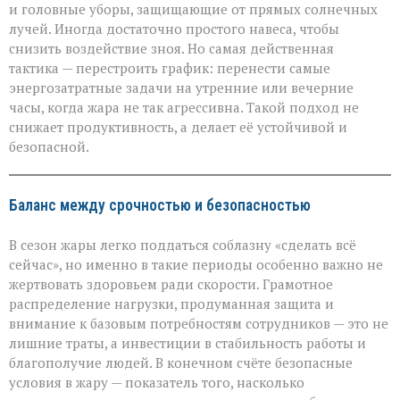
и головные уборы, защищающие от прямых солнечных
лучей. Иногда достаточно простого навеса, чтобы
снизить воздействие зноя. Но самая действенная
тактика — перестроить график: перенести самые
энергозатратные задачи на утренние или вечерние
часы, когда жара не так агрессивна. Такой подход не
снижает продуктивность, а делает её устойчивой и
безопасной.
Баланс между срочностью и безопасностью
В сезон жары легко поддаться соблазну «сделать всё
сейчас», но именно в такие периоды особенно важно не
жертвовать здоровьем ради скорости. Грамотное
распределение нагрузки, продуманная защита и
внимание к базовым потребностям сотрудников — это не
лишние траты, а инвестиции в стабильность работы и
благополучие людей. В конечном счёте безопасные
условия в жару — показатель того, насколько