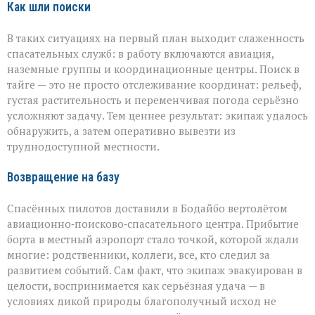
Как шли поиски
В таких ситуациях на первый план выходит слаженность
спасательных служб: в работу включаются авиация,
наземные группы и координационные центры. Поиск в
тайге — это не просто отслеживание координат: рельеф,
густая растительность и переменчивая погода серьёзно
усложняют задачу. Тем ценнее результат: экипаж удалось
обнаружить, а затем оперативно вывезти из
труднодоступной местности.
Возвращение на базу
Спасённых пилотов доставили в Бодайбо вертолётом
авиационно‑поисково‑спасательного центра. Прибытие
борта в местный аэропорт стало точкой, которой ждали
многие: родственники, коллеги, все, кто следил за
развитием событий. Сам факт, что экипаж эвакуирован в
целости, воспринимается как серьёзная удача — в
условиях дикой природы благополучный исход не