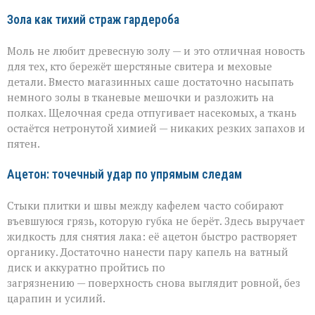
Зола как тихий страж гардероба
Моль не любит древесную золу — и это отличная новость
для тех, кто бережёт шерстяные свитера и меховые
детали. Вместо магазинных саше достаточно насыпать
немного золы в тканевые мешочки и разложить на
полках. Щелочная среда отпугивает насекомых, а ткань
остаётся нетронутой химией — никаких резких запахов и
пятен.
Ацетон: точечный удар по упрямым следам
Стыки плитки и швы между кафелем часто собирают
въевшуюся грязь, которую губка не берёт. Здесь выручает
жидкость для снятия лака: её ацетон быстро растворяет
органику. Достаточно нанести пару капель на ватный
диск и аккуратно пройтись по
загрязнению — поверхность снова выглядит ровной, без
царапин и усилий.