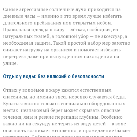
Самые агрессивные солнечные лучи приходятся на
дневные часы — именно в это время лучше избегать
длительного пребывания под открытым небом.
Правильная одежда в жару — лёгкая, свободная, из
натуральных тканей, а головной убор — не аксессуар, а
необходимая защита. Такой простой набор мер заметно
снижает нагрузку на организм и помогает избежать
перегрева даже при вынужденном нахождении на
улице.
Отдых у воды: без иллюзий о безопасности
Отдых у водоёмов в жару кажется естественным
спасением, но именно здесь нередко случаются беды.
Купаться можно только в специально оборудованных
местах: незнакомый берег может скрывать опасные
течения, ямы и резкие перепады глубины. Особенно
важно ни на секунду не терять из виду детей — в воде
опасность возникает мгновенно, и промедление бывает