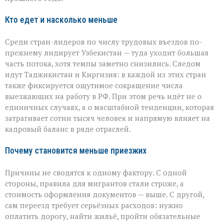
сокращается
Кто едет и насколько меньше
Среди стран-лидеров по числу трудовых въездов по-
прежнему лидирует Узбекистан — туда уходит большая
часть потока, хотя темпы заметно снизились. Следом
идут Таджикистан и Киргизия: в каждой из этих стран
также фиксируется ощутимое сокращение числа
выезжающих на работу в РФ. При этом речь идёт не о
единичных случаях, а о масштабной тенденции, которая
затрагивает сотни тысяч человек и напрямую влияет на
кадровый баланс в ряде отраслей.
Почему становится меньше приезжих
Причины не сводятся к одному фактору. С одной
стороны, правила для мигрантов стали строже, а
стоимость оформления документов — выше. С другой,
сам переезд требует серьёзных расходов: нужно
оплатить дорогу, найти жильё, пройти обязательные