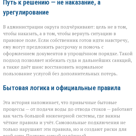
Путь к решению — не наказание, а
урегулирование
В администрации округа подчёркивают: цель не в том,
чтобы наказать, а в том, чтобы вернуть ситуацию в
правовое поле. Если собственник готов идти навстречу,
ему могут предложить рассрочку и помочь с
оформлением документов в упрощённом порядке. Такой
подход позволяет избежать суда и дальнейших санкций,
а также даёт шанс восстановить нормальное
пользование услугой без дополнительных потерь.
Бытовая логика и официальные правила
Эта история напоминает, что привычные бытовые
процессы — от подачи воды до отвода стоков — работают
как часть большой инженерной системы, где важны
чёткие правила и учёт. Самовольные подключения не
только нарушают эти правила, но и создают риски для
всей сети. Поэтому самый надёжный