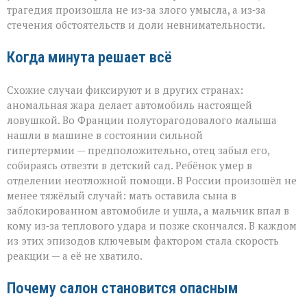
трагедия произошла не из‑за злого умысла, а из‑за
стечения обстоятельств и доли невнимательности.
Когда минута решает всё
Схожие случаи фиксируют и в других странах:
аномальная жара делает автомобиль настоящей
ловушкой. Во Франции полуторагодовалого малыша
нашли в машине в состоянии сильной
гипертермии — предположительно, отец забыл его,
собираясь отвезти в детский сад. Ребёнок умер в
отделении неотложной помощи. В России произошёл не
менее тяжёлый случай: мать оставила сына в
заблокированном автомобиле и ушла, а мальчик впал в
кому из‑за теплового удара и позже скончался. В каждом
из этих эпизодов ключевым фактором стала скорость
реакции — а её не хватило.
Почему салон становится опасным