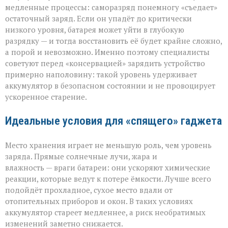
медленные процессы: саморазряд понемногу «съедает»
остаточный заряд. Если он упадёт до критически
низкого уровня, батарея может уйти в глубокую
разрядку — и тогда восстановить её будет крайне сложно,
а порой и невозможно. Именно поэтому специалисты
советуют перед «консервацией» зарядить устройство
примерно наполовину: такой уровень удерживает
аккумулятор в безопасном состоянии и не провоцирует
ускоренное старение.
Идеальные условия для «спящего» гаджета
Место хранения играет не меньшую роль, чем уровень
заряда. Прямые солнечные лучи, жара и
влажность — враги батареи: они ускоряют химические
реакции, которые ведут к потере ёмкости. Лучше всего
подойдёт прохладное, сухое место вдали от
отопительных приборов и окон. В таких условиях
аккумулятор стареет медленнее, а риск необратимых
изменений заметно снижается.