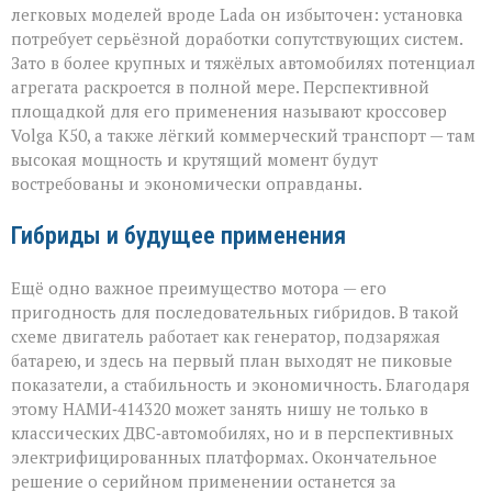
легковых моделей вроде Lada он избыточен: установка
потребует серьёзной доработки сопутствующих систем.
Зато в более крупных и тяжёлых автомобилях потенциал
агрегата раскроется в полной мере. Перспективной
площадкой для его применения называют кроссовер
Volga К50, а также лёгкий коммерческий транспорт — там
высокая мощность и крутящий момент будут
востребованы и экономически оправданы.
Гибриды и будущее применения
Ещё одно важное преимущество мотора — его
пригодность для последовательных гибридов. В такой
схеме двигатель работает как генератор, подзаряжая
батарею, и здесь на первый план выходят не пиковые
показатели, а стабильность и экономичность. Благодаря
этому НАМИ‑414320 может занять нишу не только в
классических ДВС‑автомобилях, но и в перспективных
электрифицированных платформах. Окончательное
решение о серийном применении останется за