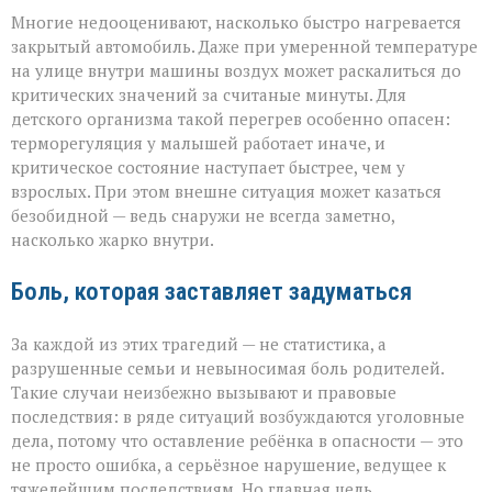
Многие недооценивают, насколько быстро нагревается
закрытый автомобиль. Даже при умеренной температуре
на улице внутри машины воздух может раскалиться до
критических значений за считаные минуты. Для
детского организма такой перегрев особенно опасен:
терморегуляция у малышей работает иначе, и
критическое состояние наступает быстрее, чем у
взрослых. При этом внешне ситуация может казаться
безобидной — ведь снаружи не всегда заметно,
насколько жарко внутри.
Боль, которая заставляет задуматься
За каждой из этих трагедий — не статистика, а
разрушенные семьи и невыносимая боль родителей.
Такие случаи неизбежно вызывают и правовые
последствия: в ряде ситуаций возбуждаются уголовные
дела, потому что оставление ребёнка в опасности — это
не просто ошибка, а серьёзное нарушение, ведущее к
тяжелейшим последствиям. Но главная цель