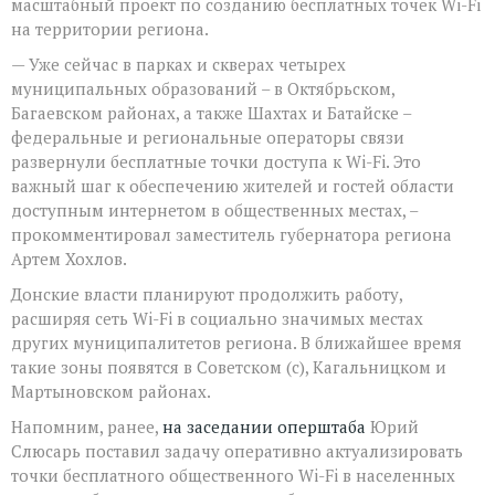
масштабный проект по созданию бесплатных точек Wi-Fi
на территории региона.
— Уже сейчас в парках и скверах четырех
муниципальных образований – в Октябрьском,
Багаевском районах, а также Шахтах и Батайске –
федеральные и региональные операторы связи
развернули бесплатные точки доступа к Wi-Fi. Это
важный шаг к обеспечению жителей и гостей области
доступным интернетом в общественных местах, –
прокомментировал заместитель губернатора региона
Артем Хохлов.
Донские власти планируют продолжить работу,
расширяя сеть Wi-Fi в социально значимых местах
других муниципалитетов региона. В ближайшее время
такие зоны появятся в Советском (с), Кагальницком и
Мартыновском районах.
Напомним, ранее,
на заседании оперштаба
Юрий
Слюсарь поставил задачу оперативно актуализировать
точки бесплатного общественного Wi-Fi в населенных