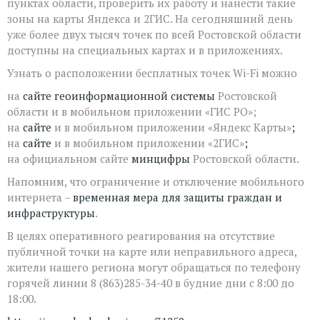
пунктах области, проверить их работу и нанести такие
зоны на карты Яндекса и 2ГИС. На сегодняшний день
уже более двух тысяч точек по всей Ростовской области
доступны на специальных картах и в приложениях.
Узнать о расположении бесплатных точек Wi-Fi можно
на
сайте геоинформационной системы
Ростовской
области и в мобильном приложении «ГИС РО»;
на
сайте
и в мобильном приложении «Яндекс Карты»
;
на
сайте
и в мобильном приложении «2ГИС»
;
на официальном сайте
минцифры
Ростовской области.
Напомним, что ограничение и отключение мобильного
интернета –
временная мера для защиты граждан и
инфраструктуры
.
В целях оперативного реагирования на отсутствие
публичной точки на карте или неправильного адреса,
жители нашего региона могут обращаться по телефону
горячей линии 8 (863)285-34-40 в будние дни с 8:00 до
18:00.