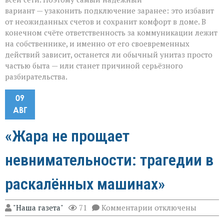
вариант — узаконить подключение заранее: это избавит
от неожиданных счетов и сохранит комфорт в доме. В
конечном счёте ответственность за коммуникации лежит
на собственнике, и именно от его своевременных
действий зависит, останется ли обычный унитаз просто
частью быта — или станет причиной серьёзного
разбирательства.
09
АВГ
«Жара не прощает
невнимательности: трагедии в
раскалённых машинах»
к
"Наша газета"
71
Комментарии
отключены
записи