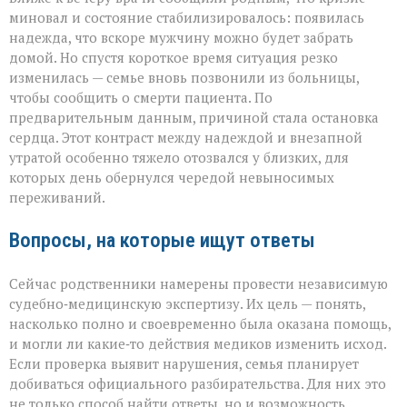
миновал и состояние стабилизировалось: появилась
надежда, что вскоре мужчину можно будет забрать
домой. Но спустя короткое время ситуация резко
изменилась — семье вновь позвонили из больницы,
чтобы сообщить о смерти пациента. По
предварительным данным, причиной стала остановка
сердца. Этот контраст между надеждой и внезапной
утратой особенно тяжело отозвался у близких, для
которых день обернулся чередой невыносимых
переживаний.
Вопросы, на которые ищут ответы
Сейчас родственники намерены провести независимую
судебно‑медицинскую экспертизу. Их цель — понять,
насколько полно и своевременно была оказана помощь,
и могли ли какие‑то действия медиков изменить исход.
Если проверка выявит нарушения, семья планирует
добиваться официального разбирательства. Для них это
не только способ найти ответы, но и возможность