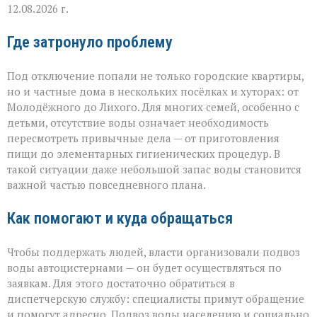
12.08.2026 г.
Где затронуло проблему
Под отключение попали не только городские квартиры,
но и частные дома в нескольких посёлках и хуторах: от
Молодёжного до Лихого. Для многих семей, особенно с
детьми, отсутствие воды означает необходимость
пересмотреть привычные дела — от приготовления
пищи до элементарных гигиенических процедур. В
такой ситуации даже небольшой запас воды становится
важной частью повседневного плана.
Как помогают и куда обращаться
Чтобы поддержать людей, власти организовали подвоз
воды автоцистернами — он будет осуществляться по
заявкам. Для этого достаточно обратиться в
диспетчерскую службу: специалисты примут обращение
и помогут адресно. Подвоз воды населению и социально