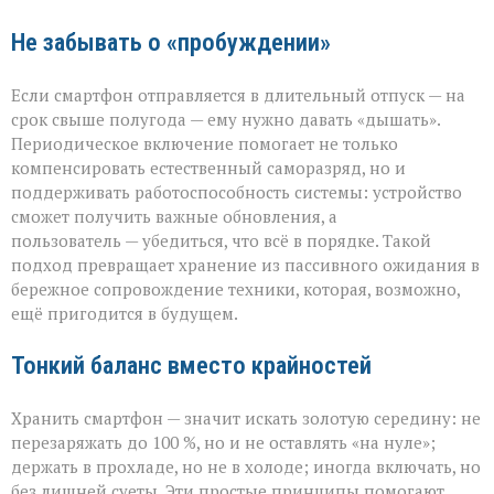
Не забывать о «пробуждении»
Если смартфон отправляется в длительный отпуск — на
срок свыше полугода — ему нужно давать «дышать».
Периодическое включение помогает не только
компенсировать естественный саморазряд, но и
поддерживать работоспособность системы: устройство
сможет получить важные обновления, а
пользователь — убедиться, что всё в порядке. Такой
подход превращает хранение из пассивного ожидания в
бережное сопровождение техники, которая, возможно,
ещё пригодится в будущем.
Тонкий баланс вместо крайностей
Хранить смартфон — значит искать золотую середину: не
перезаряжать до 100 %, но и не оставлять «на нуле»;
держать в прохладе, но не в холоде; иногда включать, но
без лишней суеты. Эти простые принципы помогают