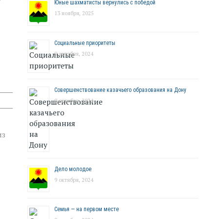
Юные шахматисты вернулись с победой
13 ноября, 2025
Социальные приоритеты
9 октября, 2024
Совершенствование казачьего образования на Дону
9 октября, 2024
из
Дело молодое
9 октября, 2024
Семья — на первом месте