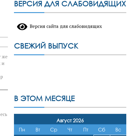
ВЕРСИЯ ДЛЯ СЛАБОВИДЯЩИХ
Версия сайта для слабовидящих
СВЕЖИЙ ВЫПУСК
т же
 и
ор
В ЭТОМ МЕСЯЦЕ
есь
Август 2026
Пн
Вт
Ср
Чт
Пт
Сб
Вс