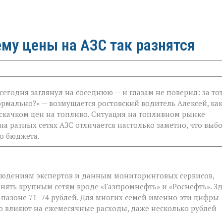
ему цены на АЗС так разнятся
сегодня заглянул на соседнюю — и глазам не поверил: за то
ормально?» — возмущается ростовский водитель Алексей, как
 скачком цен на топливо. Ситуация на топливном рынке
на разных сетях АЗС отличается настолько заметно, что выб
о бюджета.
блюдениям экспертов и данным мониторинговых сервисов,
нять крупным сетям вроде «Газпромнефть» и «Роснефть». Зд
иапазоне 71–74 рублей. Для многих семей именно эти цифры
о влияют на ежемесячные расходы, даже несколько рублей