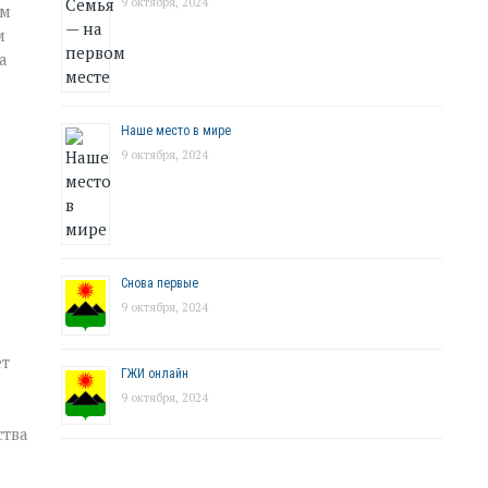
9 октября, 2024
ым
м
а
Наше место в мире
9 октября, 2024
Снова первые
9 октября, 2024
ет
ГЖИ онлайн
9 октября, 2024
ства