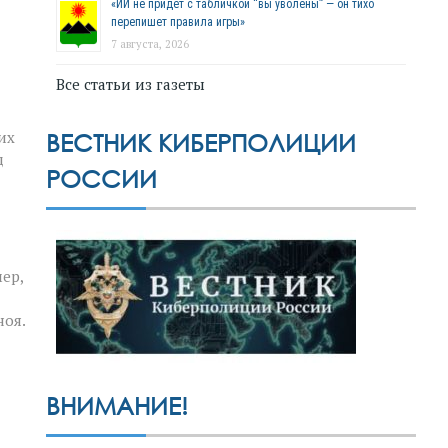
«ИИ не придёт с табличкой “вы уволены” — он тихо
перепишет правила игры»
7 августа, 2026
Все статьи из газеты
их
ВЕСТНИК КИБЕРПОЛИЦИИ
д
РОССИИ
ер,
ноя.
ВНИМАНИЕ!