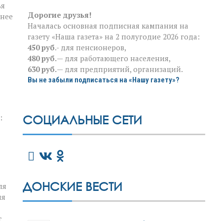
ья
Дорогие друзья!
шнее
Началась основная подписная кампания на
газету «Наша газета» на 2 полугодие 2026 года:
450 руб
.- для пенсионеров,
480 руб.
— для работающего населения,
630 руб.
— для предприятий, организаций.
Вы не забыли подписаться на «Нашу газету»?
СОЦИАЛЬНЫЕ СЕТИ
:
ДОНСКИЕ ВЕСТИ
ля
ия
т