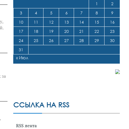
1
2
3
4
5
6
7
8
9
у,
10
11
12
13
14
15
16
й.
17
18
19
20
21
22
23
24
25
26
27
28
29
30
31
« Июл
 за
ССЫЛКА НА RSS
,
RSS лента