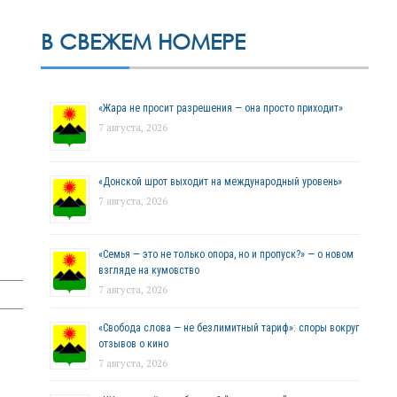
В СВЕЖЕМ НОМЕРЕ
«Жара не просит разрешения — она просто приходит»
7 августа, 2026
«Донской шрот выходит на международный уровень»
7 августа, 2026
«Семья — это не только опора, но и пропуск?» — о новом
взгляде на кумовство
7 августа, 2026
«Свобода слова — не безлимитный тариф»: споры вокруг
отзывов о кино
7 августа, 2026