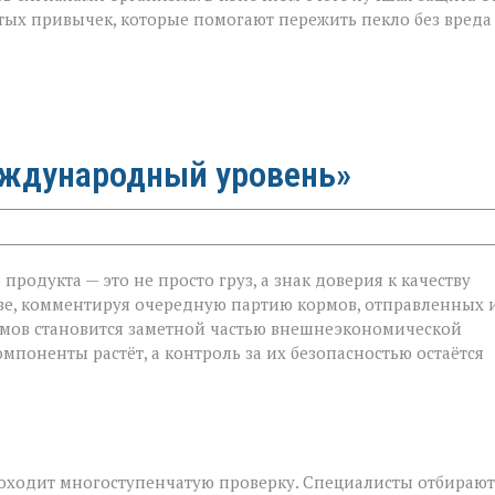
тых привычек, которые помогают пережить пекло без вреда
еждународный уровень»
родукта — это не просто груз, а знак доверия к качеству
ве, комментируя очередную партию кормов, отправленных 
ормов становится заметной частью внешнеэкономической
й
мпоненты растёт, а контроль за их безопасностью остаётся
роходит многоступенчатую проверку. Специалисты отбирают