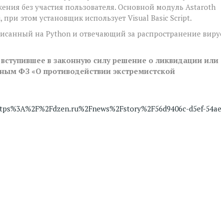
ения без участия пользователя. Основной модуль Astaroth
 при этом установщик использует Visual Basic Script.
исанный на Python и отвечающий за распространение виру
 вступившее в законную силу решение о ликвидации или
нным ФЗ «О противодействии экстремистской
tps%3A%2F%2Fdzen.ru%2Fnews%2Fstory%2F56d9406c-d5ef-54ae