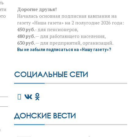
ть
Дорогие друзья!
эти
Началась основная подписная кампания на
это
газету «Наша газета» на 2 полугодие 2026 года:
450 руб
.- для пенсионеров,
480 руб.
— для работающего населения,
630 руб.
— для предприятий, организаций.
Вы не забыли подписаться на «Нашу газету»?
СОЦИАЛЬНЫЕ СЕТИ
ДОНСКИЕ ВЕСТИ
в