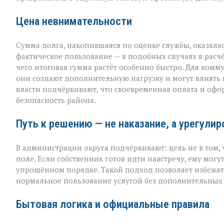
Цена невнимательности
Сумма долга, накопившаяся по оценке службы, оказалас
фактическое пользование — в подобных случаях в расч
чего итоговая сумма растёт особенно быстро. Для комм
они создают дополнительную нагрузку и могут влиять н
власти подчёркивают, что своевременная оплата и офо
безопасность района.
Путь к решению — не наказание, а урегули
В администрации округа подчёркивают: цель не в том, ч
поле. Если собственник готов идти навстречу, ему мог
упрощённом порядке. Такой подход позволяет избежать
нормальное пользование услугой без дополнительных 
Бытовая логика и официальные правила