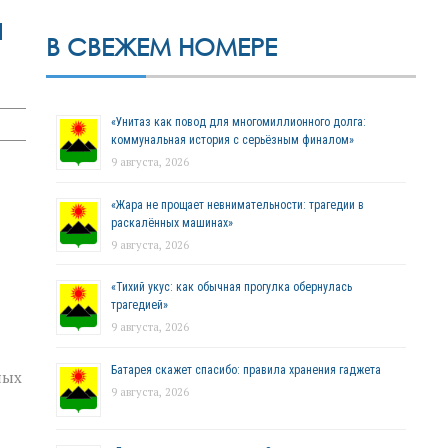
я
В СВЕЖЕМ НОМЕРЕ
«Унитаз как повод для многомиллионного долга:
коммунальная история с серьёзным финалом»
9 августа, 2026
«Жара не прощает невнимательности: трагедии в
раскалённых машинах»
9 августа, 2026
«Тихий укус: как обычная прогулка обернулась
трагедией»
9 августа, 2026
Батарея скажет спасибо: правила хранения гаджета
ных
9 августа, 2026