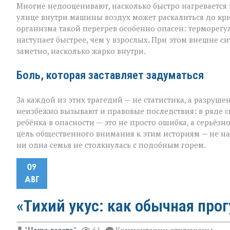
Многие недооценивают, насколько быстро нагревается
улице внутри машины воздух может раскалиться до кри
организма такой перегрев особенно опасен: терморегу
наступает быстрее, чем у взрослых. При этом внешне с
заметно, насколько жарко внутри.
Боль, которая заставляет задуматься
За каждой из этих трагедий — не статистика, а разруш
неизбежно вызывают и правовые последствия: в ряде с
ребёнка в опасности — это не просто ошибка, а серьёз
цель общественного внимания к этим историям — не на
ни одна семья не столкнулась с подобным горем.
09
АВГ
«Тихий укус: как обычная про
к