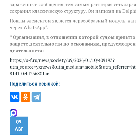
зараженные сообщения, тем самым расширяя сеть зараж
сохранил классическую структуру. Он написан на Delphi,
Новым элементом является червеобразный модуль, нап
через WhatsApp*.
* Организация, в отношении которой судом принято
запрете деятельности по основаниям, предусмотре
деятельности»
https://u-f.ru/news/society/u9/2026/01/10/409193?
utm_source=yxnews&utm_medium=mobile&utm_referrer=ht
81d1-0ebf256801a6
Поделиться ссылкой:
09
АВГ