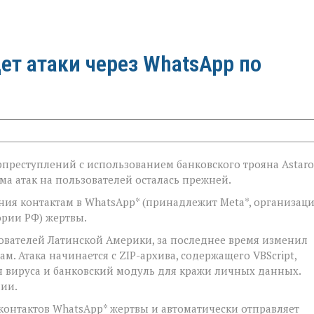
дет атаки через WhatsApp по
преступлений с использованием банковского трояна Astaro
а атак на пользователей осталась прежней.
ия контактам в WhatsApp* (принадлежит Meta*, организаци
рии РФ) жертвы.
зователей Латинской Америки, за последнее время изменил
. Атака начинается с ZIP-архива, содержащего VBScript,
я вируса и банковский модуль для кражи личных данных.
нии.
контактов WhatsApp* жертвы и автоматически отправляет