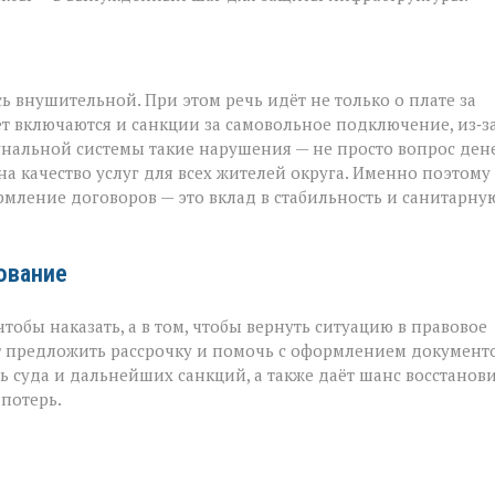
ь внушительной. При этом речь идёт не только о плате за
ёт включаются и санкции за самовольное подключение, из‑з
унальной системы такие нарушения — не просто вопрос дене
а качество услуг для всех жителей округа. Именно поэтому
рмление договоров — это вклад в стабильность и санитарну
рование
тобы наказать, а в том, чтобы вернуть ситуацию в правовое
ут предложить рассрочку и помочь с оформлением документо
 суда и дальнейших санкций, а также даёт шанс восстанов
потерь.