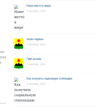
Наше место в мире
9 октября, 2024
а
Снова первые
9 октября, 2024
ние
вная
ГЖИ онлайн
ы
9 октября, 2024
Как получить социальную стипендию
9 октября, 2024