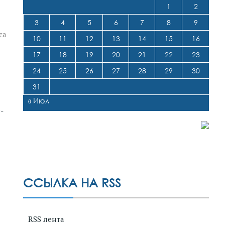
1
2
3
4
5
6
7
8
9
са
10
11
12
13
14
15
16
17
18
19
20
21
22
23
24
25
26
27
28
29
30
31
« Июл
-
ССЫЛКА НА RSS
RSS лента