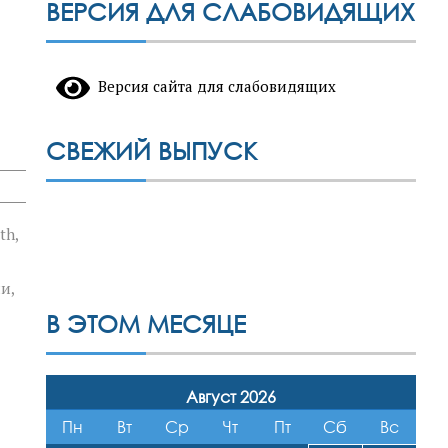
ВЕРСИЯ ДЛЯ СЛАБОВИДЯЩИХ
Версия сайта для слабовидящих
СВЕЖИЙ ВЫПУСК
th,
и,
В ЭТОМ МЕСЯЦЕ
Август 2026
Пн
Вт
Ср
Чт
Пт
Сб
Вс