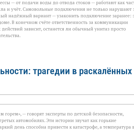
ссы — от подачи воды до отвода стоков — работают как час
ла и учёт. Самовольные подключения не только нарушают 
самый надёжный вариант — узаконить подключение заранее: 
доме. В конечном счёте ответственность за коммуникации
 действий зависит, останется ли обычный унитаз просто
тельства.
ьности: трагедии в раскалённых
 горем», — говорят эксперты по детской безопасности,
гретых автомобилях. Эти истории звучат как горькие
ти:
ркий день способна привести к катастрофе, а температура 