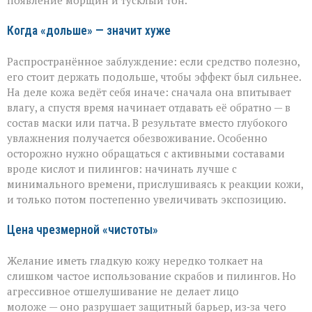
появление морщин и тусклый тон.
о
скрытых
ошибках
Когда «дольше» — значит хуже
в
уходе
Распространённое заблуждение: если средство полезно,
его стоит держать подольше, чтобы эффект был сильнее.
На деле кожа ведёт себя иначе: сначала она впитывает
влагу, а спустя время начинает отдавать её обратно — в
состав маски или патча. В результате вместо глубокого
увлажнения получается обезвоживание. Особенно
осторожно нужно обращаться с активными составами
вроде кислот и пилингов: начинать лучше с
минимального времени, прислушиваясь к реакции кожи,
и только потом постепенно увеличивать экспозицию.
Цена чрезмерной «чистоты»
Желание иметь гладкую кожу нередко толкает на
слишком частое использование скрабов и пилингов. Но
агрессивное отшелушивание не делает лицо
моложе — оно разрушает защитный барьер, из‑за чего