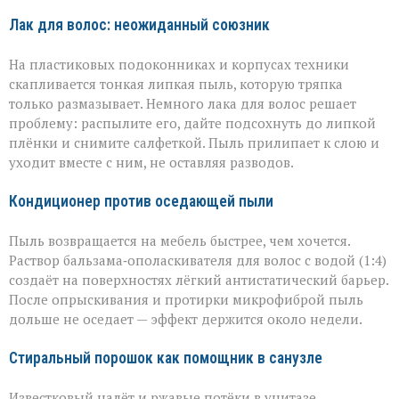
Лак для волос: неожиданный союзник
На пластиковых подоконниках и корпусах техники
скапливается тонкая липкая пыль, которую тряпка
только размазывает. Немного лака для волос решает
проблему: распылите его, дайте подсохнуть до липкой
плёнки и снимите салфеткой. Пыль прилипает к слою и
уходит вместе с ним, не оставляя разводов.
Кондиционер против оседающей пыли
Пыль возвращается на мебель быстрее, чем хочется.
Раствор бальзама‑ополаскивателя для волос с водой (1:4)
создаёт на поверхностях лёгкий антистатический барьер.
После опрыскивания и протирки микрофиброй пыль
дольше не оседает — эффект держится около недели.
Стиральный порошок как помощник в санузле
Известковый налёт и ржавые потёки в унитазе