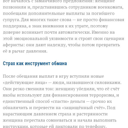
Всё началось с заманчивого предложения: женщине
позвонили и, представившись сотрудником военкомата,
пообещали дополнительные выплаты за погибшего
супруга. Для многих такие слова — не просто финансовая
поддержка, а знак внимания к их утрате, поэтому
доверие возникает почти автоматически. Именно на
этой эмоциональной уязвимости и строят свои сценарии
аферисты: они дают надежду, чтобы потом превратить
её в рычаг давления.
Страх как инструмент обмана
После обещания выплат в игру вступили новые
«действующие лица» — люди, назвавшиеся силовиками.
Они резко сменили тон: женщину убедили, что её счёт
якобы используют для финансирования терроризма, и
единственный способ «спасти» деньги — срочно их
обналичить и перевести на «защищённый счёт». Под
нарастающим давлением страха и растерянности
женщина перестала сомневаться и начала выполнять
инструкции, которые ей диктовали по телефону.