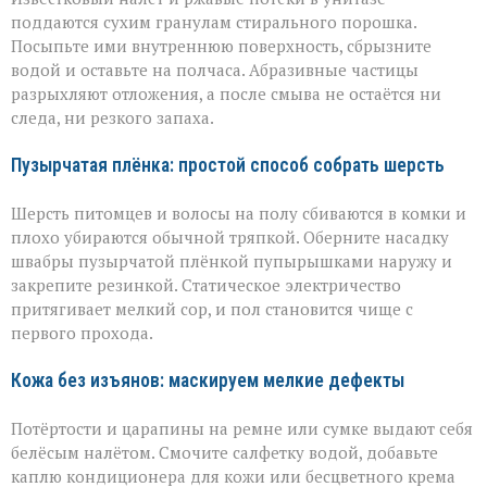
поддаются сухим гранулам стирального порошка.
Посыпьте ими внутреннюю поверхность, сбрызните
водой и оставьте на полчаса. Абразивные частицы
разрыхляют отложения, а после смыва не остаётся ни
следа, ни резкого запаха.
Пузырчатая плёнка: простой способ собрать шерсть
Шерсть питомцев и волосы на полу сбиваются в комки и
плохо убираются обычной тряпкой. Оберните насадку
швабры пузырчатой плёнкой пупырышками наружу и
закрепите резинкой. Статическое электричество
притягивает мелкий сор, и пол становится чище с
первого прохода.
Кожа без изъянов: маскируем мелкие дефекты
Потёртости и царапины на ремне или сумке выдают себя
белёсым налётом. Смочите салфетку водой, добавьте
каплю кондиционера для кожи или бесцветного крема