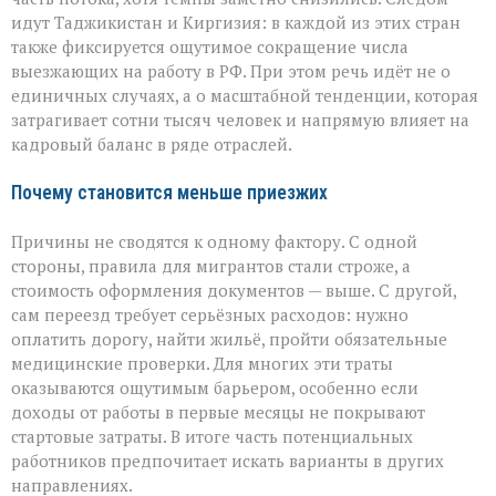
идут Таджикистан и Киргизия: в каждой из этих стран
также фиксируется ощутимое сокращение числа
выезжающих на работу в РФ. При этом речь идёт не о
единичных случаях, а о масштабной тенденции, которая
затрагивает сотни тысяч человек и напрямую влияет на
кадровый баланс в ряде отраслей.
Почему становится меньше приезжих
Причины не сводятся к одному фактору. С одной
стороны, правила для мигрантов стали строже, а
стоимость оформления документов — выше. С другой,
сам переезд требует серьёзных расходов: нужно
оплатить дорогу, найти жильё, пройти обязательные
медицинские проверки. Для многих эти траты
оказываются ощутимым барьером, особенно если
доходы от работы в первые месяцы не покрывают
стартовые затраты. В итоге часть потенциальных
работников предпочитает искать варианты в других
направлениях.