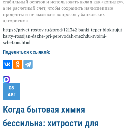
стабильный остаток и использовать вклад как «копилку»,
а не расчетный счет, чтобы сохранить начисленные
проценты и не вызывать вопросов у банковских
алгоритмов.
https://privet-rostov.ru/gorod/121342-banki-teper-blokirujut-
karty-rossijan-dazhe-pri-perevodah-mezhdu-svoimi-
schetami.html
Поделиться ссылкой:
08
АВГ
Когда бытовая химия
бессильна: хитрости для