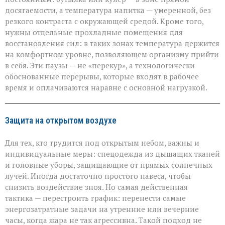
досягаемости, а температура напитка — умеренной, без
резкого контраста с окружающей средой. Кроме того,
нужны отдельные прохладные помещения для
восстановления сил: в таких зонах температура держится
на комфортном уровне, позволяющем организму прийти
в себя. Эти паузы — не «перекур», а технологически
обоснованные перерывы, которые входят в рабочее
время и оплачиваются наравне с основной нагрузкой.
Защита на открытом воздухе
Для тех, кто трудится под открытым небом, важны и
индивидуальные меры: спецодежда из дышащих тканей
и головные уборы, защищающие от прямых солнечных
лучей. Иногда достаточно простого навеса, чтобы
снизить воздействие зноя. Но самая действенная
тактика — перестроить график: перенести самые
энергозатратные задачи на утренние или вечерние
часы, когда жара не так агрессивна. Такой подход не