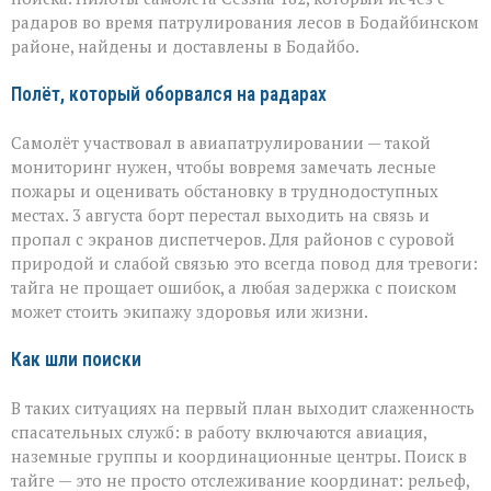
пилоты
пропавшего
радаров во время патрулирования лесов в Бодайбинском
самолёта
районе, найдены и доставлены в Бодайбо.
Полёт, который оборвался на радарах
Самолёт участвовал в авиапатрулировании — такой
мониторинг нужен, чтобы вовремя замечать лесные
пожары и оценивать обстановку в труднодоступных
местах. 3 августа борт перестал выходить на связь и
пропал с экранов диспетчеров. Для районов с суровой
природой и слабой связью это всегда повод для тревоги:
тайга не прощает ошибок, а любая задержка с поиском
может стоить экипажу здоровья или жизни.
Как шли поиски
В таких ситуациях на первый план выходит слаженность
спасательных служб: в работу включаются авиация,
наземные группы и координационные центры. Поиск в
тайге — это не просто отслеживание координат: рельеф,