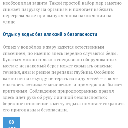
необходимая защита. Такой простой набор мер заметно
снижает нагрузку на организм и помогает избежать
перегрева даже при вынужденном нахождении на
улице.
Отдых у воды: без иллюзий о безопасности
Отдых у водоёмов в жару кажется естественным
спасением, но именно здесь нередко случаются беды.
Купаться можно только в специально оборудованных
местах: незнакомый берег может скрывать опасные
течения, ямы и резкие перепады глубины. Особенно
важно ни на секунду не терять из виду детей — в воде
опасность возникает мгновенно, и промедление бывает
критичным. Соблюдение природоохранных правил
здесь идёт рука об руку с личной безопасностью:
бережное отношение к месту отдыха помогает сохранить
его пригодным и безопасным.
08