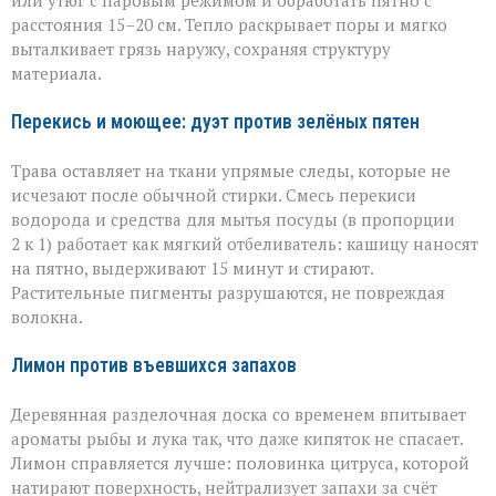
или утюг с паровым режимом и обработать пятно с
расстояния 15–20 см. Тепло раскрывает поры и мягко
выталкивает грязь наружу, сохраняя структуру
материала.
Перекись и моющее: дуэт против зелёных пятен
Трава оставляет на ткани упрямые следы, которые не
исчезают после обычной стирки. Смесь перекиси
водорода и средства для мытья посуды (в пропорции
2 к 1) работает как мягкий отбеливатель: кашицу наносят
на пятно, выдерживают 15 минут и стирают.
Растительные пигменты разрушаются, не повреждая
волокна.
Лимон против въевшихся запахов
Деревянная разделочная доска со временем впитывает
ароматы рыбы и лука так, что даже кипяток не спасает.
Лимон справляется лучше: половинка цитруса, которой
натирают поверхность, нейтрализует запахи за счёт