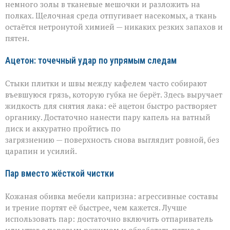
немного золы в тканевые мешочки и разложить на
полках. Щелочная среда отпугивает насекомых, а ткань
остаётся нетронутой химией — никаких резких запахов и
пятен.
Ацетон: точечный удар по упрямым следам
Стыки плитки и швы между кафелем часто собирают
въевшуюся грязь, которую губка не берёт. Здесь выручает
жидкость для снятия лака: её ацетон быстро растворяет
органику. Достаточно нанести пару капель на ватный
диск и аккуратно пройтись по
загрязнению — поверхность снова выглядит ровной, без
царапин и усилий.
Пар вместо жёсткой чистки
Кожаная обивка мебели капризна: агрессивные составы
и трение портят её быстрее, чем кажется. Лучше
использовать пар: достаточно включить отпариватель