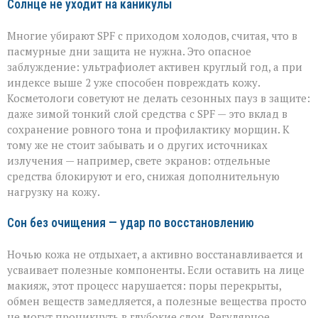
Солнце не уходит на каникулы
Многие убирают SPF с приходом холодов, считая, что в
пасмурные дни защита не нужна. Это опасное
заблуждение: ультрафиолет активен круглый год, а при
индексе выше 2 уже способен повреждать кожу.
Косметологи советуют не делать сезонных пауз в защите:
даже зимой тонкий слой средства с SPF — это вклад в
сохранение ровного тона и профилактику морщин. К
тому же не стоит забывать и о других источниках
излучения — например, свете экранов: отдельные
средства блокируют и его, снижая дополнительную
нагрузку на кожу.
Сон без очищения — удар по восстановлению
Ночью кожа не отдыхает, а активно восстанавливается и
усваивает полезные компоненты. Если оставить на лице
макияж, этот процесс нарушается: поры перекрыты,
обмен веществ замедляется, а полезные вещества просто
не могут проникнуть в глубокие слои. Регулярное