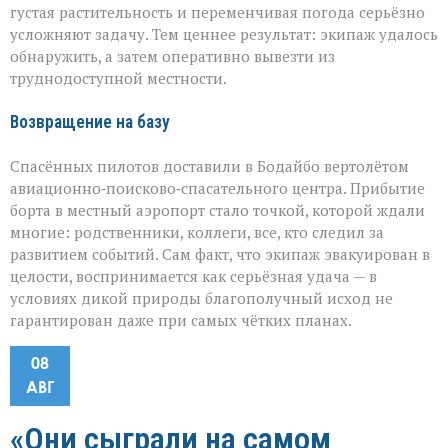
густая растительность и переменчивая погода серьёзно
усложняют задачу. Тем ценнее результат: экипаж удалось
обнаружить, а затем оперативно вывезти из
труднодоступной местности.
Возвращение на базу
Спасённых пилотов доставили в Бодайбо вертолётом
авиационно‑поисково‑спасательного центра. Прибытие
борта в местный аэропорт стало точкой, которой ждали
многие: родственники, коллеги, все, кто следил за
развитием событий. Сам факт, что экипаж эвакуирован в
целости, воспринимается как серьёзная удача — в
условиях дикой природы благополучный исход не
гарантирован даже при самых чётких планах.
08
АВГ
«Они сыграли на самом