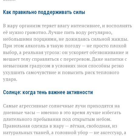
Как правильно поддерживать силы
В жару организм теряет влагу интенсивнее, и восполнять
её нужно грамотно. Лучше пить воду регулярно,
небольшими порциями, не дожидаясь сильной жажды.
При этом алкоголь в такую погоду — не просто плохой
выбор, а реальная угроза: он ускоряет обезвоживание и
мешает телу справляться с перегревом. Даже напитки с
невысоким градусом в условиях зноя способны резко
ухудшить самочувствие и повысить риск теплового
удара.
Солнце: когда тень важнее активности
Самые агрессивные солнечные лучи приходятся на
дневные часы — именно в это время лучше избегать
длительного пребывания под открытым небом.
Правильная одежда в жару — лёгкая, свободная, из
натуральных тканей, а головной убор — не аксессуар, а