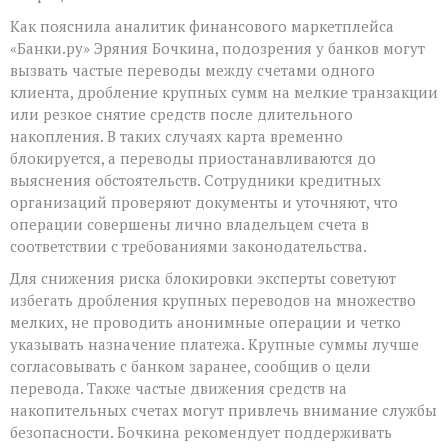
Как пояснила аналитик финансового маркетплейса
«Банки.ру» Эряния Бочкина, подозрения у банков могут
вызвать частые переводы между счетами одного
клиента, дробление крупных сумм на мелкие транзакции
или резкое снятие средств после длительного
накопления. В таких случаях карта временно
блокируется, а переводы приостанавливаются до
выяснения обстоятельств. Сотрудники кредитных
организаций проверяют документы и уточняют, что
операции совершены лично владельцем счета в
соответствии с требованиями законодательства.
Для снижения риска блокировки эксперты советуют
избегать дробления крупных переводов на множество
мелких, не проводить анонимные операции и четко
указывать назначение платежа. Крупные суммы лучше
согласовывать с банком заранее, сообщив о цели
перевода. Также частые движения средств на
накопительных счетах могут привлечь внимание службы
безопасности. Бочкина рекомендует поддерживать