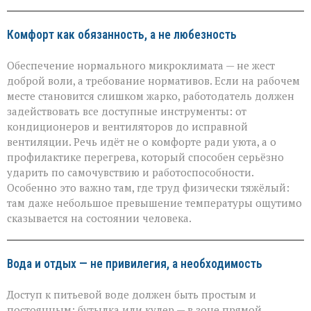
Комфорт как обязанность, а не любезность
Обеспечение нормального микроклимата — не жест
доброй воли, а требование нормативов. Если на рабочем
месте становится слишком жарко, работодатель должен
задействовать все доступные инструменты: от
кондиционеров и вентиляторов до исправной
вентиляции. Речь идёт не о комфорте ради уюта, а о
профилактике перегрева, который способен серьёзно
ударить по самочувствию и работоспособности.
Особенно это важно там, где труд физически тяжёлый:
там даже небольшое превышение температуры ощутимо
сказывается на состоянии человека.
Вода и отдых — не привилегия, а необходимость
Доступ к питьевой воде должен быть простым и
постоянным: бутылка или кулер — в зоне прямой