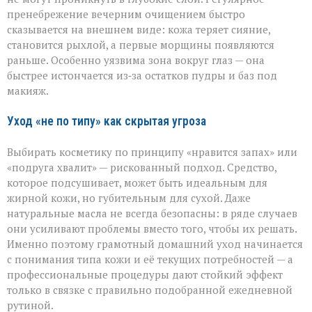
пренебрежение вечерним очищением быстро
сказывается на внешнем виде: кожа теряет сияние,
становится рыхлой, а первые морщины появляются
раньше. Особенно уязвима зона вокруг глаз — она
быстрее истончается из‑за остатков пудры и баз под
макияж.
Уход «не по типу» как скрытая угроза
Выбирать косметику по принципу «нравится запах» или
«подруга хвалит» — рискованный подход. Средство,
которое подсушивает, может быть идеальным для
жирной кожи, но губительным для сухой. Даже
натуральные масла не всегда безопасны: в ряде случаев
они усиливают проблемы вместо того, чтобы их решать.
Именно поэтому грамотный домашний уход начинается
с понимания типа кожи и её текущих потребностей — а
профессиональные процедуры дают стойкий эффект
только в связке с правильно подобранной ежедневной
рутиной.