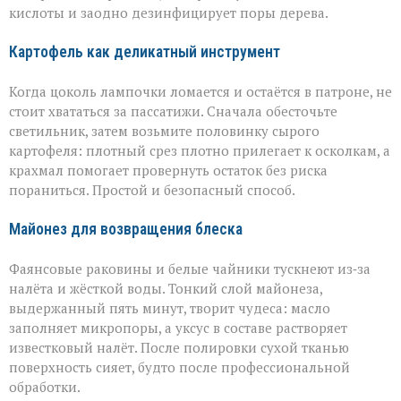
кислоты и заодно дезинфицирует поры дерева.
Картофель как деликатный инструмент
Когда цоколь лампочки ломается и остаётся в патроне, не
стоит хвататься за пассатижи. Сначала обесточьте
светильник, затем возьмите половинку сырого
картофеля: плотный срез плотно прилегает к осколкам, а
крахмал помогает провернуть остаток без риска
пораниться. Простой и безопасный способ.
Майонез для возвращения блеска
Фаянсовые раковины и белые чайники тускнеют из‑за
налёта и жёсткой воды. Тонкий слой майонеза,
выдержанный пять минут, творит чудеса: масло
заполняет микропоры, а уксус в составе растворяет
известковый налёт. После полировки сухой тканью
поверхность сияет, будто после профессиональной
обработки.