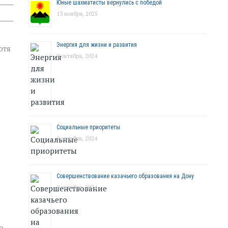
Юные шахматисты вернулись с победой
13 ноября, 2025
Энергия для жизни и развития
отя
9 октября, 2024
Социальные приоритеты
9 октября, 2024
Совершенствование казачьего образования на Дону
9 октября, 2024
о