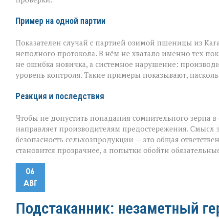
Пример на одной партии
Показателен случай с партией озимой пшеницы из Каг
неполного протокола. В нём не хватало именно тех пок
не ошибка новичка, а системное нарушение: производ
уровень контроля. Такие примеры показывают, наскол
Реакция и последствия
Чтобы не допустить попадания сомнительного зерна в 
направляет производителям предостережения. Смысл эти
безопасность сельхозпродукции — это общая ответствен
становится прозрачнее, а попытки обойти обязательны
06
АВГ
Подстаканник: незаметный ге