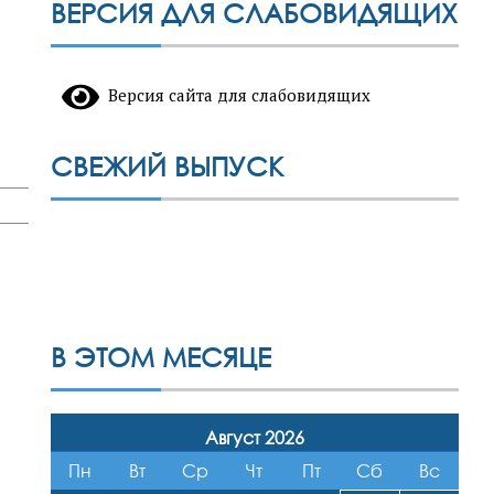
ВЕРСИЯ ДЛЯ СЛАБОВИДЯЩИХ
Версия сайта для слабовидящих
СВЕЖИЙ ВЫПУСК
В ЭТОМ МЕСЯЦЕ
Август 2026
Пн
Вт
Ср
Чт
Пт
Сб
Вс