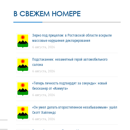
В СВЕЖЕМ НОМЕРЕ
Зерно под прицелом: в Ростовской области вскрыли
массовые нарушения декларирования
6 августа, 2026
Подстаканник: незаметный герой автомобильного
салона
6 августа, 2026
«Теперь личность подтвердят за секунды»: новый
биосканер от «Азимута»
6 августа, 2026
«Он умел делать второстепенное незабываемым»: ушёл
Скотт Хайлендс
6 августа, 2026