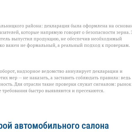
альницкого района: декларация была оформлена на основа
азателей, которые напрямую говорят о безопасности зерна. 
итель выпустил продукцию, не обеспечив необходимый
ько важен не формальный, а реальный подход к проверкам.
оборот, надзорное ведомство аннулирует декларации и
х мер — не наказать, а заставить соблюдать правила: ведь
ность. Для отрасли такие проверки служат сигналом: рынок
е требования быстро выявляются и пресекаются.
рой автомобильного салона