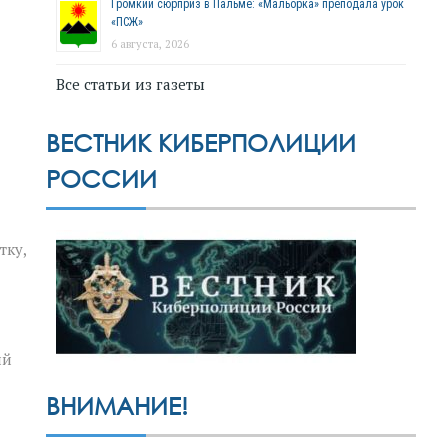
Громкий сюрприз в Пальме: «Мальорка» преподала урок
«ПСЖ»
6 августа, 2026
Все статьи из газеты
ВЕСТНИК КИБЕРПОЛИЦИИ
РОССИИ
тку,
ий
ВНИМАНИЕ!