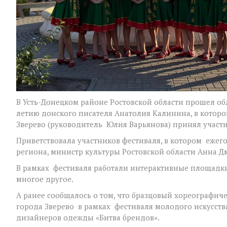
В Усть-Донецком районе Ростовской области прошел об
летию донского писателя Анатолия Калинина, в котор
Зверево (руководитель Юлия Варьянова) принял участие
Приветствовала участников фестиваля, в котором еже
региона, министр культуры Ростовской области Анна Д
В рамках фестиваля работали интерактивные площадки
многое другое.
А ранее сообщалось о том, что бразцовый хореографич
города Зверево в рамках фестиваля молодого искусств
дизайнеров одежды «Битва брендов».