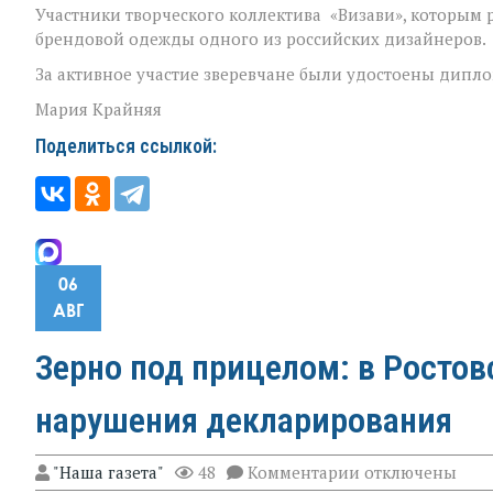
Участники творческого коллектива «Визави», которым
брендовой одежды одного из российских дизайнеров.
За активное участие зверевчане были удостоены дипло
Мария Крайняя
Поделиться ссылкой:
06
АВГ
Зерно под прицелом: в Росто
нарушения декларирования
к
"Наша газета"
48
Комментарии
отключены
записи