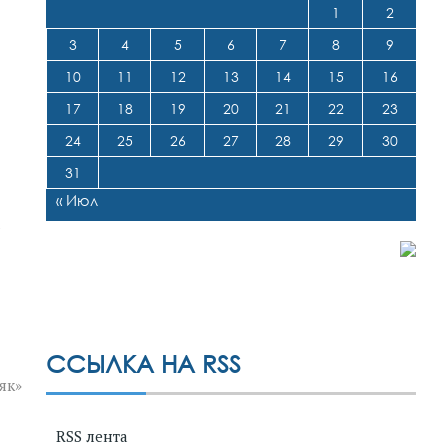
1
2
3
4
5
6
7
8
9
10
11
12
13
14
15
16
17
18
19
20
21
22
23
24
25
26
27
28
29
30
31
« Июл
а
ССЫЛКА НА RSS
як»
RSS лента