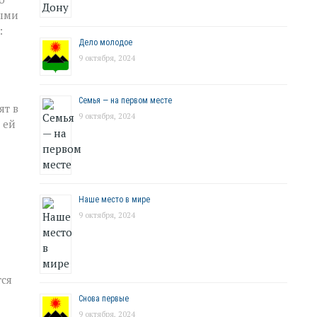
ными
:
Дело молодое
9 октября, 2024
Семья — на первом месте
ят в
9 октября, 2024
 ей
Наше место в мире
9 октября, 2024
тся
Снова первые
9 октября, 2024