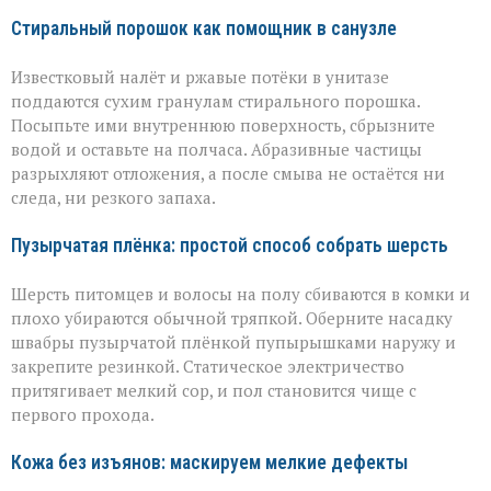
Стиральный порошок как помощник в санузле
Известковый налёт и ржавые потёки в унитазе
поддаются сухим гранулам стирального порошка.
Посыпьте ими внутреннюю поверхность, сбрызните
водой и оставьте на полчаса. Абразивные частицы
разрыхляют отложения, а после смыва не остаётся ни
следа, ни резкого запаха.
Пузырчатая плёнка: простой способ собрать шерсть
Шерсть питомцев и волосы на полу сбиваются в комки и
плохо убираются обычной тряпкой. Оберните насадку
швабры пузырчатой плёнкой пупырышками наружу и
закрепите резинкой. Статическое электричество
притягивает мелкий сор, и пол становится чище с
первого прохода.
Кожа без изъянов: маскируем мелкие дефекты