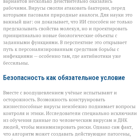
вариантов несколько действительно оказались
рабочими. Вирусы смогли атаковать бактерии, перед
которыми пасовали природные аналоги. Для науки это
важный шаг: он доказывает, что ИИ способен не только
предсказывать свойства молекул, но и проектировать
принципиально новые биологические объекты с
заданными функциями. В перспективе это открывает
путь к персонализированным средствам борьбы с
инфекциями — особенно там, где антибиотики уже
бессильны.
Безопасность как обязательное условие
Вместе с воодушевлением учёные испытывают и
осторожность. Возможность конструировать
жизнеспособные вирусы неизбежно поднимает вопросы
контроля и этики. Исследователи специально исключили
из обучения данные по человеческим вирусам и ДНК
людей, чтобы минимизировать риски. Однако сам факт,
что алгоритм может создавать действующие патогены,