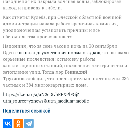
наводнения их накрыла водяная волна, заблокировав
выход и приведя к гибели.
Как отметил Кулеба, при Одесской областной военной
администрации начала работу временная комиссия,
уполномоченная установить причины и все
обстоятельства произошедшего.
Напомним, что за семь часов в ночь на 30 сентября в
Одессе
выпала двухмесячная норма осадков
, что вызвало
серьезные последствия: остановку работы
канализационных станций, отключения электричества и
затопление улиц. Тогда мэр
Геннадий
Труханов
сообщил, что предварительно подтоплены 286
частных и 384 многоквартирных дома.
https://dzen.ru/a/aN2c_8vbBEXPlFGj?
utm_source=yxnews&utm_medium=mobile
Поделиться ссылкой: