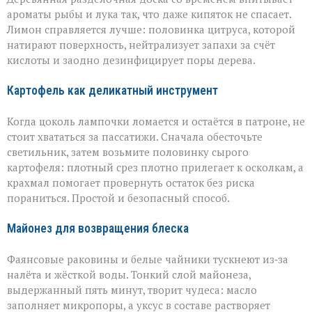
ароматы рыбы и лука так, что даже кипяток не спасает.
Лимон справляется лучше: половинка цитруса, которой
натирают поверхность, нейтрализует запахи за счёт
кислоты и заодно дезинфицирует поры дерева.
Картофель как деликатный инструмент
Когда цоколь лампочки ломается и остаётся в патроне, не
стоит хвататься за пассатижи. Сначала обесточьте
светильник, затем возьмите половинку сырого
картофеля: плотный срез плотно прилегает к осколкам, а
крахмал помогает провернуть остаток без риска
пораниться. Простой и безопасный способ.
Майонез для возвращения блеска
Фаянсовые раковины и белые чайники тускнеют из‑за
налёта и жёсткой воды. Тонкий слой майонеза,
выдержанный пять минут, творит чудеса: масло
заполняет микропоры, а уксус в составе растворяет