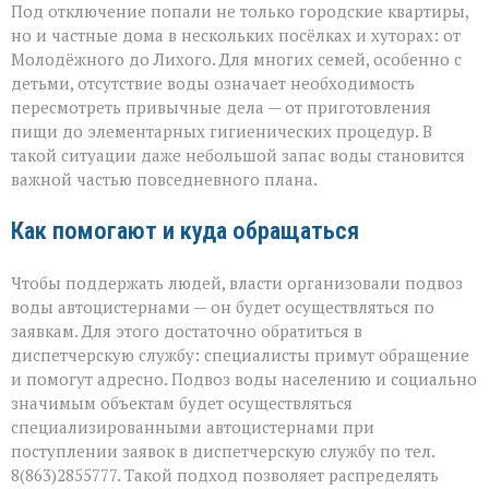
Под отключение попали не только городские квартиры,
но и частные дома в нескольких посёлках и хуторах: от
Молодёжного до Лихого. Для многих семей, особенно с
детьми, отсутствие воды означает необходимость
пересмотреть привычные дела — от приготовления
пищи до элементарных гигиенических процедур. В
такой ситуации даже небольшой запас воды становится
важной частью повседневного плана.
Как помогают и куда обращаться
Чтобы поддержать людей, власти организовали подвоз
воды автоцистернами — он будет осуществляться по
заявкам. Для этого достаточно обратиться в
диспетчерскую службу: специалисты примут обращение
и помогут адресно. Подвоз воды населению и социально
значимым объектам будет осуществляться
специализированными автоцистернами при
поступлении заявок в диспетчерскую службу по тел.
8(863)2855777. Такой подход позволяет распределять