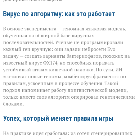
Вирус по алгоритму: как это работает
В основе эксперимента — геномная языковая модель,
обученная на обширной базе вирусных
последовательностей. Учёные не программировали
каждый ген вручную: они задали нейросети Evo
задачу — создать варианты бактериофагов, похожих на
известный вирус ФХ174, но способных поражать
устойчивый штамм кишечной палочки. По сути, ИИ
«сочинял» новые геномы, комбинируя фрагменты по
правилам, усвоенным в процессе обучения. Такой
подход напоминает работу лингвистической модели,
только вместо слов алгоритм оперировал генетическими
блоками.
Успех, который меняет правила игры
На практике идея сработала: из сотен сгенерированных