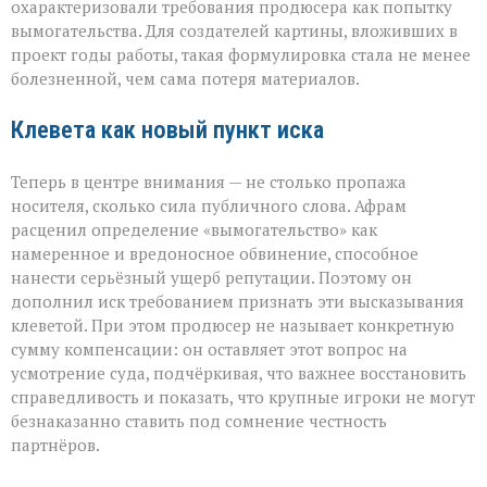
охарактеризовали требования продюсера как попытку
вымогательства. Для создателей картины, вложивших в
проект годы работы, такая формулировка стала не менее
болезненной, чем сама потеря материалов.
Клевета как новый пункт иска
Теперь в центре внимания — не столько пропажа
носителя, сколько сила публичного слова. Афрам
расценил определение «вымогательство» как
намеренное и вредоносное обвинение, способное
нанести серьёзный ущерб репутации. Поэтому он
дополнил иск требованием признать эти высказывания
клеветой. При этом продюсер не называет конкретную
сумму компенсации: он оставляет этот вопрос на
усмотрение суда, подчёркивая, что важнее восстановить
справедливость и показать, что крупные игроки не могут
безнаказанно ставить под сомнение честность
партнёров.