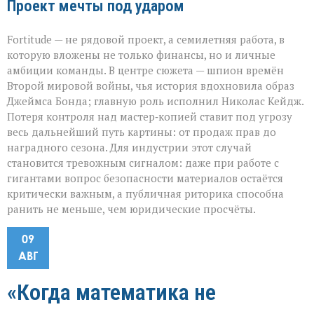
Проект мечты под ударом
Fortitude — не рядовой проект, а семилетняя работа, в
которую вложены не только финансы, но и личные
амбиции команды. В центре сюжета — шпион времён
Второй мировой войны, чья история вдохновила образ
Джеймса Бонда; главную роль исполнил Николас Кейдж.
Потеря контроля над мастер‑копией ставит под угрозу
весь дальнейший путь картины: от продаж прав до
наградного сезона. Для индустрии этот случай
становится тревожным сигналом: даже при работе с
гигантами вопрос безопасности материалов остаётся
критически важным, а публичная риторика способна
ранить не меньше, чем юридические просчёты.
09
АВГ
«Когда математика не