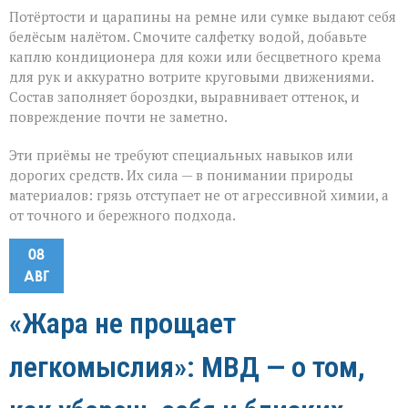
Потёртости и царапины на ремне или сумке выдают себя
белёсым налётом. Смочите салфетку водой, добавьте
каплю кондиционера для кожи или бесцветного крема
для рук и аккуратно вотрите круговыми движениями.
Состав заполняет бороздки, выравнивает оттенок, и
повреждение почти не заметно.
Эти приёмы не требуют специальных навыков или
дорогих средств. Их сила — в понимании природы
материалов: грязь отступает не от агрессивной химии, а
от точного и бережного подхода.
08
АВГ
«Жара не прощает
легкомыслия»: МВД — о том,