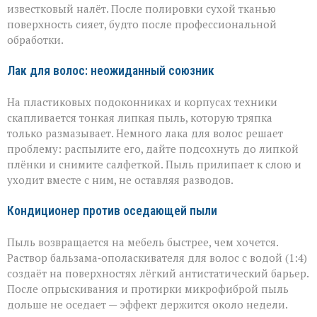
известковый налёт. После полировки сухой тканью
поверхность сияет, будто после профессиональной
обработки.
Лак для волос: неожиданный союзник
На пластиковых подоконниках и корпусах техники
скапливается тонкая липкая пыль, которую тряпка
только размазывает. Немного лака для волос решает
проблему: распылите его, дайте подсохнуть до липкой
плёнки и снимите салфеткой. Пыль прилипает к слою и
уходит вместе с ним, не оставляя разводов.
Кондиционер против оседающей пыли
Пыль возвращается на мебель быстрее, чем хочется.
Раствор бальзама‑ополаскивателя для волос с водой (1:4)
создаёт на поверхностях лёгкий антистатический барьер.
После опрыскивания и протирки микрофиброй пыль
дольше не оседает — эффект держится около недели.