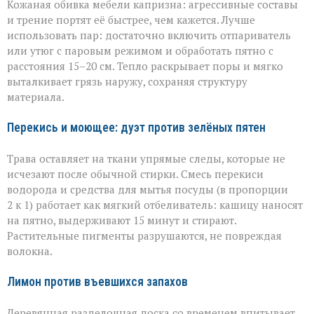
Кожаная обивка мебели капризна: агрессивные составы
и трение портят её быстрее, чем кажется. Лучше
использовать пар: достаточно включить отпариватель
или утюг с паровым режимом и обработать пятно с
расстояния 15–20 см. Тепло раскрывает поры и мягко
выталкивает грязь наружу, сохраняя структуру
материала.
Перекись и моющее: дуэт против зелёных пятен
Трава оставляет на ткани упрямые следы, которые не
исчезают после обычной стирки. Смесь перекиси
водорода и средства для мытья посуды (в пропорции
2 к 1) работает как мягкий отбеливатель: кашицу наносят
на пятно, выдерживают 15 минут и стирают.
Растительные пигменты разрушаются, не повреждая
волокна.
Лимон против въевшихся запахов
Деревянная разделочная доска со временем впитывает