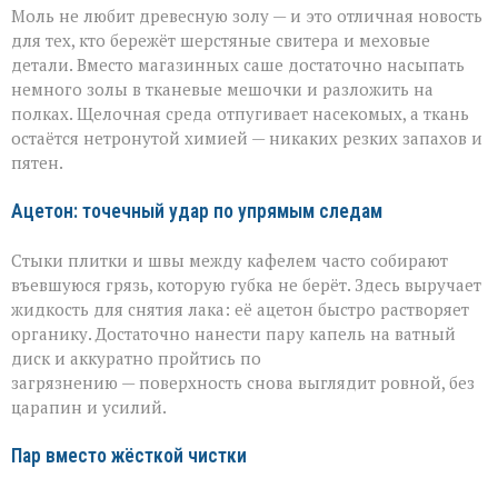
Моль не любит древесную золу — и это отличная новость
для тех, кто бережёт шерстяные свитера и меховые
детали. Вместо магазинных саше достаточно насыпать
немного золы в тканевые мешочки и разложить на
полках. Щелочная среда отпугивает насекомых, а ткань
остаётся нетронутой химией — никаких резких запахов и
пятен.
Ацетон: точечный удар по упрямым следам
Стыки плитки и швы между кафелем часто собирают
въевшуюся грязь, которую губка не берёт. Здесь выручает
жидкость для снятия лака: её ацетон быстро растворяет
органику. Достаточно нанести пару капель на ватный
диск и аккуратно пройтись по
загрязнению — поверхность снова выглядит ровной, без
царапин и усилий.
Пар вместо жёсткой чистки