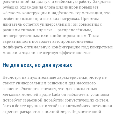
рассчитанной на долгую и стабильную работу. Закрытая
рубашка охлаждения блока цилиндров повышает
жёсткость конструкции и надёжность герметизации, что
особенно важно при высоких нагрузках. При этом
двигатель остаётся универсальным: он совместим с
разными типами впрыска — распределённым,
непосредственным или комбинированным. Такая
вариативность позволяет автопроизводителям
подбирать оптимальную конфигурацию под конкретные
модели и задачи, не жертвуя эффективностью.
Не для всех, но для нужных
Несмотря на внушительные характеристики, мотор не
станет универсальным решением для массового
сегмента. Эксперты считают, что для компактных
легковых моделей вроде Lada он избыточен: установка
потребует серьёзной доработки сопутствующих систем.
Зато в более крупных и тяжёлых автомобилях потенциал
агрегата раскроется в полной мере. Перспективной