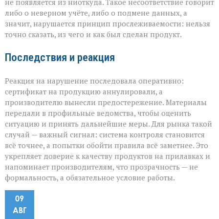
не появляется из ниоткуда. Такое несоответствие говорит
либо о неверном учёте, либо о подмене данных, а
значит, нарушается принцип прослеживаемости: нельзя
точно сказать, из чего и как был сделан продукт.
Последствия и реакция
Реакция на нарушение последовала оперативно:
сертификат на продукцию аннулировали, а
производителю вынесли предостережение. Материалы
передали в профильные ведомства, чтобы оценить
ситуацию и принять дальнейшие меры. Для рынка такой
случай — важный сигнал: система контроля становится
всё точнее, а попытки обойти правила всё заметнее. Это
укрепляет доверие к качеству продуктов на прилавках и
напоминает производителям, что прозрачность — не
формальность, а обязательное условие работы.
09
АВГ