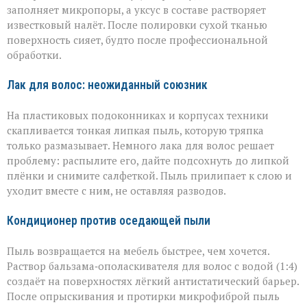
заполняет микропоры, а уксус в составе растворяет
известковый налёт. После полировки сухой тканью
поверхность сияет, будто после профессиональной
обработки.
Лак для волос: неожиданный союзник
На пластиковых подоконниках и корпусах техники
скапливается тонкая липкая пыль, которую тряпка
только размазывает. Немного лака для волос решает
проблему: распылите его, дайте подсохнуть до липкой
плёнки и снимите салфеткой. Пыль прилипает к слою и
уходит вместе с ним, не оставляя разводов.
Кондиционер против оседающей пыли
Пыль возвращается на мебель быстрее, чем хочется.
Раствор бальзама‑ополаскивателя для волос с водой (1:4)
создаёт на поверхностях лёгкий антистатический барьер.
После опрыскивания и протирки микрофиброй пыль