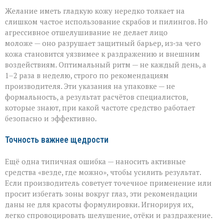
Желание иметь гладкую кожу нередко толкает на
слишком частое использование скрабов и пилингов. Но
агрессивное отшелушивание не делает лицо
моложе — оно разрушает защитный барьер, из‑за чего
кожа становится уязвимее к раздражению и внешним
воздействиям. Оптимальный ритм — не каждый день, а
1–2 раза в неделю, строго по рекомендациям
производителя. Эти указания на упаковке — не
формальность, а результат расчётов специалистов,
которые знают, при какой частоте средство работает
безопасно и эффективно.
Точность важнее щедрости
Ещё одна типичная ошибка — наносить активные
средства «везде, где можно», чтобы усилить результат.
Если производитель советует точечное применение или
просит избегать зоны вокруг глаз, эти рекомендации
даны не для красоты формулировки. Игнорируя их,
легко спровоцировать шелушение, отёки и раздражение.