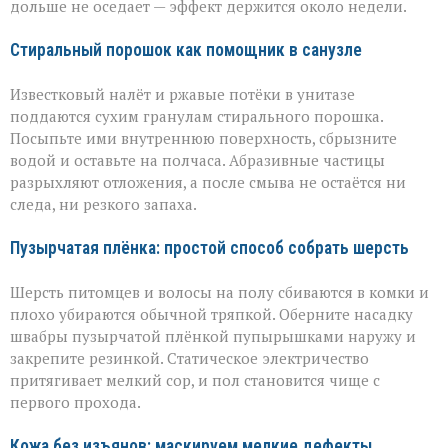
дольше не оседает — эффект держится около недели.
Стиральный порошок как помощник в санузле
Известковый налёт и ржавые потёки в унитазе
поддаются сухим гранулам стирального порошка.
Посыпьте ими внутреннюю поверхность, сбрызните
водой и оставьте на полчаса. Абразивные частицы
разрыхляют отложения, а после смыва не остаётся ни
следа, ни резкого запаха.
Пузырчатая плёнка: простой способ собрать шерсть
Шерсть питомцев и волосы на полу сбиваются в комки и
плохо убираются обычной тряпкой. Оберните насадку
швабры пузырчатой плёнкой пупырышками наружу и
закрепите резинкой. Статическое электричество
притягивает мелкий сор, и пол становится чище с
первого прохода.
Кожа без изъянов: маскируем мелкие дефекты