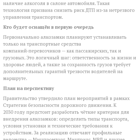
наличие алкоголя в салоне автомобиля. Такая
технология призвана снизить риск ДТП из‑за нетрезвого
управления транспортом.
Кто будет оснащён в первую очередь
Первоначально алкозамки планируют устанавливать
только на транспортные средства
компаний‑перевозчиков — как пассажирских, так и
грузовых. Это логичный шаг: ответственность за жизни и
здоровье людей, а также за сохранность грузов требует
дополнительных гарантий трезвости водителей на
маршруте.
План на перспективу
Правительство утвердило план мероприятий в рамках
Стратегии безопасности дорожного движения. К
2030 году предстоит разработать чёткие критерии для
внедрения алкозамков: определить типы транспорта,
условия установки и технические требования к
устройствам. За реализацию отвечают профильные
ведомства — Минпромторг, Минтранс, МВД и другие.