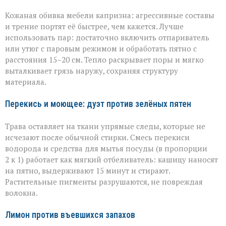
Кожаная обивка мебели капризна: агрессивные составы
и трение портят её быстрее, чем кажется. Лучше
использовать пар: достаточно включить отпариватель
или утюг с паровым режимом и обработать пятно с
расстояния 15–20 см. Тепло раскрывает поры и мягко
выталкивает грязь наружу, сохраняя структуру
материала.
Перекись и моющее: дуэт против зелёных пятен
Трава оставляет на ткани упрямые следы, которые не
исчезают после обычной стирки. Смесь перекиси
водорода и средства для мытья посуды (в пропорции
2 к 1) работает как мягкий отбеливатель: кашицу наносят
на пятно, выдерживают 15 минут и стирают.
Растительные пигменты разрушаются, не повреждая
волокна.
Лимон против въевшихся запахов