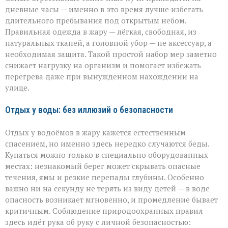
дневные часы — именно в это время лучше избегать
длительного пребывания под открытым небом.
Правильная одежда в жару — лёгкая, свободная, из
натуральных тканей, а головной убор — не аксессуар, а
необходимая защита. Такой простой набор мер заметно
снижает нагрузку на организм и помогает избежать
перегрева даже при вынужденном нахождении на
улице.
Отдых у воды: без иллюзий о безопасности
Отдых у водоёмов в жару кажется естественным
спасением, но именно здесь нередко случаются беды.
Купаться можно только в специально оборудованных
местах: незнакомый берег может скрывать опасные
течения, ямы и резкие перепады глубины. Особенно
важно ни на секунду не терять из виду детей — в воде
опасность возникает мгновенно, и промедление бывает
критичным. Соблюдение природоохранных правил
здесь идёт рука об руку с личной безопасностью: