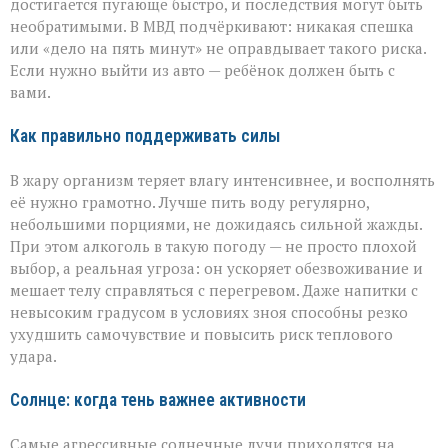
достигается пугающе быстро, и последствия могут быть
необратимыми. В МВД подчёркивают: никакая спешка
или «дело на пять минут» не оправдывает такого риска.
Если нужно выйти из авто — ребёнок должен быть с
вами.
Как правильно поддерживать силы
В жару организм теряет влагу интенсивнее, и восполнять
её нужно грамотно. Лучше пить воду регулярно,
небольшими порциями, не дожидаясь сильной жажды.
При этом алкоголь в такую погоду — не просто плохой
выбор, а реальная угроза: он ускоряет обезвоживание и
мешает телу справляться с перегревом. Даже напитки с
невысоким градусом в условиях зноя способны резко
ухудшить самочувствие и повысить риск теплового
удара.
Солнце: когда тень важнее активности
Самые агрессивные солнечные лучи приходятся на