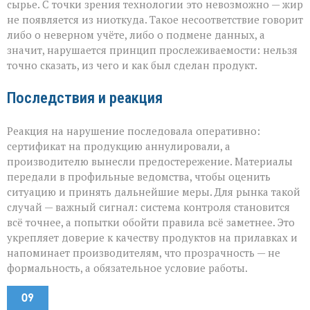
сырье. С точки зрения технологии это невозможно — жир
не появляется из ниоткуда. Такое несоответствие говорит
либо о неверном учёте, либо о подмене данных, а
значит, нарушается принцип прослеживаемости: нельзя
точно сказать, из чего и как был сделан продукт.
Последствия и реакция
Реакция на нарушение последовала оперативно:
сертификат на продукцию аннулировали, а
производителю вынесли предостережение. Материалы
передали в профильные ведомства, чтобы оценить
ситуацию и принять дальнейшие меры. Для рынка такой
случай — важный сигнал: система контроля становится
всё точнее, а попытки обойти правила всё заметнее. Это
укрепляет доверие к качеству продуктов на прилавках и
напоминает производителям, что прозрачность — не
формальность, а обязательное условие работы.
09