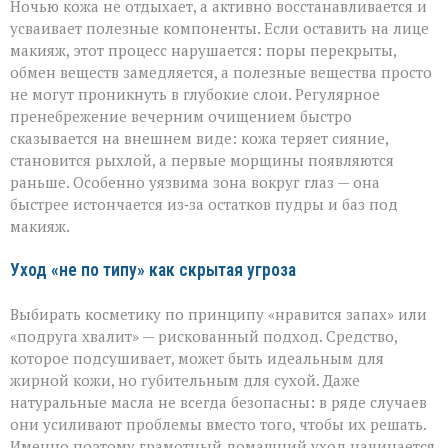
Ночью кожа не отдыхает, а активно восстанавливается и
усваивает полезные компоненты. Если оставить на лице
макияж, этот процесс нарушается: поры перекрыты,
обмен веществ замедляется, а полезные вещества просто
не могут проникнуть в глубокие слои. Регулярное
пренебрежение вечерним очищением быстро
сказывается на внешнем виде: кожа теряет сияние,
становится рыхлой, а первые морщины появляются
раньше. Особенно уязвима зона вокруг глаз — она
быстрее истончается из‑за остатков пудры и баз под
макияж.
Уход «не по типу» как скрытая угроза
Выбирать косметику по принципу «нравится запах» или
«подруга хвалит» — рискованный подход. Средство,
которое подсушивает, может быть идеальным для
жирной кожи, но губительным для сухой. Даже
натуральные масла не всегда безопасны: в ряде случаев
они усиливают проблемы вместо того, чтобы их решать.
Именно поэтому грамотный домашний уход начинается