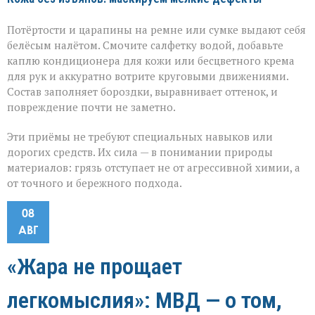
Потёртости и царапины на ремне или сумке выдают себя
белёсым налётом. Смочите салфетку водой, добавьте
каплю кондиционера для кожи или бесцветного крема
для рук и аккуратно вотрите круговыми движениями.
Состав заполняет бороздки, выравнивает оттенок, и
повреждение почти не заметно.
Эти приёмы не требуют специальных навыков или
дорогих средств. Их сила — в понимании природы
материалов: грязь отступает не от агрессивной химии, а
от точного и бережного подхода.
08
АВГ
«Жара не прощает
легкомыслия»: МВД — о том,