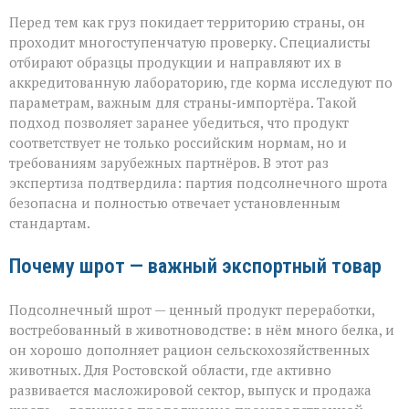
Перед тем как груз покидает территорию страны, он
проходит многоступенчатую проверку. Специалисты
отбирают образцы продукции и направляют их в
аккредитованную лабораторию, где корма исследуют по
параметрам, важным для страны‑импортёра. Такой
подход позволяет заранее убедиться, что продукт
соответствует не только российским нормам, но и
требованиям зарубежных партнёров. В этот раз
экспертиза подтвердила: партия подсолнечного шрота
безопасна и полностью отвечает установленным
стандартам.
Почему шрот — важный экспортный товар
Подсолнечный шрот — ценный продукт переработки,
востребованный в животноводстве: в нём много белка, и
он хорошо дополняет рацион сельскохозяйственных
животных. Для Ростовской области, где активно
развивается масложировой сектор, выпуск и продажа