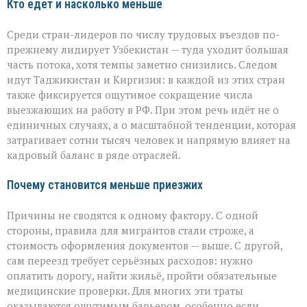
Кто едет и насколько меньше
Среди стран-лидеров по числу трудовых въездов по-
прежнему лидирует Узбекистан — туда уходит большая
часть потока, хотя темпы заметно снизились. Следом
идут Таджикистан и Киргизия: в каждой из этих стран
также фиксируется ощутимое сокращение числа
выезжающих на работу в РФ. При этом речь идёт не о
единичных случаях, а о масштабной тенденции, которая
затрагивает сотни тысяч человек и напрямую влияет на
кадровый баланс в ряде отраслей.
Почему становится меньше приезжих
Причины не сводятся к одному фактору. С одной
стороны, правила для мигрантов стали строже, а
стоимость оформления документов — выше. С другой,
сам переезд требует серьёзных расходов: нужно
оплатить дорогу, найти жильё, пройти обязательные
медицинские проверки. Для многих эти траты
оказываются ощутимым барьером, особенно если