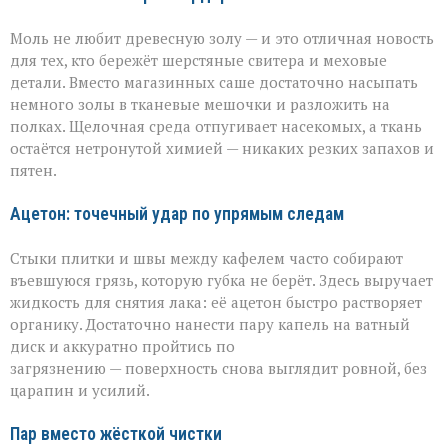
Моль не любит древесную золу — и это отличная новость
для тех, кто бережёт шерстяные свитера и меховые
детали. Вместо магазинных саше достаточно насыпать
немного золы в тканевые мешочки и разложить на
полках. Щелочная среда отпугивает насекомых, а ткань
остаётся нетронутой химией — никаких резких запахов и
пятен.
Ацетон: точечный удар по упрямым следам
Стыки плитки и швы между кафелем часто собирают
въевшуюся грязь, которую губка не берёт. Здесь выручает
жидкость для снятия лака: её ацетон быстро растворяет
органику. Достаточно нанести пару капель на ватный
диск и аккуратно пройтись по
загрязнению — поверхность снова выглядит ровной, без
царапин и усилий.
Пар вместо жёсткой чистки