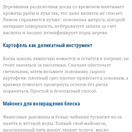
Деревянная разделочная доска со временем впитывает
ароматы рыбы и лука так, что даже кипяток не спасает.
Лимон справляется лучше: половинка цитруса, которой
натирают поверхность, нейтрализует запахи за счёт
кислоты и заодно дезинфицирует поры дерева.
Картофель как деликатный инструмент
Когда цоколь лампочки ломается и остаётся в патроне, не
стоит хвататься за пассатижи. Сначала обесточьте
светильник, затем возьмите половинку сырого
картофеля: плотный срез плотно прилегает к осколкам, а
крахмал помогает провернуть остаток без риска
пораниться. Простой и безопасный способ.
Майонез для возвращения блеска
Фаянсовые раковины и белые чайники тускнеют из‑за
налёта и жёсткой воды. Тонкий слой майонеза,
выдержанный пять минут, творит чудеса: масло