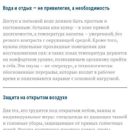
Вода и отдых — не привилегия, а необходимость
Доступ к питьевой воде должен быть простым и
постоянным: бутылка или кулер — в зоне прямой
досягаемости, а температура напитка — умеренной, без
резкого контраста с окружающей средой. Кроме того,
нужны отдельные прохладные помещения для
восстановления сил: в таких зонах температура держится
на комфортном уровне, позволяющем организму прийти
в себя. Эти паузы — не «перекур», а технологически
обоснованные перерывы, которые входят в рабочее
время и оплачиваются наравне с основной нагрузкой.
Защита на открытом воздухе
Для тех, кто трудится под открытым небом, важны и
индивидуальные меры: спецодежда из дышащих тканей
и головные уборы, защищающие от прямых солнечных
лучей. Иногда достаточно простого навеса, чтобы