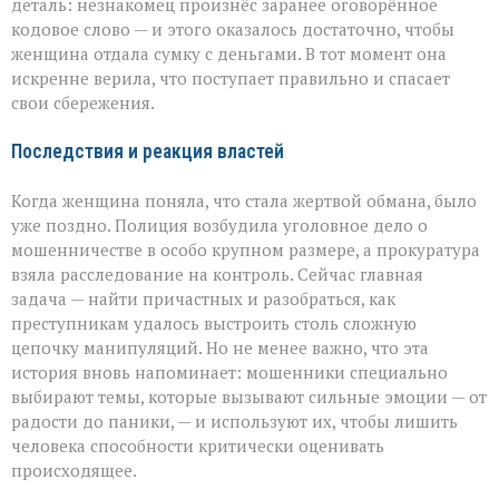
деталь: незнакомец произнёс заранее оговорённое
кодовое слово — и этого оказалось достаточно, чтобы
женщина отдала сумку с деньгами. В тот момент она
искренне верила, что поступает правильно и спасает
свои сбережения.
Последствия и реакция властей
Когда женщина поняла, что стала жертвой обмана, было
уже поздно. Полиция возбудила уголовное дело о
мошенничестве в особо крупном размере, а прокуратура
взяла расследование на контроль. Сейчас главная
задача — найти причастных и разобраться, как
преступникам удалось выстроить столь сложную
цепочку манипуляций. Но не менее важно, что эта
история вновь напоминает: мошенники специально
выбирают темы, которые вызывают сильные эмоции — от
радости до паники, — и используют их, чтобы лишить
человека способности критически оценивать
происходящее.