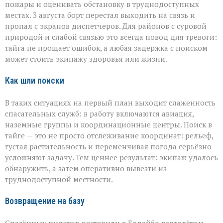
пожары и оценивать обстановку в труднодоступных
местах. 3 августа борт перестал выходить на связь и
пропал с экранов диспетчеров. Для районов с суровой
природой и слабой связью это всегда повод для тревоги:
тайга не прощает ошибок, а любая задержка с поиском
может стоить экипажу здоровья или жизни.
Как шли поиски
В таких ситуациях на первый план выходит слаженность
спасательных служб: в работу включаются авиация,
наземные группы и координационные центры. Поиск в
тайге — это не просто отслеживание координат: рельеф,
густая растительность и переменчивая погода серьёзно
усложняют задачу. Тем ценнее результат: экипаж удалось
обнаружить, а затем оперативно вывезти из
труднодоступной местности.
Возвращение на базу