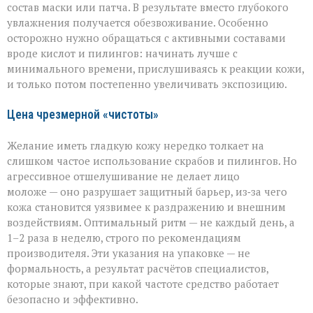
состав маски или патча. В результате вместо глубокого
увлажнения получается обезвоживание. Особенно
осторожно нужно обращаться с активными составами
вроде кислот и пилингов: начинать лучше с
минимального времени, прислушиваясь к реакции кожи,
и только потом постепенно увеличивать экспозицию.
Цена чрезмерной «чистоты»
Желание иметь гладкую кожу нередко толкает на
слишком частое использование скрабов и пилингов. Но
агрессивное отшелушивание не делает лицо
моложе — оно разрушает защитный барьер, из‑за чего
кожа становится уязвимее к раздражению и внешним
воздействиям. Оптимальный ритм — не каждый день, а
1–2 раза в неделю, строго по рекомендациям
производителя. Эти указания на упаковке — не
формальность, а результат расчётов специалистов,
которые знают, при какой частоте средство работает
безопасно и эффективно.