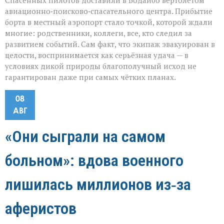
Спасённых пилотов доставили в Бодайбо вертолётом
авиационно‑поисково‑спасательного центра. Прибытие
борта в местный аэропорт стало точкой, которой ждали
многие: родственники, коллеги, все, кто следил за
развитием событий. Сам факт, что экипаж эвакуирован в
целости, воспринимается как серьёзная удача — в
условиях дикой природы благополучный исход не
гарантирован даже при самых чётких планах.
08
АВГ
«Они сыграли на самом
больном»: вдова военного
лишилась миллионов из‑за
аферистов