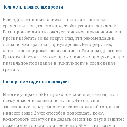
Точность важнее щедрости
Ещё одна типичная ошибка — наносить активные
средства «везде, где можно», чтобы усилить результат.
Если производитель советует точечное применение или
просит избегать зоны вокруг глаз, эти рекомендации
даны не для красоты формулировки. Игнорируя их,
легко спровоцировать шелушение, отёки и раздражение.
Грамотный уход — это не про количество продукта, а про
правильное попадание в нужную зону и соблюдение
границ.
Солнце не уходит на каникулы
Многие убирают SPF с приходом холодов, считая, что в
пасмурные дни защита не нужна. Это опасное
заблуждение: ультрафиолет активен круглый год, а при
индексе выше 2 уже способен повреждать кожу.
Косметологи советуют не делать сезонных пауз в защите:
даже зимой тонкий слой средства с SPF — это вклад в