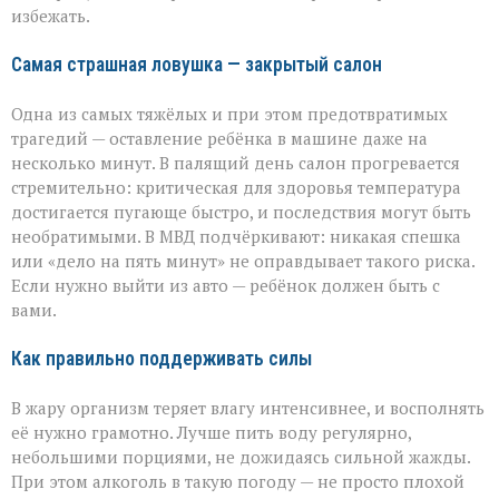
избежать.
близких
Самая страшная ловушка — закрытый салон
Одна из самых тяжёлых и при этом предотвратимых
трагедий — оставление ребёнка в машине даже на
несколько минут. В палящий день салон прогревается
стремительно: критическая для здоровья температура
достигается пугающе быстро, и последствия могут быть
необратимыми. В МВД подчёркивают: никакая спешка
или «дело на пять минут» не оправдывает такого риска.
Если нужно выйти из авто — ребёнок должен быть с
вами.
Как правильно поддерживать силы
В жару организм теряет влагу интенсивнее, и восполнять
её нужно грамотно. Лучше пить воду регулярно,
небольшими порциями, не дожидаясь сильной жажды.
При этом алкоголь в такую погоду — не просто плохой