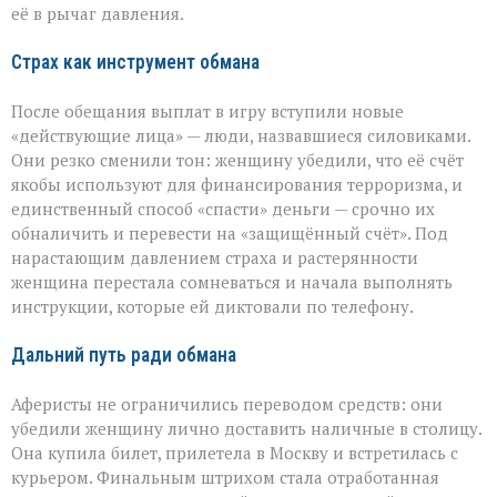
её в рычаг давления.
Страх как инструмент обмана
После обещания выплат в игру вступили новые
«действующие лица» — люди, назвавшиеся силовиками.
Они резко сменили тон: женщину убедили, что её счёт
якобы используют для финансирования терроризма, и
единственный способ «спасти» деньги — срочно их
обналичить и перевести на «защищённый счёт». Под
нарастающим давлением страха и растерянности
женщина перестала сомневаться и начала выполнять
инструкции, которые ей диктовали по телефону.
Дальний путь ради обмана
Аферисты не ограничились переводом средств: они
убедили женщину лично доставить наличные в столицу.
Она купила билет, прилетела в Москву и встретилась с
курьером. Финальным штрихом стала отработанная