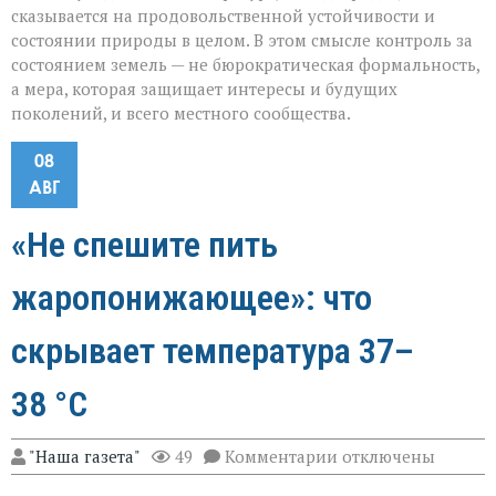
сказывается на продовольственной устойчивости и
состоянии природы в целом. В этом смысле контроль за
состоянием земель — не бюрократическая формальность,
а мера, которая защищает интересы и будущих
поколений, и всего местного сообщества.
08
АВГ
«Не спешите пить
жаропонижающее»: что
скрывает температура 37–
38 °C
к
"Наша газета"
49
Комментарии
отключены
записи
«Не