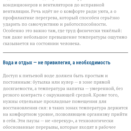
кондиционеров и вентиляторов до исправной
вентиляции. Речь идёт не о комфорте ради уюта, а о
профилактике перегрева, который способен серьёзно
ударить по самочувствию и работоспособности.
Особенно это важно там, где труд физически тяжёлый:
там даже небольшое превышение температуры ощутимо
сказывается на состоянии человека.
Вода и отдых — не привилегия, а необходимость
Доступ к питьевой воде должен быть простым и
постоянным: бутылка или кулер — в зоне прямой
досягаемости, а температура напитка — умеренной, без
резкого контраста с окружающей средой. Кроме того,
нужны отдельные прохладные помещения для
восстановления сил: в таких зонах температура держится
на комфортном уровне, позволяющем организму прийти
в себя. Эти паузы — не «перекур», а технологически
обоснованные перерывы, которые входят в рабочее