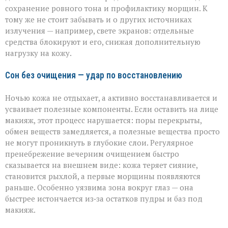
сохранение ровного тона и профилактику морщин. К
тому же не стоит забывать и о других источниках
излучения — например, свете экранов: отдельные
средства блокируют и его, снижая дополнительную
нагрузку на кожу.
Сон без очищения — удар по восстановлению
Ночью кожа не отдыхает, а активно восстанавливается и
усваивает полезные компоненты. Если оставить на лице
макияж, этот процесс нарушается: поры перекрыты,
обмен веществ замедляется, а полезные вещества просто
не могут проникнуть в глубокие слои. Регулярное
пренебрежение вечерним очищением быстро
сказывается на внешнем виде: кожа теряет сияние,
становится рыхлой, а первые морщины появляются
раньше. Особенно уязвима зона вокруг глаз — она
быстрее истончается из‑за остатков пудры и баз под
макияж.