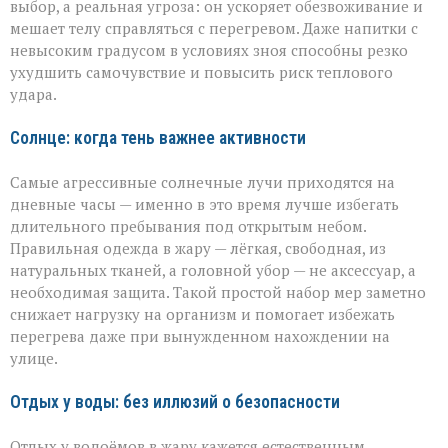
выбор, а реальная угроза: он ускоряет обезвоживание и
мешает телу справляться с перегревом. Даже напитки с
невысоким градусом в условиях зноя способны резко
ухудшить самочувствие и повысить риск теплового
удара.
Солнце: когда тень важнее активности
Самые агрессивные солнечные лучи приходятся на
дневные часы — именно в это время лучше избегать
длительного пребывания под открытым небом.
Правильная одежда в жару — лёгкая, свободная, из
натуральных тканей, а головной убор — не аксессуар, а
необходимая защита. Такой простой набор мер заметно
снижает нагрузку на организм и помогает избежать
перегрева даже при вынужденном нахождении на
улице.
Отдых у воды: без иллюзий о безопасности
Отдых у водоёмов в жару кажется естественным