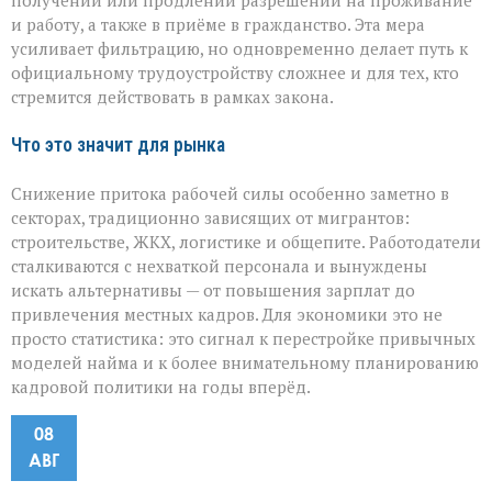
получении или продлении разрешений на проживание
и работу, а также в приёме в гражданство. Эта мера
усиливает фильтрацию, но одновременно делает путь к
официальному трудоустройству сложнее и для тех, кто
стремится действовать в рамках закона.
Что это значит для рынка
Снижение притока рабочей силы особенно заметно в
секторах, традиционно зависящих от мигрантов:
строительстве, ЖКХ, логистике и общепите. Работодатели
сталкиваются с нехваткой персонала и вынуждены
искать альтернативы — от повышения зарплат до
привлечения местных кадров. Для экономики это не
просто статистика: это сигнал к перестройке привычных
моделей найма и к более внимательному планированию
кадровой политики на годы вперёд.
08
АВГ