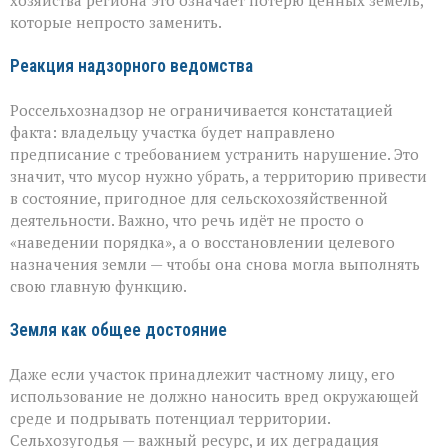
хозяйства региона это означает потерю ценных земель,
которые непросто заменить.
Реакция надзорного ведомства
Россельхознадзор не ограничивается констатацией
факта: владельцу участка будет направлено
предписание с требованием устранить нарушение. Это
значит, что мусор нужно убрать, а территорию привести
в состояние, пригодное для сельскохозяйственной
деятельности. Важно, что речь идёт не просто о
«наведении порядка», а о восстановлении целевого
назначения земли — чтобы она снова могла выполнять
свою главную функцию.
Земля как общее достояние
Даже если участок принадлежит частному лицу, его
использование не должно наносить вред окружающей
среде и подрывать потенциал территории.
Сельхозугодья — важный ресурс, и их деградация