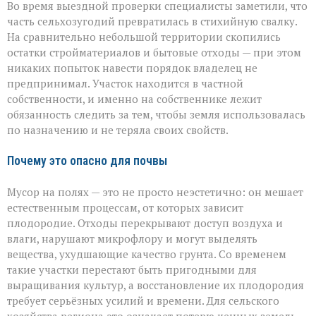
Во время выездной проверки специалисты заметили, что
часть сельхозугодий превратилась в стихийную свалку.
На сравнительно небольшой территории скопились
остатки стройматериалов и бытовые отходы — при этом
никаких попыток навести порядок владелец не
предпринимал. Участок находится в частной
собственности, и именно на собственнике лежит
обязанность следить за тем, чтобы земля использовалась
по назначению и не теряла своих свойств.
Почему это опасно для почвы
Мусор на полях — это не просто неэстетично: он мешает
естественным процессам, от которых зависит
плодородие. Отходы перекрывают доступ воздуха и
влаги, нарушают микрофлору и могут выделять
вещества, ухудшающие качество грунта. Со временем
такие участки перестают быть пригодными для
выращивания культур, а восстановление их плодородия
требует серьёзных усилий и времени. Для сельского