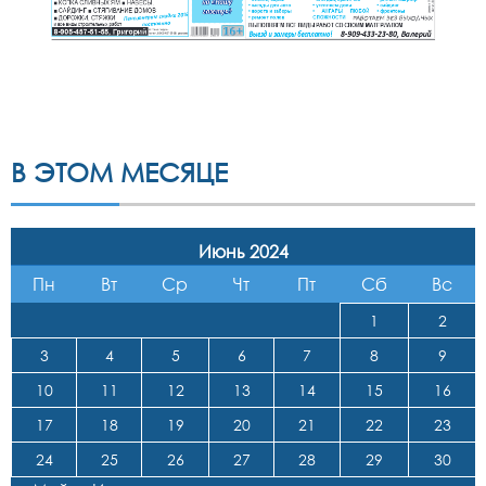
В ЭТОМ МЕСЯЦЕ
Июнь 2024
Пн
Вт
Ср
Чт
Пт
Сб
Вс
1
2
3
4
5
6
7
8
9
10
11
12
13
14
15
16
17
18
19
20
21
22
23
24
25
26
27
28
29
30