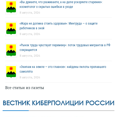
«Вы думаете, что ухаживаете, а на деле ускоряете старение»:
косметолог о скрытых ошибках в уходе
8 августа, 2026
«Жара не должна стоить здоровья»: Минтруда — о защите
работников в зной
8 августа, 2026
«Рынок труда чувствует перемену»: поток трудовых мигрантов в РФ
сокращается
8 августа, 2026
«Экипаж на земле — это главное»: найдены пилоты пропавшего
самолёта
8 августа, 2026
Все статьи из газеты
ВЕСТНИК КИБЕРПОЛИЦИИ РОССИИ