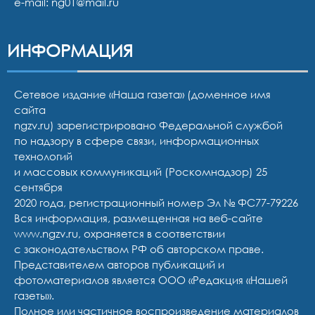
e-mail:
ng01@mail.ru
ИНФОРМАЦИЯ
Сетевое издание «Наша газета» (доменное имя
сайта
ngzv.ru) зарегистрировано Федеральной службой
по надзору в сфере связи, информационных
технологий
и массовых коммуникаций (Роскомнадзор) 25
сентября
2020 года, регистрационный номер Эл № ФС77-79226
Вся информация, размещенная на веб-сайте
www.ngzv.ru, охраняется в соответствии
с законодательством РФ об авторском праве.
Представителем авторов публикаций и
фотоматериалов является ООО «Редакция «Нашей
газеты».
Полное или частичное воспроизведение материалов