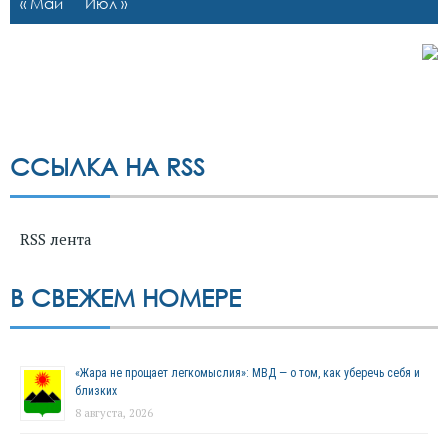
« Май
Июл »
ССЫЛКА НА RSS
RSS лента
В СВЕЖЕМ НОМЕРЕ
«Жара не прощает легкомыслия»: МВД — о том, как уберечь себя и
близких
8 августа, 2026