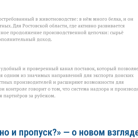
стребованный в животноводстве: в нём много белка, и он
ых. Для Ростовской области, где активно развивается
ичное продолжение производственной цепочки: сырьё
дополнительный доход.
 удобный и проверенный канал поставок, который позволя
тся одним из значимых направлений для экспорта донских
естных производителей и расширяют возможности для
и контроле говорит о том, что система надзора и производ
я партнёров за рубежом.
 но и пропуск?» — о новом взгляд