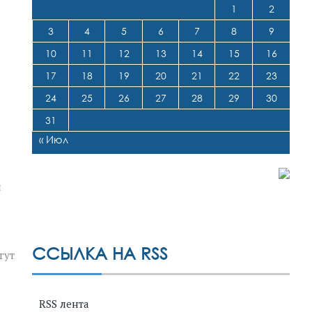
1
2
3
4
5
6
7
8
9
10
11
12
13
14
15
16
17
18
19
20
21
22
23
24
25
26
27
28
29
30
31
« Июл
и
ССЫЛКА НА RSS
гут
RSS лента