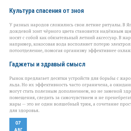
Культура спасения от зноя
У разных народов сложились свои летние ритуалы. В Я
дождевой зонт чёрного цвета становится надёжным щи
носят с собой как обязательный летний аксессуар. В жа
например, кокосовая вода восполняет потерю электроли
потоотделение, помогая организму эффективнее охлаж
Гаджеты и здравый смысл
Рынок предлагает десятки устройств для борьбы с жар
льда. Но их эффективность часто ограничена, а ожидан
могут стать полезным дополнением, но не заменой здр
помещения, следить за самочувствием и не пренебрега
жары — это не один волшебный трюк, а сочетание прос
для здоровья.
07
АВГ