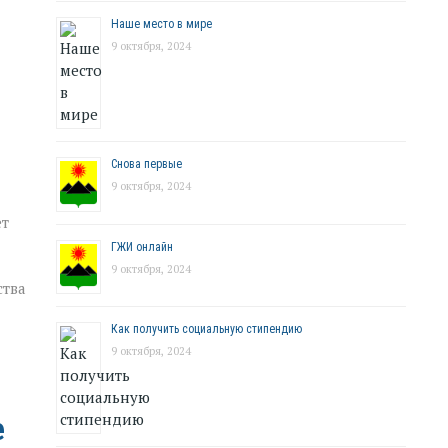
Наше место в мире
9 октября, 2024
Снова первые
9 октября, 2024
ет
ГЖИ онлайн
9 октября, 2024
ства
Как получить социальную стипендию
9 октября, 2024
е