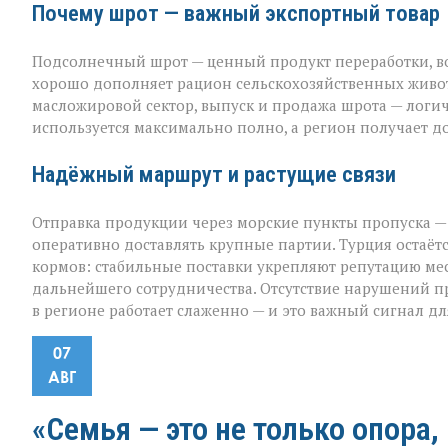
Почему шрот — важный экспортный товар
Подсолнечный шрот — ценный продукт переработки, во
хорошо дополняет рацион сельскохозяйственных животн
масложировой сектор, выпуск и продажа шрота — лог
используется максимально полно, а регион получает 
Надёжный маршрут и растущие связи
Отправка продукции через морские пункты пропуска —
оперативно доставлять крупные партии. Турция остаё
кормов: стабильные поставки укрепляют репутацию м
дальнейшего сотрудничества. Отсутствие нарушений пр
в регионе работает слаженно — и это важный сигнал дл
07
АВГ
«Семья — это не только опора,