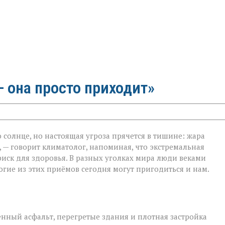
 она просто приходит»
 солнце, но настоящая угроза прячется в тишине: жара
 — говорит климатолог, напоминая, что экстремальная
на
риск для здоровья. В разных уголках мира люди веками
гие из этих приёмов сегодня могут пригодиться и нам.
ённый асфальт, перегретые здания и плотная застройка