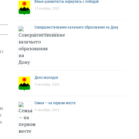
Юные шахматисты вернулись с победой
13 ноября, 2025
Совершенствование казачьего образования на Дону
9 октября, 2024
из
Дело молодое
9 октября, 2024
Семья — на первом месте
ым
9 октября, 2024
м
а