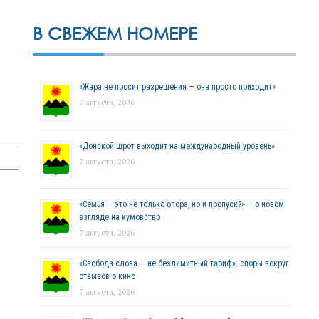
В СВЕЖЕМ НОМЕРЕ
«Жара не просит разрешения — она просто приходит»
7 августа, 2026
«Донской шрот выходит на международный уровень»
7 августа, 2026
«Семья — это не только опора, но и пропуск?» — о новом
взгляде на кумовство
7 августа, 2026
«Свобода слова — не безлимитный тариф»: споры вокруг
отзывов о кино
7 августа, 2026