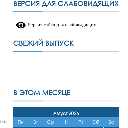
ВЕРСИЯ ДЛЯ СЛАБОВИДЯЩИХ
Версия сайта для слабовидящих
СВЕЖИЙ ВЫПУСК
В ЭТОМ МЕСЯЦЕ
Август 2026
ман,
Пн
Вт
Ср
Чт
Пт
Сб
Вс