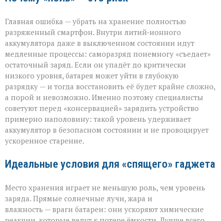
Главная ошибка — убрать на хранение полностью
разряженный смартфон. Внутри литий‑ионного
аккумулятора даже в выключенном состоянии идут
медленные процессы: саморазряд понемногу «съедает»
остаточный заряд. Если он упадёт до критически
низкого уровня, батарея может уйти в глубокую
разрядку — и тогда восстановить её будет крайне сложно,
а порой и невозможно. Именно поэтому специалисты
советуют перед «консервацией» зарядить устройство
примерно наполовину: такой уровень удерживает
аккумулятор в безопасном состоянии и не провоцирует
ускоренное старение.
Идеальные условия для «спящего» гаджета
Место хранения играет не меньшую роль, чем уровень
заряда. Прямые солнечные лучи, жара и
влажность — враги батареи: они ускоряют химические
реакции, которые ведут к потере ёмкости. Лучше всего