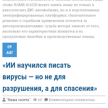
этому НАМИ‑414320 может занять нишу не только в
классических ДВС‑автомобилях, но и в перспективных
электрифицированных платформах. Окончательное
решение о серийном применении останется за
автопроизводителями: судьба мотора зависит от того,
насколько его характеристики впишутся в их
продуктовые линейки и производственные планы.
09
АВГ
«ИИ научился писать
вирусы — но не для
разрушения, а для спасения»
к
"Наша газета"
60
Комментарии
отключены
записи
«ИИ