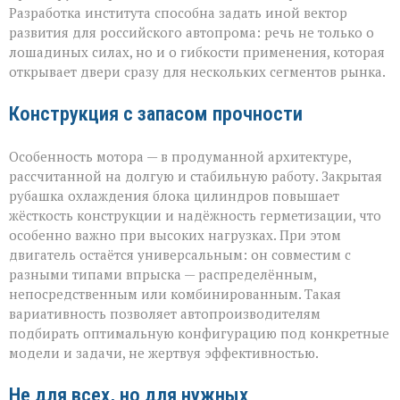
возможностей»
Разработка института способна задать иной вектор
развития для российского автопрома: речь не только о
лошадиных силах, но и о гибкости применения, которая
открывает двери сразу для нескольких сегментов рынка.
Конструкция с запасом прочности
Особенность мотора — в продуманной архитектуре,
рассчитанной на долгую и стабильную работу. Закрытая
рубашка охлаждения блока цилиндров повышает
жёсткость конструкции и надёжность герметизации, что
особенно важно при высоких нагрузках. При этом
двигатель остаётся универсальным: он совместим с
разными типами впрыска — распределённым,
непосредственным или комбинированным. Такая
вариативность позволяет автопроизводителям
подбирать оптимальную конфигурацию под конкретные
модели и задачи, не жертвуя эффективностью.
Не для всех, но для нужных