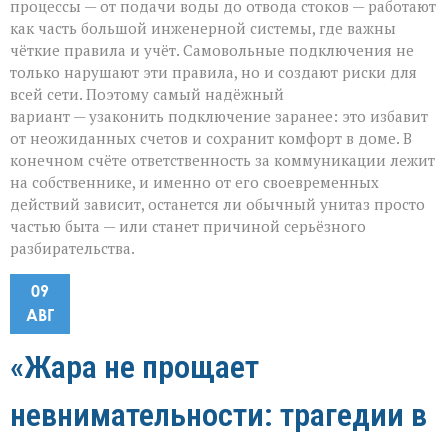
процессы — от подачи воды до отвода стоков — работают
как часть большой инженерной системы, где важны
чёткие правила и учёт. Самовольные подключения не
только нарушают эти правила, но и создают риски для
всей сети. Поэтому самый надёжный
вариант — узаконить подключение заранее: это избавит
от неожиданных счетов и сохранит комфорт в доме. В
конечном счёте ответственность за коммуникации лежит
на собственнике, и именно от его своевременных
действий зависит, останется ли обычный унитаз просто
частью быта — или станет причиной серьёзного
разбирательства.
09
АВГ
«Жара не прощает
невнимательности: трагедии в