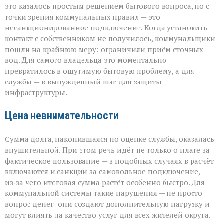
это казалось простым решением бытового вопроса, но с
точки зрения коммунальных правил — это
несанкционированное подключение. Когда установить
контакт с собственником не получилось, коммунальщики
пошли на крайнюю меру: ограничили приём сточных
вод. Для самого владельца это моментально
превратилось в ощутимую бытовую проблему, а для
службы — в вынужденный шаг для защиты
инфраструктуры.
Цена невнимательности
Сумма долга, накопившаяся по оценке службы, оказалась
внушительной. При этом речь идёт не только о плате за
фактическое пользование — в подобных случаях в расчёт
включаются и санкции за самовольное подключение,
из‑за чего итоговая сумма растёт особенно быстро. Для
коммунальной системы такие нарушения — не просто
вопрос денег: они создают дополнительную нагрузку и
могут влиять на качество услуг для всех жителей округа.