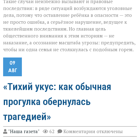
Такие случаи неизбежно вызывают и правовые
последствия: в ряде ситуаций возбуждаются уголовные
дела, потому что оставление ребёнка в опасности — это
не просто ошибка, а серьёзное нарушение, ведущее к
тяжелейшим последствиям. Но главная цель
общественного внимания к этим историям — не
наказание, а осознание масштаба угрозы: предупредить,
чтобы ни одна семья не столкнулась с подобным горем.
09
АВГ
«Тихий укус: как обычная
прогулка обернулась
трагедией»
к
"Наша газета"
62
Комментарии
отключены
записи