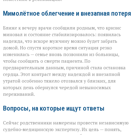
Мимолётное облегчение и внезапная потеря
Ближе к вечеру врачи сообщили родным, что кризис
миновал и состояние стабилизировалось: появилась
надежда, что вскоре мужчину можно будет забрать
домой. Но спустя короткое время ситуация резко
изменилась — семье вновь позвонили из больницы,
чтобы сообщить о смерти пациента. По
предварительным данным, причиной стала остановка
сердца. Этот контраст между надеждой и внезапной
утратой особенно тяжело отозвался у близких, для
которых день обернулся чередой невыносимых
переживаний.
Вопросы, на которые ищут ответы
Сейчас родственники намерены провести независимую
судебно‑медицинскую экспертизу. Их цель — понять,