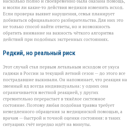
насколько полно и своевременно была оказана помощь,
и могли ли какие‑то действия медиков изменить исход.
Если проверка выявит нарушения, семья планирует
добиваться официального разбирательства. Для них это
не только способ найти ответы, но и возможность
обратить внимание на важность чёткого алгоритма
действий при подобных экстренных состояниях.
Редкий, но реальный риск
Этот случай стал первым летальным исходом от укуса
гадюки в России за текущий летний сезон — до этого все
пострадавшие выживали. Он напоминает, что реакция на
змеиный яд всегда индивидуальна: у одних она
ограничивается местной реакцией, у других
стремительно перерастает в тяжёлое системное
состояние. Поэтому любая подобная травма требует
немедленного обращения за медицинской помощью, а
врачам — быстрой и точной оценки состояния: в таких
ситуациях счёт нередко идёт на минуты.