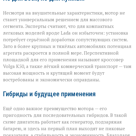
Несмотря на внушительные характеристики, мотор не
станет универсальным решением для массового
сегмента. Эксперты считают, что для компактных
легковых моделей вроде Lada он избыточен: установка
потребует серьёзной доработки сопутствующих систем.
Зато в более крупных и тяжёлых автомобилях потенциал
агрегата раскроется в полной мере. Перспективной
площадкой для его применения называют кроссовер
Volga К50, а также лёгкий коммерческий транспорт — там
высокая мощность и крутящий момент будут
востребованы и экономически оправданы.
Гибриды и будущее применения
Ещё одно важное преимущество мотора — его
пригодность для последовательных гибридов. В такой
схеме двигатель работает как генератор, подзаряжая
батарею, и здесь на первый план выходят не пиковые
показатели, а стабильность и экономичность. Благодаря